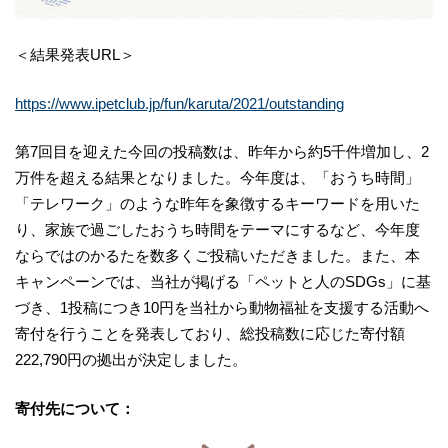
＜結果発表URL＞
https://www.ipetclub.jp/fun/karuta/2021/outstanding
第7回目を迎えた今回の投稿数は、昨年から約5千件増加し、2
万件を超える結果となりました。今年度は、「おうち時間」
「テレワーク」のような昨年を象徴するキーワードを用いた
り、家族で過ごしたおうち時間をテーマにするなど、今年度
ならではのかるたを数多くご投稿いただきました。⁠また、本
キャンペーンでは、当社が掲げる「ペットと人のSDGs」に基
づき、1投稿につき10円を当社から動物福祉を支援する活動へ
寄付を行うことを発表しており、総投稿数に応じた寄付額
222,790円の拠出が決定しました。
寄付先について：