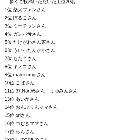
多くご投稿いただいた上位20名
1位 柴犬ファンさん
2位 ぽるこさん
3位 ミーチャンさん
4位 ガンバ母さん
5位 たけがわさん家さん
6位 ういったんかかさん
7位 もたこさん
8位 キノコさん
9位 mamemugiさん
10位 こばさん
11位 37.North5さん、まゆみんさん
13位 あいかさん
14位 おんぷりんママさん
15位 oriさん
16位 つむぎママさん
17位 らんさん
18位 しのぴあのさん