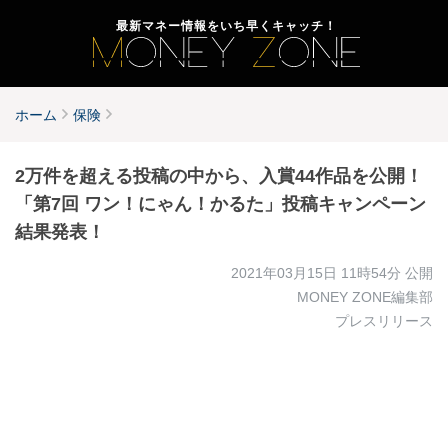
最新マネー情報をいち早くキャッチ！
ホーム
保険
2万件を超える投稿の中から、入賞44作品を公開！
「第7回 ワン！にゃん！かるた」投稿キャンペーン
結果発表！
2021年03月15日 11時54分
公開
MONEY ZONE編集部
プレスリリース