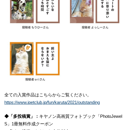
全ての入賞作品はこちらからご覧ください。
https://www.ipetclub.jp/fun/karuta/2021/outstanding
◆「多投稿賞」：
キヤノン高画質フォトブック「PhotoJewel
S」1冊無料作成クーポン