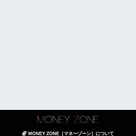
MONEY ZONE［マネーゾーン］について