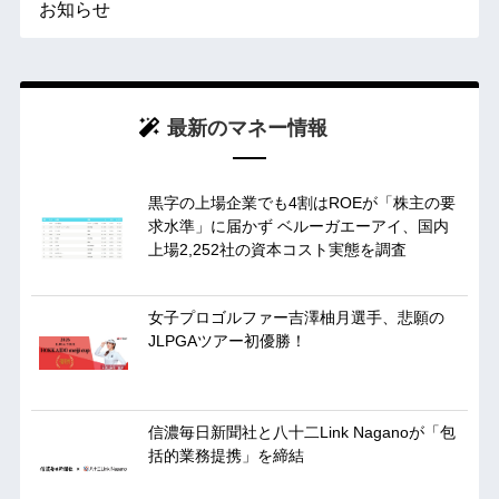
お知らせ
最新のマネー情報
黒字の上場企業でも4割はROEが「株主の要
求水準」に届かず ベルーガエーアイ、国内
上場2,252社の資本コスト実態を調査
女子プロゴルファー吉澤柚月選手、悲願の
JLPGAツアー初優勝！
信濃毎日新聞社と八十二Link Naganoが「包
括的業務提携」を締結