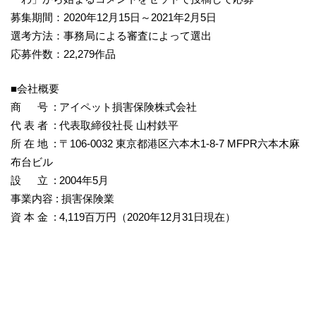
募集期間：2020年12月15日～2021年2月5日
選考方法：事務局による審査によって選出
応募件数：22,279作品
■会社概要
商 号 : アイペット損害保険株式会社
代 表 者 : 代表取締役社長 山村鉄平
所 在 地 : 〒106-0032 東京都港区六本木1-8-7 MFPR六本木麻
布台ビル
設 立 : 2004年5月
事業内容 : 損害保険業
資 本 金 : 4,119百万円（2020年12月31日現在）