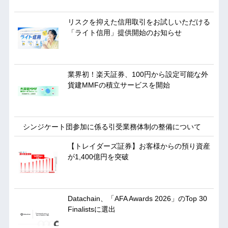
リスクを抑えた信用取引をお試しいただける
「ライト信用」提供開始のお知らせ
業界初！楽天証券、100円から設定可能な外
貨建MMFの積立サービスを開始
シンジケート団参加に係る引受業務体制の整備について
【トレイダーズ証券】お客様からの預り資産
が1,400億円を突破
Datachain、「AFA Awards 2026」のTop 30
Finalistsに選出