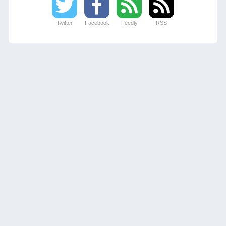
Twitter
Facebook
Feedly
RSS