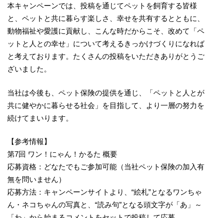
本キャンペーンでは、投稿を通じてペットを飼育する皆様
と、ペットと共に暮らす楽しさ、幸せを共有するとともに、
動物福祉や愛護に貢献し、こんな時だからこそ、改めて「ペ
ットと人との幸せ」について考えるきっかけづくりになれば
と考えております。たくさんの投稿をいただきありがとうご
ざいました。
当社は今後も、ペット保険の提供を通じ、「ペットと人とが
共に健やかに暮らせる社会」を目指して、より一層の努力を
続けてまいります。
【参考情報】
第7回 ワン！にゃん！かるた 概要
応募資格：どなたでもご参加可能（当社ペット保険の加入有
無を問いません）
応募方法：キャンペーンサイトより、“絵札”となるワンちゃ
ん・ネコちゃんの写真と、“読み句”となる頭文字が「あ」～
「わ」から始まるコメントをセットで投稿して応募