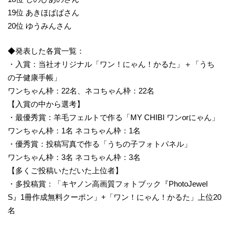
19位 あきほぱぱさん
20位 ゆうみんさん
◆発表した各賞一覧：
・入賞：当社オリジナル「ワン！にゃん！かるた」＋「うち
の子健康手帳」
ワンちゃん枠：22名、ネコちゃん枠：22名
【入賞の中から選考】
・最優秀賞：羊毛フェルトで作る「MY CHIBI ワンorにゃん」
ワンちゃん枠：1名 ネコちゃん枠：1名
・優秀賞：投稿写真で作る「うちの子フォトパネル」
ワンちゃん枠：3名 ネコちゃん枠：3名
【多くご投稿いただいた上位者】
・多投稿賞：「キヤノン高画質フォトブック『PhotoJewel
S』1冊作成無料クーポン」+「ワン！にゃん！かるた」上位20
名