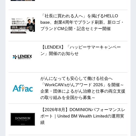
「社長に買われる人へ」を掲げるHELLO
base、創業4周年でブランド刷新。新ロゴ・
ブランドCM公開・記念セミナー開催
【LENDEX】「ハッピーサマーキャンペー
ン」開催のお知らせ
がんになっても安心して働ける社会へ
「WorkCAN’sがんアワード 2026」を開催～
企業・団体によるがん治療と仕事の両立支援
の取り組みを全国から募集～
【2026年8月】DOMINIONパフォーマンスレ
ポート｜United BM Wealth Limitedの運用実
績