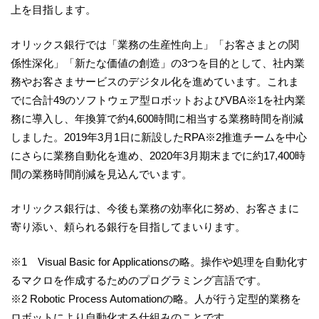
上を目指します。
オリックス銀行では「業務の生産性向上」「お客さまとの関
係性深化」「新たな価値の創造」の3つを目的として、社内業
務やお客さまサービスのデジタル化を進めています。これま
でに合計49のソフトウェア型ロボットおよびVBA※1を社内業
務に導入し、年換算で約4,600時間に相当する業務時間を削減
しました。2019年3月1日に新設したRPA※2推進チームを中心
にさらに業務自動化を進め、2020年3月期末までに約17,400時
間の業務時間削減を見込んでいます。
オリックス銀行は、今後も業務の効率化に努め、お客さまに
寄り添い、頼られる銀行を目指してまいります。
※1 Visual Basic for Applicationsの略。操作や処理を自動化す
るマクロを作成するためのプログラミング言語です。
※2 Robotic Process Automationの略。人が行う定型的業務を
ロボットにより自動化する仕組みのことです。