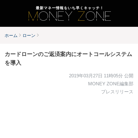
最新マネー情報をいち早くキャッチ！
ホーム
ローン
カードローンのご返済案内にオートコールシステム
を導入
2019年03月27日 11時05分
公開
MONEY ZONE編集部
プレスリリース