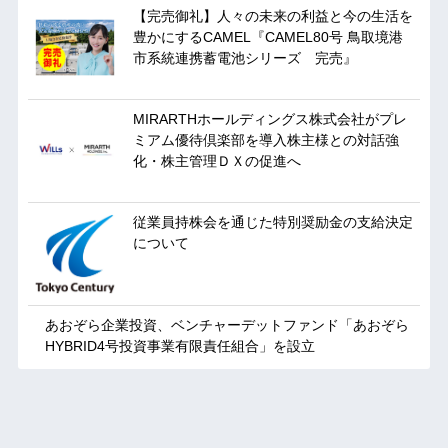
【完売御礼】人々の未来の利益と今の生活を
豊かにするCAMEL『CAMEL80号 鳥取境港
市系統連携蓄電池シリーズ 完売』
MIRARTHホールディングス株式会社がプレ
ミアム優待倶楽部を導入株主様との対話強
化・株主管理ＤＸの促進へ
従業員持株会を通じた特別奨励金の支給決定
について
あおぞら企業投資、ベンチャーデットファンド「あおぞら
HYBRID4号投資事業有限責任組合」を設立