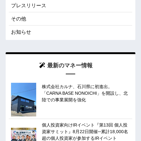
プレスリリース
その他
お知らせ
最新のマネー情報
株式会社カルナ、石川県に初進出。
「CARNA BASE NONOICHI」を開設し、北
陸での事業展開を強化
個人投資家向けIRイベント『第13回 個人投
資家サミット』8月22日開催─累計18,000名
超の個人投資家が参加するIRイベント