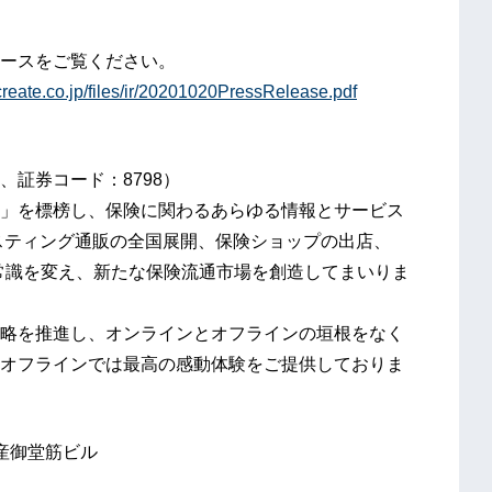
ースをご覧ください。
reate.co.jp/files/ir/20201020PressRelease.pdf
、証券コード：8798）
」を標榜し、保険に関わるあらゆる情報とサービス
ポスティング通販の全国展開、保険ショップの出店、
常識を変え、新たな保険流通市場を創造してまいりま
ffline）戦略を推進し、オンラインとオフラインの垣根をなく
オフラインでは最高の感動体験をご提供しておりま
動産御堂筋ビル