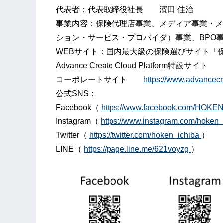
代表者：代表取締役社長 濱田 佳治
事業内容：保険代理店事業、メディア事業・メ
ション・サービス・プロバイダ）事業、BPO
WEBサイト：国内最大級の保険選びサイ
Advance Create Cloud Platform特設サイ
コーポレートサイト
https://www.advancecre
公式SNS：
Facebook（
https://www.facebook.com/HOKE
Instagram（
https://www.instagram.com/hoken_
Twitter（
https://twitter.com/hoken_ichiba
）
LINE（
https://page.line.me/621voyzg
）