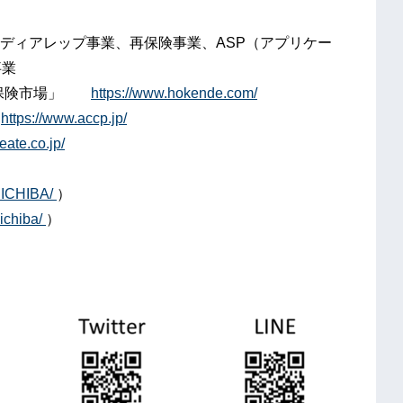
ディアレップ事業、再保険事業、ASP（アプリケー
事業
ト「保険市場」
https://www.hokende.com/
ト
https://www.accp.jp/
ate.co.jp/
NICHIBA/
）
ichiba/
）