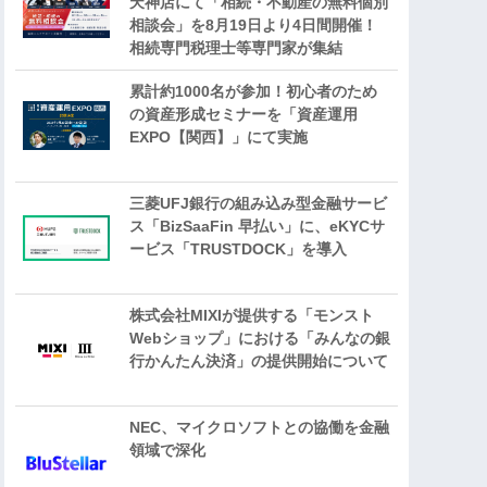
天神店にて「相続・不動産の無料個別
相談会」を8月19日より4日間開催！
相続専門税理士等専門家が集結
累計約1000名が参加！初心者のため
の資産形成セミナーを「資産運用
EXPO【関西】」にて実施
三菱UFJ銀行の組み込み型金融サービ
ス「BizSaaFin 早払い」に、eKYCサ
ービス「TRUSTDOCK」を導入
株式会社MIXIが提供する「モンスト
Webショップ」における「みんなの銀
行かんたん決済」の提供開始について
NEC、マイクロソフトとの協働を金融
領域で深化