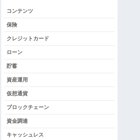
コンテンツ
保険
クレジットカード
ローン
貯蓄
資産運用
仮想通貨
ブロックチェーン
資金調達
キャッシュレス