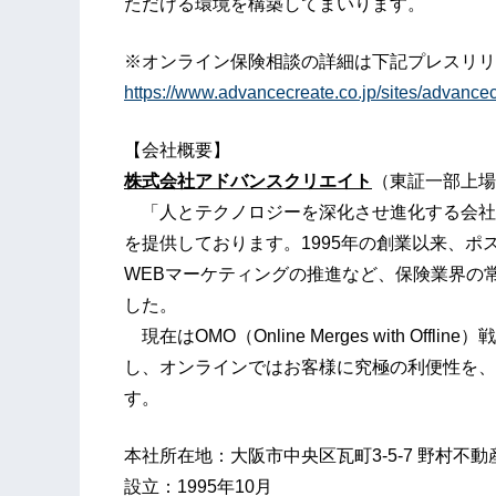
ただける環境を構築してまいります。
※オンライン保険相談の詳細は下記プレスリリ
https://www.advancecreate.co.jp/sites/advancec
【会社概要】
株式会社アドバンスクリエイト
（東証一部上場
「人とテクノロジーを深化させ進化する会社
を提供しております。1995年の創業以来、
WEBマーケティングの推進など、保険業界の
した。
現在はOMO（Online Merges with O
し、オンラインではお客様に究極の利便性を、
す。
本社所在地：大阪市中央区瓦町3-5-7 野村不
設立：1995年10月