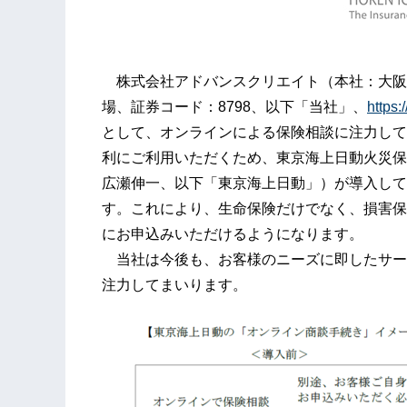
株式会社アドバンスクリエイト（本社：大阪
場、証券コード：8798、以下「当社」、
https:
として、オンラインによる保険相談に注力して
利にご利用いただくため、東京海上日動火災保
広瀬伸一、以下「東京海上日動」）が導入して
す。これにより、生命保険だけでなく、損害保
にお申込みいただけるようになります。
当社は今後も、お客様のニーズに即したサー
注力してまいります。