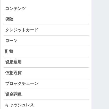
コンテンツ
保険
クレジットカード
ローン
貯蓄
資産運用
仮想通貨
ブロックチェーン
資金調達
キャッシュレス