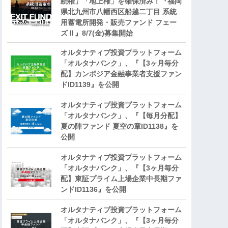
続権」「地上権」を確保済み！『福岡
県北九州市八幡西区船越二丁目 系統
用蓄電所開発・販売ファンド フェー
ズⅡ』8/7(金)募集開始
オルタナティブ投資プラットフォーム
「オルタナバンク」、『【3ヶ月毎分
配】カンボジア金融事業者支援ファン
ドID1139』を公開
オルタナティブ投資プラットフォーム
「オルタナバンク」、『【毎月分配】
夏の陣ファンド 夏空の章ID1138』を
公開
オルタナティブ投資プラットフォーム
「オルタナバンク」、『【3ヶ月毎分
配】東証プライム上場企業中長期ファ
ンドID1136』を公開
オルタナティブ投資プラットフォーム
「オルタナバンク」、『【3ヶ月毎分