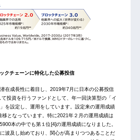
のブロックチェーンに特化した公募投信
在成長性に着目し、2019年7月に日本の公募投信
化して投資を行うファンドとして、年一回決算型の「イ
」を設定し、運用をしています。設定来の運用成績
な推移となっています。特に2021年２月の運用成績は
5900本の中でも第１位[4]の運用成績になりました。
に波及し始めており、関心が高まりつつあることだ