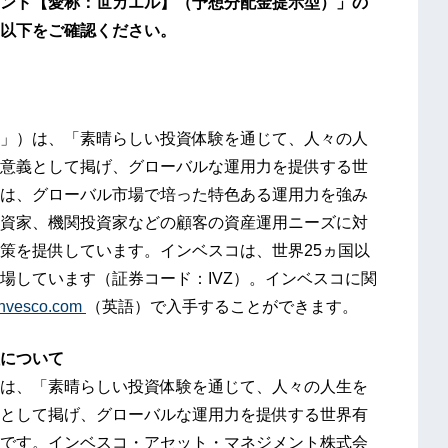
ンド【愛称：世カエル】（予想分配金提示型）」の
以下を
ご確認ください。
」）は、「素晴らしい投資体験を通じて、人々の人
意義として掲げ、グローバルな運用力を提供する世
は、グローバル市場で培った特色ある運用力を強み
資家、機関投資家などの顧客の資産運用ニーズに対
策を提供しています。インベスコは、世界25ヵ国以
場しています（証券コード：IVZ）。インベスコに関
.invesco.com
（英語）で入手することができます。
について
は、「素晴らしい投資体験を通じて、人々の人生を
として掲げ、グローバルな運用力を提供する世界有
です。インベスコ・アセット・マネジメント株式会