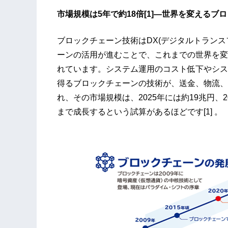
市場規模は5年で約18倍[1]―世界を変えるブ
ブロックチェーン技術はDX(デジタルトラン
ーンの活用が進むことで、これまでの世界を変
れています。システム運用のコスト低下やシス
得るブロックチェーンの技術が、送金、物流、
れ、その市場規模は、2025年には約19兆円、
まで成長するという試算があるほどです[1] 。