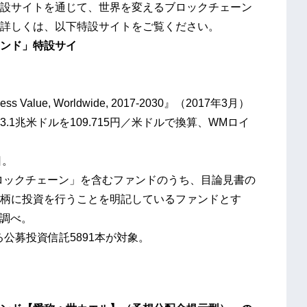
設サイトを通じて、世界を変えるブロックチェーン
詳しくは、以下特設サイトをご覧ください。
ンド」特設サイ
siness Value, Worldwide, 2017-2030』（2017年3月）
の3.1兆米ドルを109.715円／米ドルで換算、WMロイ
日。
ブロックチェーン」を含むファンドのうち、目論見書の
柄に投資を行うことを明記しているファンドとす
社調べ。
存在する公募投資信託5891本が対象。