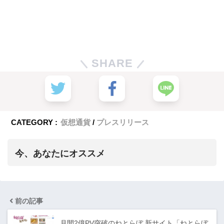
SHARE
CATEGORY :
仮想通貨
プレスリリース
今、あなたにオススメ
前の記事
月間2億PV突破のねとらぼ 新サイト「ねとらぼ