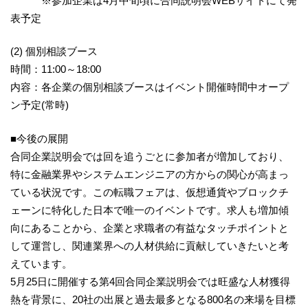
※参加企業は4月中旬頃に合同説明会WEBサイトにて発
表予定
(2) 個別相談ブース
時間：11:00～18:00
内容：各企業の個別相談ブースはイベント開催時間中オープ
ン予定(常時)
■今後の展開
合同企業説明会では回を追うごとに参加者が増加しており、
特に金融業界やシステムエンジニアの方からの関心が高まっ
ている状況です。この転職フェアは、仮想通貨やブロックチ
ェーンに特化した日本で唯一のイベントです。求人も増加傾
向にあることから、企業と求職者の有益なタッチポイントと
して運営し、関連業界への人材供給に貢献していきたいと考
えています。
5月25日に開催する第4回合同企業説明会では旺盛な人材獲得
熱を背景に、20社の出展と過去最多となる800名の来場を目標