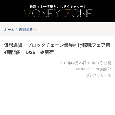
最新マネー情報をいち早くキャッチ！
ホーム
仮想通貨
仮想通貨・ブロックチェーン業界向け転職フェア第
4弾開催 5/25 ＠新宿
2019年03月26日 15時21分
公開
MONEY ZONE編集部
プレスリリース