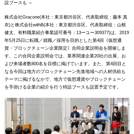
設ブースも ～
株式会社Gracone(本社：東京都渋谷区、代表取締役：藤本 真
衣)と株式会社withB(本社：東京都渋谷区、代表取締役：山根
健太、有料職業紹介事業認可番号：13ーユー309377)は、2019
年5月25日に転職／就職／採用を目的とした第4回《仮想通
貨・ブロックチェーン企業限定》合同企業説明会を開催しま
す。この合同企業説明会では、業界関連企業20社の出展、お
よび来場者数800名を目標に掲げています。また、第4回目と
なる今回は地方のブロックチェーン先進地域への人材供給も
テーマに掲げるなかで、地方で仮想通貨やブロックチェーン
を手掛ける企業の紹介を行う特設ブースも設置予定です。