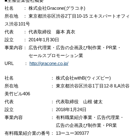
■主催企業会社概要
社名 ： 株式会社Gracone(グラコネ)
所在地 ： 東京都渋谷区渋谷2丁目10-15 エキスパートオフィ
ス渋谷101号
代表 ： 代表取締役 藤本 真衣
設立 ： 2014年1月30日
事業内容： 広告代理業・広告の企画及び制作業・PR業・
セールスプロモーション業
URL ：
http://gracone.co.jp/
社名 ： 株式会社withB(ウィズビー)
所在地 ： 東京都渋谷区渋谷1丁目12-8 ILA渋谷
美竹ビル406
代表 ： 代表取締役 山根 健太
設立 ： 2018年1月24日
事業内容 ： 有料職業紹介事業・広告代理業・
広告の企画及び制作業・PR業
有料職業紹介業の番号： 13ーユー309377