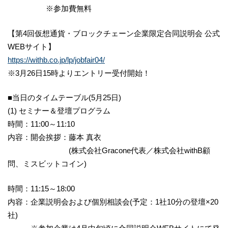
※参加費無料
【第4回仮想通貨・ブロックチェーン企業限定合同説明会 公式
WEBサイト】
https://withb.co.jp/lp/jobfair04/
※3月26日15時よりエントリー受付開始！
■当日のタイムテーブル(5月25日)
(1) セミナー＆登壇プログラム
時間：11:00～11:10
内容：開会挨拶：藤本 真衣
(株式会社Gracone代表／株式会社withB顧
問、ミスビットコイン)
時間：11:15～18:00
内容：企業説明会および個別相談会(予定：1社10分の登壇×20
社)