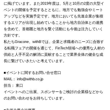
に掲げています。また2019年度は、5月と10月の2度の大型イ
ベントの開催を予定するとともに、地方でも勉強会やミート
アップなどを実施予定です。地方においても先進企業が集積
するエリアが出現し始めていることから地方自治体との連携
を含めて、首都圏と地方を繋ぐ活動にも今後は注力していく
方針です。
私たちGracone、withBでは、企業と求職者のニーズに合致す
る転職フェアの開催を通じて、FinTech領域への優秀な人材の
供給と人手不足の解消に貢献することで業界全体の健全な成
長に繋げていきたいと考えています。
■イベントに関するお問い合せ窓口
MAIL：
info@withb.co.jp
担当： 東口
イベントへのご出展、スポンサーをご検討の企業様などから
のお問い合わせをお待ちしています。