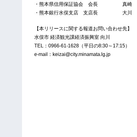
・熊本県信用保証協会 会長 真崎 
・熊本銀行水俣支店 支店長 大川 
【本リリースに関する報道お問い合わせ先】
水俣市 経済観光課経済振興室 向川
TEL：0966-61-1628（平日の8:30～17:15）
e-mail：keizai@city.minamata.lg.jp