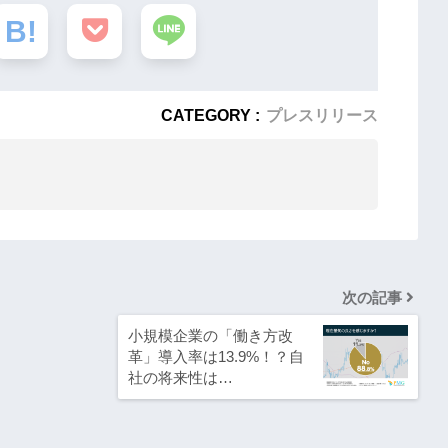
CATEGORY :
プレスリリース
次の記事
小規模企業の「働き方改
革」導入率は13.9%！？自
社の将来性は…