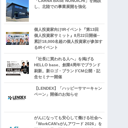
「CARNA BASE NONOICHI」を開設
し、北陸での事業展開を強化
個人投資家向けIRイベント『第13回
個人投資家サミット』8月22日開催─
累計18,000名超の個人投資家が参加す
るIRイベント
「社長に買われる人へ」を掲げる
HELLO base、創業4周年でブランド
刷新。新ロゴ・ブランドCM公開・記
念セミナー開催
【LENDEX】「ハッピーサマーキャン
ペーン」開催のお知らせ
がんになっても安心して働ける社会へ
「WorkCAN’sがんアワード 2026」を