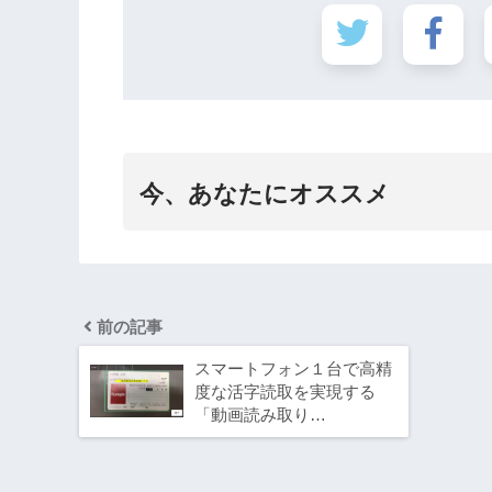
今、あなたにオススメ
前の記事
スマートフォン１台で高精
度な活字読取を実現する
「動画読み取り…