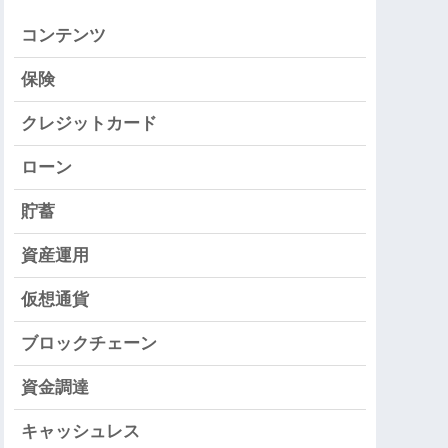
コンテンツ
保険
クレジットカード
ローン
貯蓄
資産運用
仮想通貨
ブロックチェーン
資金調達
キャッシュレス