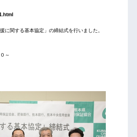
01.html
援に関する基本協定」の締結式を行いました。
０～