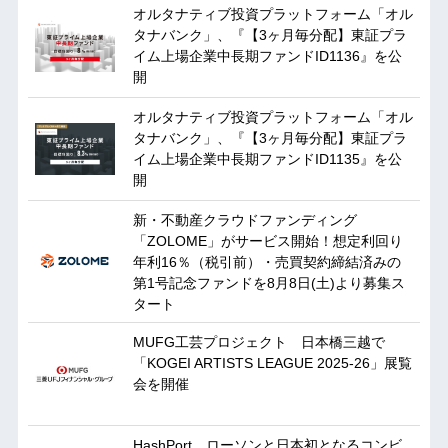
オルタナティブ投資プラットフォーム「オル
タナバンク」、『【3ヶ月毎分配】東証プラ
イム上場企業中長期ファンドID1136』を公
開
オルタナティブ投資プラットフォーム「オル
タナバンク」、『【3ヶ月毎分配】東証プラ
イム上場企業中長期ファンドID1135』を公
開
新・不動産クラウドファンディング
「ZOLOME」がサービス開始！想定利回り
年利16％（税引前）・売買契約締結済みの
第1号記念ファンドを8月8日(土)より募集ス
タート
MUFG工芸プロジェクト 日本橋三越で
「KOGEI ARTISTS LEAGUE 2025-26」展覧
会を開催
HashPort、ローソンと日本初となるコンビ