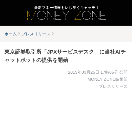
最新マネー情報をいち早くキャッチ！
ホーム
プレスリリース
東京証券取引所「JPXサービスデスク」に当社AIチ
ャットボットの提供を開始
2019年03月25日 17時05分
公開
MONEY ZONE編集部
プレスリリース