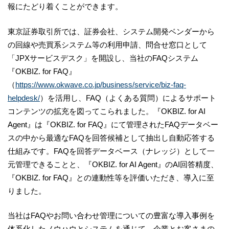
報にたどり着くことができます。
東京証券取引所では、証券会社、システム開発ベンダーから
の回線や売買系システム等の利用申請、問合せ窓口として
「JPXサービスデスク」を開設し、当社のFAQシステム
『OKBIZ. for FAQ』
（
https://www.okwave.co.jp/business/service/biz-faq-
helpdesk/
）を活用し、FAQ（よくある質問）によるサポート
コンテンツの拡充を図ってこられました。『OKBIZ. for AI
Agent』は『OKBIZ. for FAQ』にて管理されたFAQデータベー
スの中から最適なFAQを回答候補として抽出し自動応答する
仕組みです。FAQを回答データベース（ナレッジ）として一
元管理できることと、『OKBIZ. for AI Agent』のAI回答精度、
『OKBIZ. for FAQ』との連動性等を評価いただき、導入に至
りました。
当社はFAQやお問い合わせ管理についての豊富な導入事例を
体系化したノウハウとシステムを通じて、企業とお客さまの