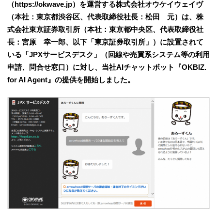
（https://okwave.jp）を運営する株式会社オウケイウェイヴ
（本社：東京都渋谷区、代表取締役社長：松田 元）は、株
式会社東京証券取引所（本社：東京都中央区、代表取締役社
長：宮原 幸一郎、以下「東京証券取引所」）に設置されて
いる「JPXサービスデスク」（回線や売買系システム等の利用
申請、問合せ窓口）に対し、当社AIチャットボット『OKBIZ.
for AI Agent』の提供を開始しました。