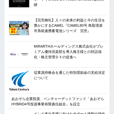
績
【完売御礼】人々の未来の利益と今の生活を
豊かにするCAMEL『CAMEL80号 鳥取境港
市系統連携蓄電池シリーズ 完売』
MIRARTHホールディングス株式会社がプレ
ミアム優待倶楽部を導入株主様との対話強
化・株主管理ＤＸの促進へ
従業員持株会を通じた特別奨励金の支給決定
について
あおぞら企業投資、ベンチャーデットファンド「あおぞら
HYBRID4号投資事業有限責任組合」を設立
インド進出支援に向けたサポート体制の強化