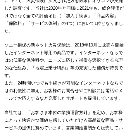
について、火災保険に加入された方を対象にオリコンが実施
した調査です。当社は2020年と同様に2021年も、総合評価だ
けではなく全ての評価項目（「加入手続き」「商品内容」
「保険料」「サービス体制」の4つ）において1位となりまし
た。
ソニー損保の新ネット火災保険は、2018年10月に販売を開始
したインターネット専用の商品です。インターネットならで
はの低廉な保険料や、ニーズに応じて補償を選択できる合理
的な仕組み、「地震上乗せ特約」等の充実した補償が特長で
す。
また、24時間いつでも手続きが可能なインターネットならで
はの利便性に加え、お客様のお問合せやご相談には電話やメ
ールでお応えするなど充実したサポートも提供しています。
当社では、「お客さま本位の業務運営方針」を定め、お客様
にとって快適かつ価値を感じていただける高品質な商品・サ
ービスの提供に努めています。営業開始当初から販売してい