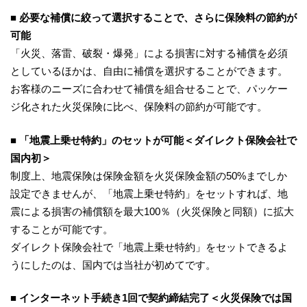
■ 必要な補償に絞って選択することで、さらに保険料の節約が
可能
「火災、落雷、破裂・爆発」による損害に対する補償を必須
としているほかは、自由に補償を選択することができます。
お客様のニーズに合わせて補償を組合せることで、パッケー
ジ化された火災保険に比べ、保険料の節約が可能です。
■ 「地震上乗せ特約」のセットが可能＜ダイレクト保険会社で
国内初＞
制度上、地震保険は保険金額を火災保険金額の50%までしか
設定できませんが、「地震上乗せ特約」をセットすれば、地
震による損害の補償額を最大100％（火災保険と同額）に拡大
することが可能です。
ダイレクト保険会社で「地震上乗せ特約」をセットできるよ
うにしたのは、国内では当社が初めてです。
■ インターネット手続き1回で契約締結完了＜火災保険では国