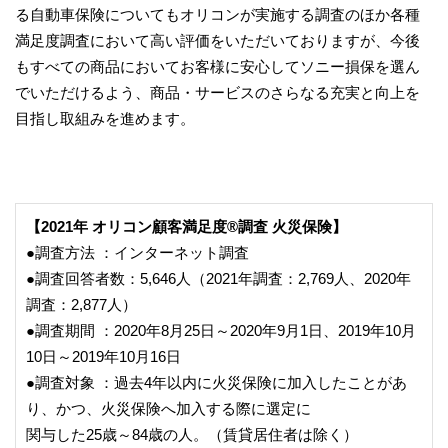
る自動車保険についてもオリコンが実施する調査のほか各種
満足度調査において高い評価をいただいておりますが、今後
もすべての商品においてお客様に安心してソニー損保を選ん
でいただけるよう、商品・サービスのさらなる充実と向上を
目指し取組みを進めます。
【2021年 オリコン顧客満足度®調査 火災保険】
●調査方法 ：インターネット調査
●調査回答者数：5,646人（2021年調査：2,769人、2020年
調査：2,877人）
●調査期間 ：2020年8月25日～2020年9月1日、2019年10月
10日～2019年10月16日
●調査対象 ：過去4年以内に火災保険に加入したことがあ
り、かつ、火災保険へ加入する際に選定に
関与した25歳～84歳の人。（賃貸居住者は除く）