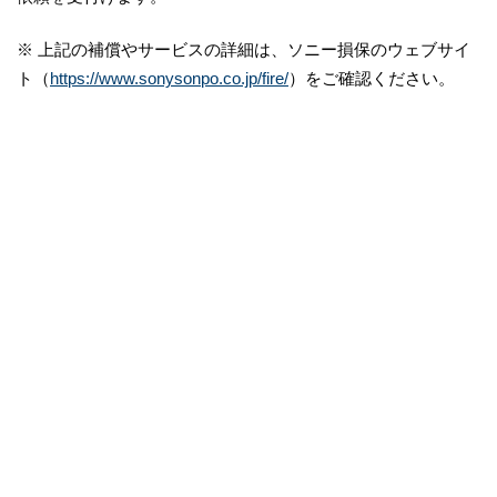
※ 上記の補償やサービスの詳細は、ソニー損保のウェブサイ
ト（
https://www.sonysonpo.co.jp/fire/
）をご確認ください。