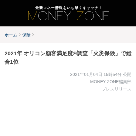
最新マネー情報をいち早くキャッチ！
ホーム
保険
2021年 オリコン顧客満足度®調査「火災保険」で総
合1位
2021年01月04日 15時54分
公開
MONEY ZONE編集部
プレスリリース