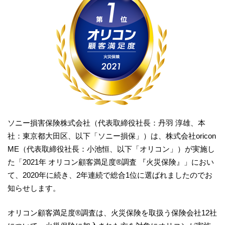
ソニー損害保険株式会社（代表取締役社長：丹羽 淳雄、本
社：東京都大田区、以下「ソニー損保」）は、株式会社oricon
ME（代表取締役社長：小池恒、以下「オリコン」）が実施し
た「2021年 オリコン顧客満足度®調査 『火災保険』」におい
て、2020年に続き、2年連続で総合1位に選ばれましたのでお
知らせします。
オリコン顧客満足度®調査は、火災保険を取扱う保険会社12社