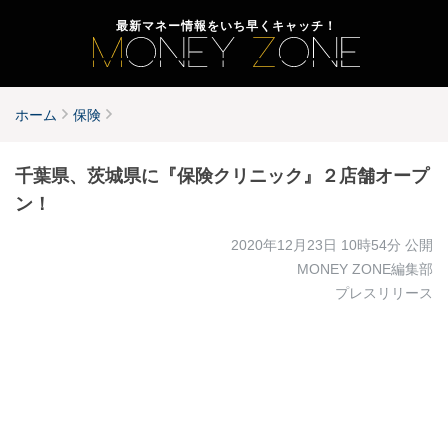
最新マネー情報をいち早くキャッチ！
ホーム
保険
千葉県、茨城県に『保険クリニック』２店舗オープ
ン！
2020年12月23日 10時54分
公開
MONEY ZONE編集部
プレスリリース