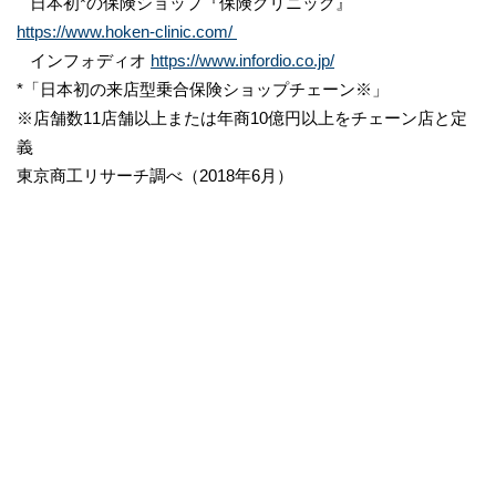
日本初*の保険ショップ『保険クリニック』
https://www.hoken-clinic.com/
インフォディオ
https://www.infordio.co.jp/
*「日本初の来店型乗合保険ショップチェーン※」
※店舗数11店舗以上または年商10億円以上をチェーン店と定
義
東京商工リサーチ調べ（2018年6月）