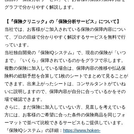
グラフで分かりやすく解説します。
【『保険クリニック』の「保険分析サービス」について】
当社では、お客様がご加入されている保険の保障内容につい
て、プロの目線で分かりやすく解説するサービスを無料で行
っています。
当社独自開発の『保険IQシステム』で、現在の保険が「いつ
まで」「いくら」保障されているのかをグラフで示します。
複数の保険に加入している場合は、保障内容の推移や払込保
険料の総額予想を合算して1枚のシートでまとめて見ることが
できます。出来上がったシートは、コンサルタントがていね
いに説明しますので、保障内容が自分に合っているかをその
場で確認できます。
さらに、まだ保険に加入していない方、見直しを考えている
方には、お客様のご希望に合った条件の保険商品を同じフォ
ーマットで並べて比較できるサービスもご提供しています。
『保険IQシステム』の詳細：
https://www.hoken-