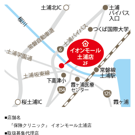
■店舗名
『保険クリニック』 イオンモール土浦店
■取扱募集代理店