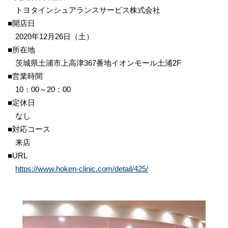
トヨタインシュアランスサービス株式会社
■開店日
2020年12月26日（土）
■所在地
茨城県土浦市上高津367番地イオンモール土浦2F
■営業時間
10：00～20：00
■定休日
なし
■対応コース
来店
■URL
https://www.hoken-clinic.com/detail/425/