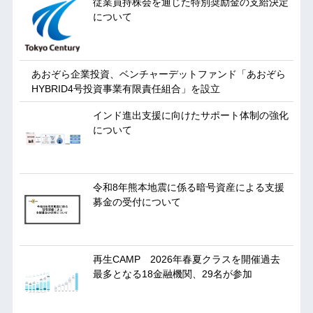
従業員持株会を通じた特別奨励金の支給決定
について
あおぞら企業投資、ベンチャーデットファンド「あおぞら
HYBRID4号投資事業有限責任組合」を設立
インド進出支援に向けたサポート体制の強化
について
令和8年熊本地震に係る暗号資産による支援
募金の受付について
再生CAMP 2026年春夏クラスを開催過去
最多となる18金融機関、29名が参加