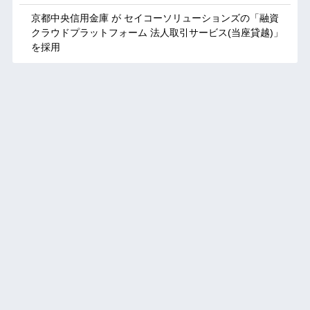
京都中央信用金庫 が セイコーソリューションズの「融資
クラウドプラットフォーム 法人取引サービス(当座貸越)」
を採用