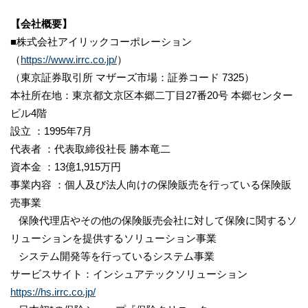
【会社概要】
■株式会社アイリックコーポレーション
（
https://www.irrc.co.jp/
）
（東京証券取引所 マザーズ市場：証券コード 7325）
本社所在地：東京都文京区本郷二丁目27番20号 本郷センター
ビル4階
設立 ：1995年7月
代表者 ：代表取締役社長 勝本竜二
資本金 ：13億1,915万円
事業内容 ：個人及び法人向けの保険販売を行っている保険販
売事業
保険代理店やその他の保険販売会社に対して保険に関するソ
リューションを提供するソリューション事業
システム開発等を行っているシステム事業
サービスサイト：インシュアテックソリューション
https://hs.irrc.co.jp/