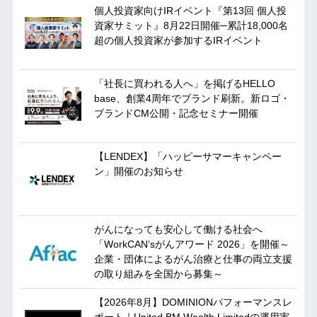
個人投資家向けIRイベント『第13回 個人投
資家サミット』8月22日開催─累計18,000名
超の個人投資家が参加するIRイベント
「社長に買われる人へ」を掲げるHELLO
base、創業4周年でブランド刷新。新ロゴ・
ブランドCM公開・記念セミナー開催
【LENDEX】「ハッピーサマーキャンペー
ン」開催のお知らせ
がんになっても安心して働ける社会へ
「WorkCAN’sがんアワード 2026」を開催～
企業・団体によるがん治療と仕事の両立支援
の取り組みを全国から募集～
【2026年8月】DOMINIONパフォーマンスレ