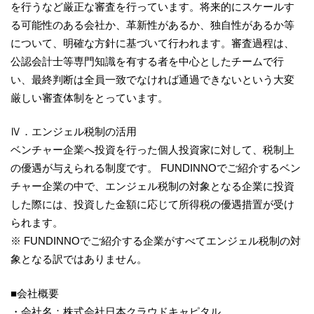
を行うなど厳正な審査を行っています。将来的にスケールす
る可能性のある会社か、革新性があるか、独自性があるか等
について、明確な方針に基づいて行われます。審査過程は、
公認会計士等専門知識を有する者を中心としたチームで行
い、最終判断は全員一致でなければ通過できないという大変
厳しい審査体制をとっています。
Ⅳ．エンジェル税制の活用
ベンチャー企業へ投資を行った個人投資家に対して、税制上
の優遇が与えられる制度です。 FUNDINNOでご紹介するベン
チャー企業の中で、エンジェル税制の対象となる企業に投資
した際には、投資した金額に応じて所得税の優遇措置が受け
られます。
※ FUNDINNOでご紹介する企業がすべてエンジェル税制の対
象となる訳ではありません。
■会社概要
・会社名：株式会社日本クラウドキャピタル