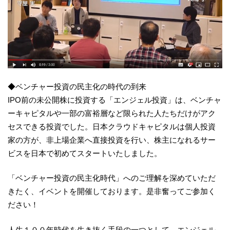
◆ベンチャー投資の民主化の時代の到来
IPO前の未公開株に投資する「エンジェル投資」は、ベンチャ
ーキャピタルや一部の富裕層など限られた人たちだけがアク
セスできる投資でした。日本クラウドキャピタルは個人投資
家の方が、非上場企業へ直接投資を行い、株主になれるサー
ビスを日本で初めてスタートいたしました。
「ベンチャー投資の民主化時代」へのご理解を深めていただ
きたく、イベントを開催しております。是非奮ってご参加く
ださい！
人生１００年時代を生き抜く手段の一つとして、エンジェル