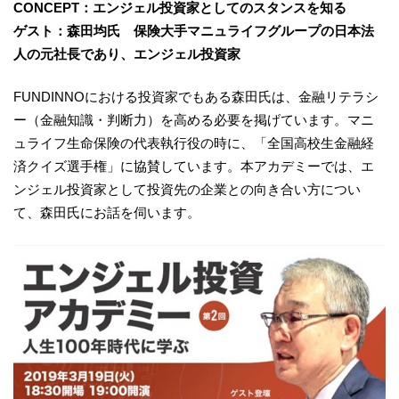
CONCEPT：エンジェル投資家としてのスタンスを知る
ゲスト：森田均氏 保険大手マニュライフグループの日本法
人の元社長であり、エンジェル投資家
FUNDINNOにおける投資家でもある森田氏は、金融リテラシ
ー（金融知識・判断力）を高める必要を掲げています。マニ
ュライフ生命保険の代表執行役の時に、「全国高校生金融経
済クイズ選手権」に協賛しています。本アカデミーでは、エ
ンジェル投資家として投資先の企業との向き合い方につい
て、森田氏にお話を伺います。