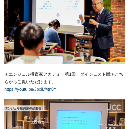
≪エンジェル投資家アカデミー第1回 ダイジェスト版≫こち
らからご覧いただけます。
https://youtu.be/JbxiLf4tn8Y