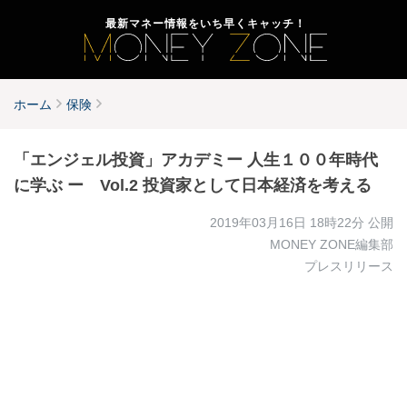
最新マネー情報をいち早くキャッチ！
ホーム
保険
「エンジェル投資」アカデミー 人生１００年時代
に学ぶ ー Vol.2 投資家として日本経済を考える
2019年03月16日 18時22分
公開
MONEY ZONE編集部
プレスリリース