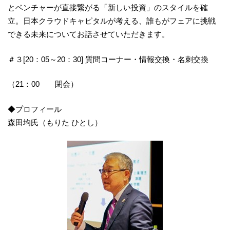
とベンチャーが直接繋がる「新しい投資」のスタイルを確
立。日本クラウドキャピタルが考える、誰もがフェアに挑戦
できる未来についてお話させていただきます。
＃３[20：05～20：30] 質問コーナー・情報交換・名刺交換
（21：00 閉会）
◆プロフィール
森田均氏（もりた ひとし）