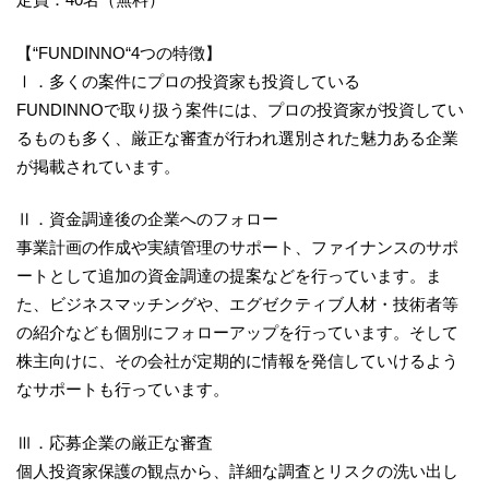
【“FUNDINNO“4つの特徴】
Ⅰ．多くの案件にプロの投資家も投資している
FUNDINNOで取り扱う案件には、プロの投資家が投資してい
るものも多く、厳正な審査が行われ選別された魅力ある企業
が掲載されています。
Ⅱ．資金調達後の企業へのフォロー
事業計画の作成や実績管理のサポート、ファイナンスのサポ
ートとして追加の資金調達の提案などを行っています。ま
た、ビジネスマッチングや、エグゼクティブ人材・技術者等
の紹介なども個別にフォローアップを行っています。そして
株主向けに、その会社が定期的に情報を発信していけるよう
なサポートも行っています。
Ⅲ．応募企業の厳正な審査
個人投資家保護の観点から、詳細な調査とリスクの洗い出し