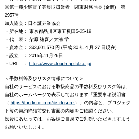
※第一種少額電子募集取扱業者 関東財務局長 (金商) 第
2957号
加入協会：日本証券業協会
・所在地： 東京都品川区東五反田5-25-18
・代 表： 柴原 祐喜／大浦 学
・資本金： 393,601,570 円 (平成 30 年 4 月 27 日現在)
・設立 ： 2015年11月26日
・URL ：
https://www.cloud-capital.co.jp/
＜手数料等及びリスク情報について＞
当社のサービスにおける取扱商品の手数料及びリスク等は、
当社のホームページで表示しております「重要事項説明書
（
https://fundinno.com/disclosure
）」の内容と、プロジェク
ト毎の契約締結前交付書面の内容をご確認ください。
投資にあたっては、お客様ご自身でご判断いただきますよう
お願いいたします。