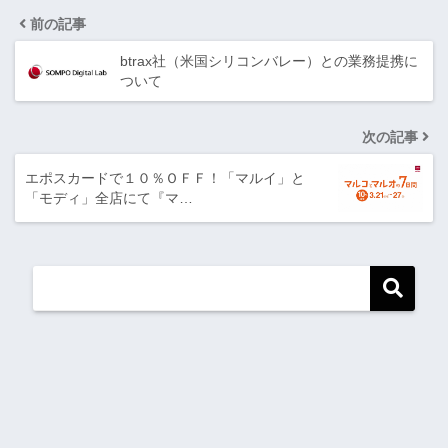
前の記事
btrax社（米国シリコンバレー）との業務提携に
ついて
次の記事
エポスカードで１０％ＯＦＦ！「マルイ」と
「モディ」全店にて『マ…