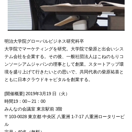
明治大学院グローバルビジネス研究科卒
大学院でマーケティングを研究。大学院で柴原と出会いシス
テム会社を企業する。その後、一般社団法人はこねのもりコ
ンソーシアムジャパンの理事として創業。スタートアップ環
境を盛り上げて行きたいとの思いで、共同代表の柴原祐喜と
ともに日本クラウドキャピタルを創業する。
[開催概要] 2019年3月19 日（火）
時間19：00～21：00
みんなの会議室 東京駅前 3階
〒103-0028 東京都 中央区 八重洲 1-7-17 八重洲ロータリービ
ル
定員：40名（無料）