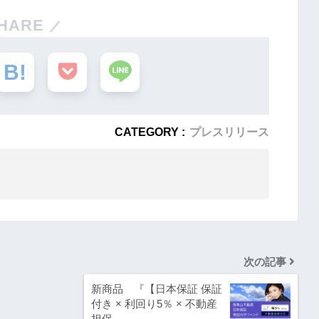
HARE
CATEGORY :
プレスリリース
次の記事
新商品 『【日本保証 保証
付き × 利回り5％ × 不動産
担保…