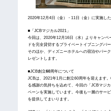
2020年12月4日（金）・11日（金）に実施した
■「JCBマジカル2021」
今回は、2020年12月16日（水）よりキャ
ドを完全貸切するプライベートイブニングパーテ
そのほか、ディズニーホテルへの宿泊やパークチ
レゼントします。
■JCB創立
60
周年について
JCBは、2021年1月に創立60周年を迎えます。
る感謝の気持ちを込めて、今回の「JCBマジカル2
ペーンを実施しています。今後も一層のサービ
を提供してまいります。