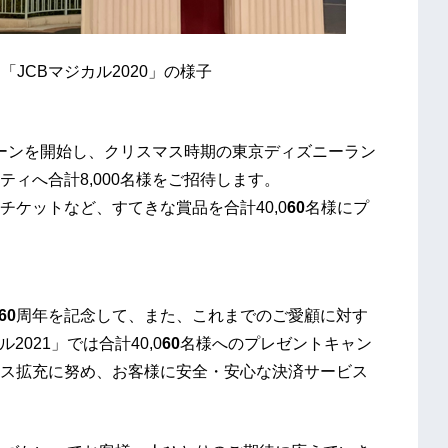
「JCBマジカル2020」の様子
ンペーンを開始し、クリスマス時期の東京ディズニーラン
ィへ合計8,000名様をご招待します。
ケットなど、すてきな賞品を合計40,0
60
名様にプ
60
周年を記念して、また、これまでのご愛顧に対す
021」では合計40,0
60
名様へのプレゼントキャン
ス拡充に努め、お客様に安全・安心な決済サービス