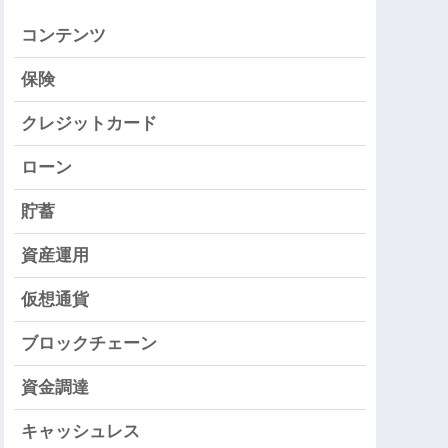
コンテンツ
保険
クレジットカード
ローン
貯蓄
資産運用
仮想通貨
ブロックチェーン
資金調達
キャッシュレス