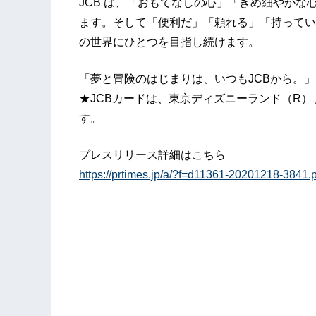
JCB は、「おもてなしの心」「きめ細やか
ます。そして「便利だ」「頼れる」「持ってい
の世界にひとつを目指し続けます。
「夢と冒険のはじまりは、いつもJCBから。」
★JCBカードは、東京ディズニーランド（R
す。
プレスリリース詳細はこちら
https://prtimes.jp/a/?f=d11361-20201218-3841.