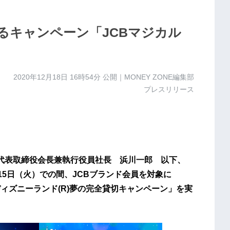
当たるキャンペーン「JCBマジカル
2020年12月18日 16時54分
公開｜MONEY ZONE編集部
プレスリリース
 代表取締役会長兼執行役員社長 浜川一郎 以下、
年6月15日（火）での間、JCBブランド会員を対象に
京ディズニーランド(R)夢の完全貸切キャンペーン」を実