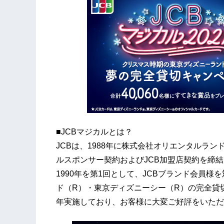
■JCBマジカルとは？
JCBは、1988年に株式会社オリエンタルラン
ルスポンサー契約およびJCB加盟店契約を締
1990年を第1回として、JCBブランド会員
ド（R）・東京ディズニーシー（R）の完全貸切
年実施しており、お客様に大変ご好評をいただ