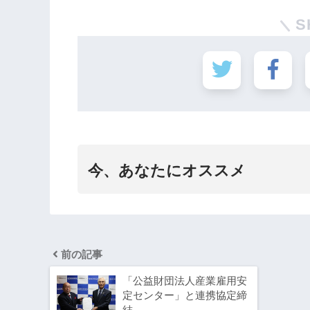
S
今、あなたにオススメ
前の記事
「公益財団法人産業雇用安
定センター」と連携協定締
結