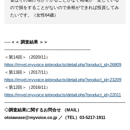
ので損をすることがないので余裕ができれば投資してみ
たいです。（女性64歳）
──
＜＜ 調査結果 ＞＞
───────────────────────────
＜第14回＞（2020/11）
https://myel.myvoice.jp/products/detail.php?product_id=26809
＜第13回＞（2017/11）
https://myel.myvoice.jp/products/detail.php?product_id=23209
＜第12回＞（2016/11）
https://myel.myvoice.jp/products/detail.php?product_id=22011
──────────────────────────────────────
◇調査結果に関するお問合せ （MAIL）
otoiawase@myvoice.co.jp ／（TEL）03-5217-1911