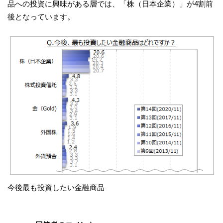
品への投資に興味がある層では、「株（日本企業）」が4割前
後となっています。
今後最も投資したい金融商品