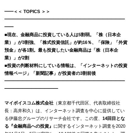
━━＜＜ TOPICS ＞＞
━━━━━━━━━━━━━━━━━━━━━━━━━━━
━━
■現在、金融商品に投資している人は5割弱。「株（日本企
業）」が3割強、「株式投資信託」が約16％、「保険」「外貨
預金」が各1割。最も投資したい金融商品は「株（日本企
業）」が2割
■投資の判断材料にしている情報は、「インターネットの投資
情報ページ」「新聞記事」が投資者の3割前後
━━━━━━━━━━━━━━━━━━━━━━━━━━━
━━━━━━━━━━━━
マイボイスコム株式会社
（東京都千代田区、代表取締役社
長：高井和久）は、インターネット調査を中心に提供してい
る伊藤忠グループのリサーチ会社です。この度、
14回目とな
る『金融商品への投資』
に関するインターネット調査を2020