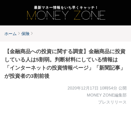
最新マネー情報をいち早くキャッチ！
ホーム
保険
【金融商品への投資に関する調査】金融商品に投資
している人は5割弱。判断材料にしている情報は
「インターネットの投資情報ページ」「新聞記事」
が投資者の3割前後
2020年12月17日 10時54分
公開
MONEY ZONE編集部
プレスリリース