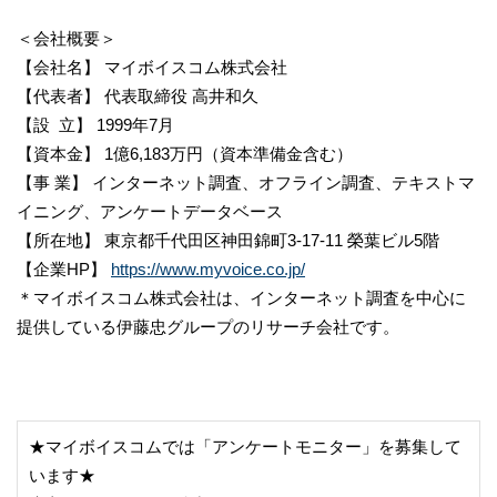
＜会社概要＞
【会社名】 マイボイスコム株式会社
【代表者】 代表取締役 高井和久
【設 立】 1999年7月
【資本金】 1億6,183万円（資本準備金含む）
【事 業】 インターネット調査、オフライン調査、テキストマ
イニング、アンケートデータベース
【所在地】 東京都千代田区神田錦町3-17-11 榮葉ビル5階
【企業HP】
https://www.myvoice.co.jp/
＊マイボイスコム株式会社は、インターネット調査を中心に
提供している伊藤忠グループのリサーチ会社です。
★マイボイスコムでは「アンケートモニター」を募集して
います★