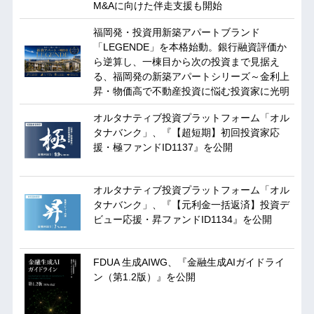
M&Aに向けた伴走支援も開始
福岡発・投資用新築アパートブランド
「LEGENDE」を本格始動。銀行融資評価か
ら逆算し、一棟目から次の投資まで見据え
る、福岡発の新築アパートシリーズ～金利上
昇・物価高で不動産投資に悩む投資家に光明
オルタナティブ投資プラットフォーム「オル
タナバンク」、『【超短期】初回投資家応
援・極ファンドID1137』を公開
オルタナティブ投資プラットフォーム「オル
タナバンク」、『【元利金一括返済】投資デ
ビュー応援・昇ファンドID1134』を公開
FDUA 生成AIWG、『金融生成AIガイドライ
ン（第1.2版）』を公開