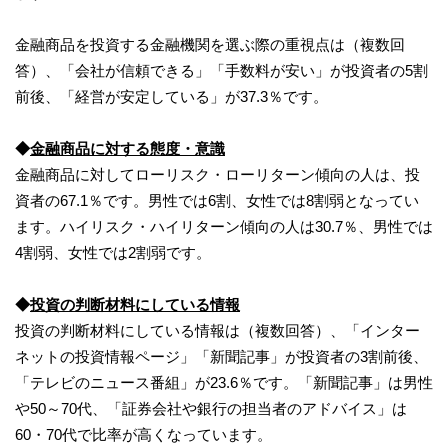
金融商品を投資する金融機関を選ぶ際の重視点は（複数回
答）、「会社が信頼できる」「手数料が安い」が投資者の5割
前後、「経営が安定している」が37.3％です。
◆
金融商品に対する態度・意識
金融商品に対してローリスク・ローリターン傾向の人は、投
資者の67.1％です。男性では6割、女性では8割弱となってい
ます。ハイリスク・ハイリターン傾向の人は30.7％、男性では
4割弱、女性では2割弱です。
◆
投資の判断材料にしている情報
投資の判断材料にしている情報は（複数回答）、「インター
ネットの投資情報ページ」「新聞記事」が投資者の3割前後、
「テレビのニュース番組」が23.6％です。「新聞記事」は男性
や50～70代、「証券会社や銀行の担当者のアドバイス」は
60・70代で比率が高くなっています。