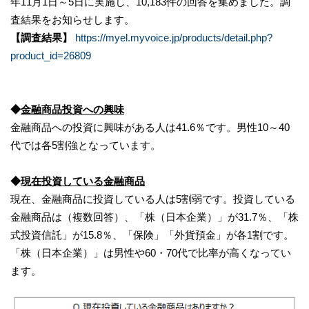
年11月1日～5日に実施し、10,183件の回答を集めました。調
査結果をお知らせします。
【調査結果】
https://myel.myvoice.jp/products/detail.php?
product_id=26809
◆
金融商品投資への興味
金融商品への投資に興味がある人は41.6％です。男性10～40
代では各5割強となっています。
◆
現在投資している金融商品
現在、金融商品に投資している人は5割弱です。投資している
金融商品は（複数回答）、「株（日本企業）」が31.7％、「株
式投資信託」が15.8％、「保険」「外貨預金」が各1割です。
「株（日本企業）」は男性や60・70代で比率が高くなってい
ます。