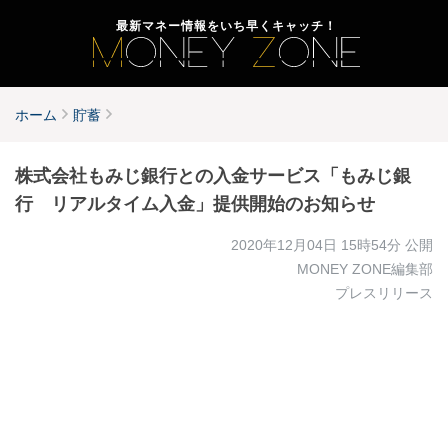
最新マネー情報をいち早くキャッチ！
ホーム
貯蓄
株式会社もみじ銀行との入金サービス「もみじ銀
行 リアルタイム入金」提供開始のお知らせ
2020年12月04日 15時54分
公開
MONEY ZONE編集部
プレスリリース