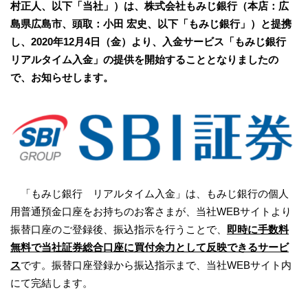
村正人、以下「当社」）は、株式会社もみじ銀行（本店：広
島県広島市、頭取：小田 宏史、以下「もみじ銀行」）と提携
し、2020年12月4日（金）より、入金サービス「もみじ銀行
リアルタイム入金」の提供を開始することとなりましたの
で、お知らせします。
「もみじ銀行 リアルタイム入金」は、もみじ銀行の個人
用普通預金口座をお持ちのお客さまが、当社WEBサイトより
振替口座のご登録後、振込指示を行うことで、
即時に手数料
無料で当社証券総合口座に買付余力として反映できるサービ
ス
です。振替口座登録から振込指示まで、当社WEBサイト内
にて完結します。