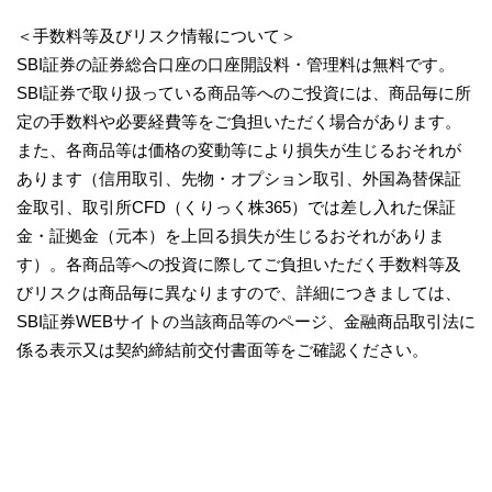
＜手数料等及びリスク情報について＞
SBI証券の証券総合口座の口座開設料・管理料は無料です。
SBI証券で取り扱っている商品等へのご投資には、商品毎に所
定の手数料や必要経費等をご負担いただく場合があります。
また、各商品等は価格の変動等により損失が生じるおそれが
あります（信用取引、先物・オプション取引、外国為替保証
金取引、取引所CFD（くりっく株365）では差し入れた保証
金・証拠金（元本）を上回る損失が生じるおそれがありま
す）。各商品等への投資に際してご負担いただく手数料等及
びリスクは商品毎に異なりますので、詳細につきましては、
SBI証券WEBサイトの当該商品等のページ、金融商品取引法に
係る表示又は契約締結前交付書面等をご確認ください。