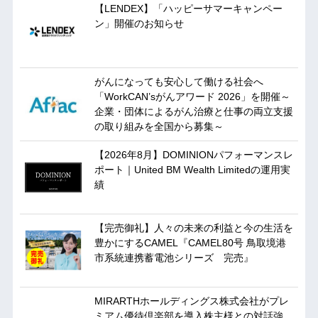
【LENDEX】「ハッピーサマーキャンペー
ン」開催のお知らせ
がんになっても安心して働ける社会へ
「WorkCAN’sがんアワード 2026」を開催～
企業・団体によるがん治療と仕事の両立支援
の取り組みを全国から募集～
【2026年8月】DOMINIONパフォーマンスレ
ポート｜United BM Wealth Limitedの運用実
績
【完売御礼】人々の未来の利益と今の生活を
豊かにするCAMEL『CAMEL80号 鳥取境港
市系統連携蓄電池シリーズ 完売』
MIRARTHホールディングス株式会社がプレ
ミアム優待倶楽部を導入株主様との対話強