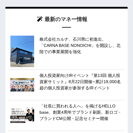
最新のマネー情報
株式会社カルナ、石川県に初進出。
「CARNA BASE NONOICHI」を開設し、北
陸での事業展開を強化
個人投資家向けIRイベント『第13回 個人投
資家サミット』8月22日開催─累計18,000名
超の個人投資家が参加するIRイベント
「社長に買われる人へ」を掲げるHELLO
base、創業4周年でブランド刷新。新ロゴ・
ブランドCM公開・記念セミナー開催