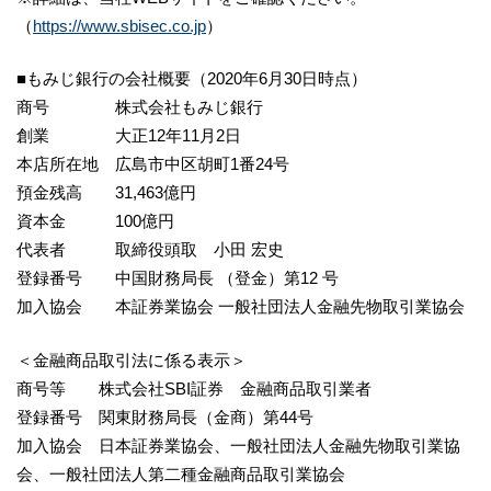
（
https://www.sbisec.co.jp
）
■もみじ銀行の会社概要（2020年6月30日時点）
商号 株式会社もみじ銀行
創業 大正12年11月2日
本店所在地 広島市中区胡町1番24号
預金残高 31,463億円
資本金 100億円
代表者 取締役頭取 小田 宏史
登録番号 中国財務局長 （登金）第12 号
加入協会 本証券業協会 一般社団法人金融先物取引業協会
＜金融商品取引法に係る表示＞
商号等 株式会社SBI証券 金融商品取引業者
登録番号 関東財務局長（金商）第44号
加入協会 日本証券業協会、一般社団法人金融先物取引業協
会、一般社団法人第二種金融商品取引業協会