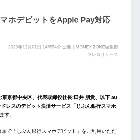
ホデビットをApple Pay対応
2020年12月01日 14時54分
公開｜MONEY ZONE編集部
プレスリリース
社:東京都中央区、代表取締役社長:臼井 朋貴、以下 au
ードレスのデビット決済サービス「じぶん銀行スマホ
します。
ーが店頭で「じぶん銀行スマホデビット」をご利用いただ