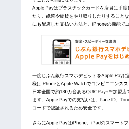
Apple Payはプラスチックカードを店員に
たり、紙幣や硬貨をやり取りしたりすることな
にも配慮した支払い方法と、iPhoneの機能
一度じぶん銀行スマホデビットをApple Pa
様はiPhoneとApple Watchでコンビ
日本全国で約130万台あるQUICPay+™加
ます。Apple Payでの支払いは、Face ID
コードで認証されるため安全です。
さらにApple PayはiPhone、iPadのスマ