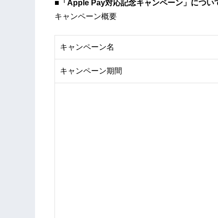
■「Apple Pay対応記念キャンペーン」につい
キャンペーン概要
キャンペーン名
キャンペーン期間