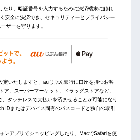
手渡したり、暗証番号を入力するために決済端末に触れ
く安全に決済でき、セキュリティーとプライバシー
でユーザーを守ります。
yに設定いたしますと、auじぶん銀行に口座を持つお客
ニエンスストア、スーパーマーケット、ドラッグストアなど、
盟店で、タッチレスで支払いを済ませることが可能になり
、Touch IDまたはデバイス固有のパスコードと独自の取引
ートフォンアプリでショッピングしたり、MacでSafariを使