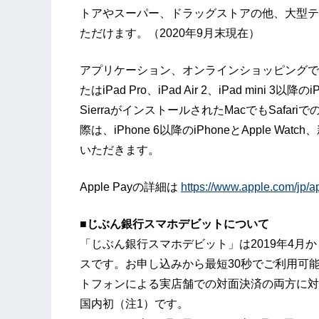
トアやスーパー、ドラッグストアの他、大型テ
ただけます。（2020年9月末現在）
アプリケーション、オンラインショッピングでのAppl
たはiPad Pro、iPad Air 2、iPad mini
SierraがインストールされたMacでもSafar
際は、iPhone 6以降のiPhoneとApple Watc
いただきます。
Apple Payの詳細は
https://www.apple.com/jp/a
■じぶん銀行スマホデビットについて
「じぶん銀行スマホデビット」は2019年4月
スです。お申し込みから最短30秒でご利用可
トフォンによる実店舗での対面決済の両方に対
国内初（注1）です。