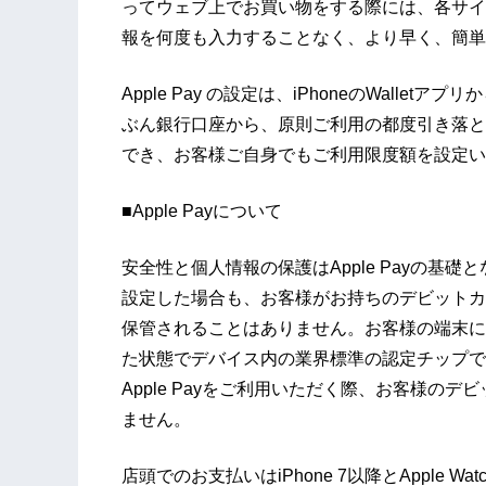
ってウェブ上でお買い物をする際には、各サイ
報を何度も入力することなく、より早く、簡単
Apple Pay の設定は、iPhoneのWallet
ぶん銀行口座から、原則ご利用の都度引き落と
でき、お客様ご自身でもご利用限度額を設定い
■Apple Payについて
安全性と個人情報の保護はApple Payの基礎とな
設定した場合も、お客様がお持ちのデビットカー
保管されることはありません。お客様の端末に
た状態でデバイス内の業界標準の認定チップで
Apple Payをご利用いただく際、お客様の
ません。
店頭でのお支払いはiPhone 7以降とApple Wa