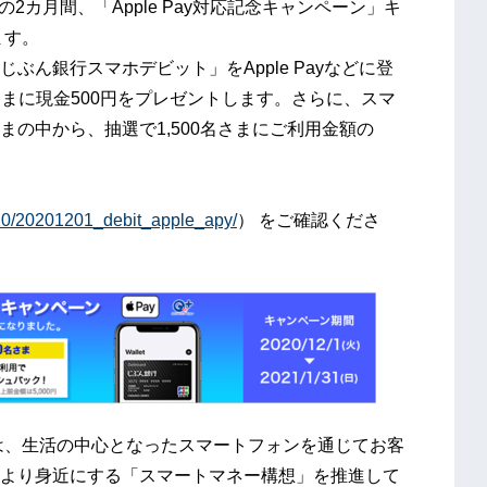
での2カ月間、「Apple Pay対応記念キャンペーン」キ
ます。
ん銀行スマホデビット」をApple Payなどに登
さまに現金500円をプレゼントします。さらに、スマ
の中から、抽選で1,500名さまにご利用金額の
020/20201201_debit_apple_apy/
） をご確認くださ
は、生活の中心となったスマートフォンを通じてお客
より身近にする「スマートマネー構想」を推進して