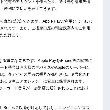
ト特有のアカウントを作ったり、送り先や請求先情
・便利に支払いを完了できます。
アプリから簡単に設定できます。Apple Payご利用分は、auじ
されます。また、ご指定口座の預金残高内でご利用
ただけます。
る重要な要素です。Apple PayをiPhone等の端末に
ド番号はお客様のデバイスやAppleのサーバーに
は、各デバイス固有の番号が発行され、暗号化され
あるセキュアエレメントに安全に保管されます。
デビットカード番号が、加盟店に通知されることはあり
tch Series 2 以降が対応しており、コンビニエンスス