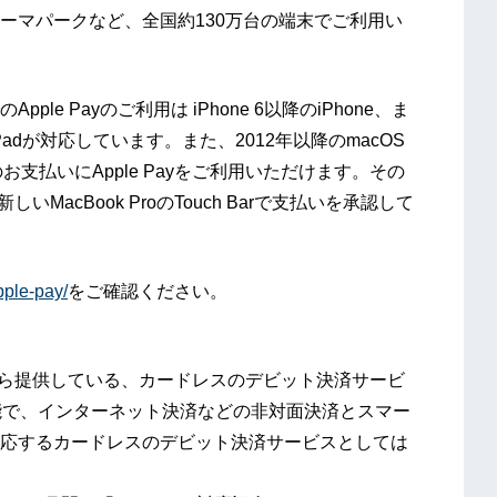
ーマパークなど、全国約130万台の端末でご利用い
e Payのご利用は iPhone 6以降のiPhone、ま
 3以降のiPadが対応しています。また、2012年以降のmacOS
iでのお支払いにApple Payをご利用いただけます。その
h、新しいMacBook ProのTouch Barで支払いを承認して
pple-pay/
をご確認ください。
から提供している、カードレスのデビット決済サービ
能で、インターネット決済などの非対面決済とスマー
応するカードレスのデビット決済サービスとしては