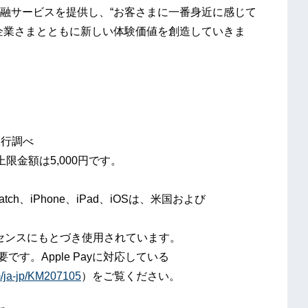
融サービスを提供し、“お客さまに一番身近に感じて
企業さまとともに新しい体験価値を創造していきま
銀行調べ
限金額は5,000円です。
 Watch、iPhone、iPad、iOSは、米国および
ライセンスにもとづき使用されています。
が必要です。Apple Payに対応している
om/ja-jp/KM207105
）をご覧ください。