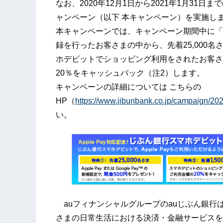
なお、2020年12月1日から2021年1月31日ま
ャンペーン（以下 本キャンペーン）を実施し
本キャンペーンでは、キャンペーン期間中に「じぶ
録を行ったお客さまの中から、先着25,000名
ホデビットでショッピング利用をされたお客さま
20％をキャッシュバック（注2）します。
キャンペーンの詳細については こちらの
HP（
https://www.jibunbank.co.jp/campaign/2
い。
auフィナンシャルグループのauじぶん銀行
さまの日常生活における決済・金融サービスを