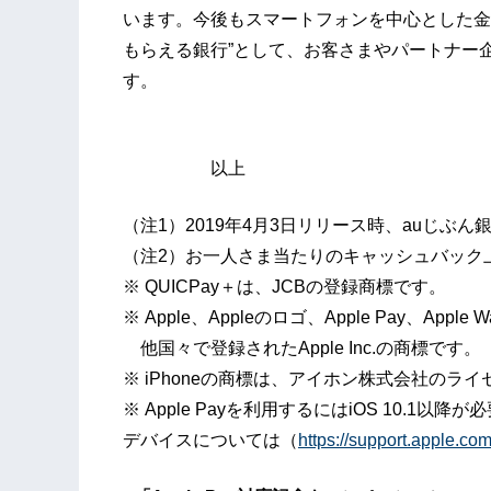
います。今後もスマートフォンを中心とした金
もらえる銀行”として、お客さまやパートナー
す。
以上
（注1）2019年4月3日リリース時、auじぶん
（注2）お一人さま当たりのキャッシュバック上
※ QUICPay＋は、JCBの登録商標です。
※ Apple、Appleのロゴ、Apple Pay、Apple
他国々で登録されたApple Inc.の商標です。
※ iPhoneの商標は、アイホン株式会社の
※ Apple Payを利用するにはiOS 10.1以降
デバイスについては（
https://support.apple.c