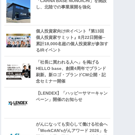
「CARNA BASE NONOICHI」を開設
し、北陸での事業展開を強化
個人投資家向けIRイベント『第13回
個人投資家サミット』8月22日開催─
累計18,000名超の個人投資家が参加す
るIRイベント
「社長に買われる人へ」を掲げる
HELLO base、創業4周年でブランド
刷新。新ロゴ・ブランドCM公開・記
念セミナー開催
【LENDEX】「ハッピーサマーキャン
ペーン」開催のお知らせ
がんになっても安心して働ける社会へ
「WorkCAN’sがんアワード 2026」を