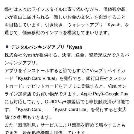
弊社は人々のライフスタイルに寄り添いながら、価値観や想
いが自由に届けられる「新しいお金の文化」を創造すること
を目指しています。引き続き、ウォレットアプリ「Kyash」を
通じて、価値移動のインフラを構築してまいります。
デジタルバンキングアプリ「Kyash」
株式会社Kyashが提供する、決済、送金、資産形成ができるバ
ンキングアプリ。
アプリをインストールすると誰でもすぐにVisaプリペイドカ
ード「Kyash Card Virtual」を発行でき、銀行口座やクレジッ
トカード、デビットカードをアプリに登録すると、Visa オン
ライン加盟店でお買い物ができます。Apple PayやGoogle Pay
にも対応しており、QUICPay+加盟店でも非接触決済が可能で
す。「Kyash Card」、「Kyash Card Lite」を発行すると実店
舗での利用もできます。
また「残高利息」サービスにより残高を貯めて増やすことも
できる、資産形成機能も提供しています。