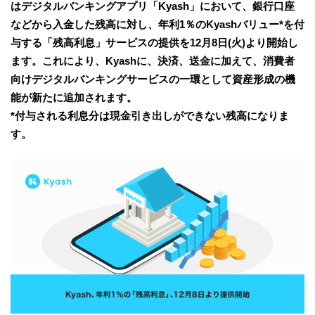
はデジタルバンキングアプリ「Kyash」において、銀行口座
などから入金した残高に対し、年利1％のKyashバリュー*を付
与する「残高利息」サービスの提供を12月8日(火)より開始し
ます。これにより、Kyashに、決済、送金に加えて、消費者
向けデジタルバンキングサービスの一環として資産形成の機
能が新たに追加されます。
*付与される利息分は現金引き出しができない残高になりま
す。