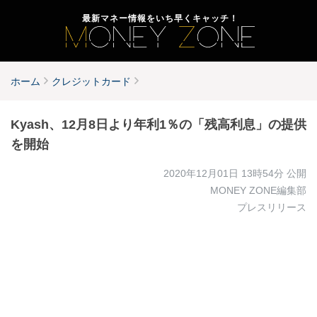
最新マネー情報をいち早くキャッチ！
ホーム
クレジットカード
Kyash、12月8日より年利1％の「残高利息」の提供
を開始
2020年12月01日 13時54分
公開
MONEY ZONE編集部
プレスリリース