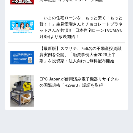
「いまの住宅ローンを、もっと安く！もっと
賢く！」生見愛瑠さんとチョコレートプラネ
ットさんが共演!! 日本住宅ローンTVCMが8
月8日より放映開始！
【最新版】スマサテ、756名の不動産投資融
資実例を公開、「融資事例大全2026上半
期」を投資家・法人向けに無料配布開始
EPC Japanが使用済み電子機器リサイクル
の国際規格「R2ver3」認証を取得