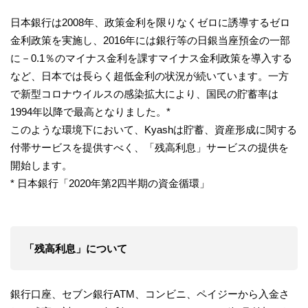
日本銀行は2008年、政策金利を限りなくゼロに誘導するゼロ
金利政策を実施し、2016年には銀行等の日銀当座預金の一部
に－0.1％のマイナス金利を課すマイナス金利政策を導入する
など、日本では長らく超低金利の状況が続いています。一方
で新型コロナウイルスの感染拡大により、国民の貯蓄率は
1994年以降で最高となりました。*
このような環境下において、Kyashは貯蓄、資産形成に関する
付帯サービスを提供すべく、「残高利息」サービスの提供を
開始します。
* 日本銀行「2020年第2四半期の資金循環」
「残高利息」について
銀行口座、セブン銀行ATM、コンビニ、ペイジーから入金さ