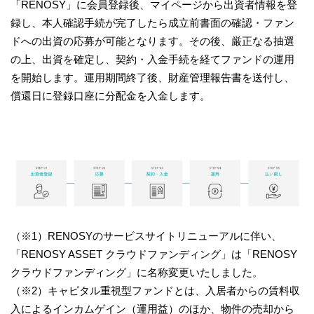
「RENOSY」に会員登録後、マイページから出資者情報を登
録し、本人確認手続が完了したら成立前書面の確認・ファン
ドへの出資の応募が可能となります。その後、厳正なる抽選
の上、出資を確定し、契約・入金手続を経てファンドの運用
を開始します。運用期間終了後、財産管理報告書を送付し、
償還日に登録口座に分配金を入金します。
（※1）RENOSYのサービスサイトリニューアルに伴い、
「RENOSY ASSET クラウドファンディング」は「RENOSY
クラウドファンディング」に名称変更いたしました。
（※2）キャピタル重視型ファンドとは、入居者からの賃料収
入によるインカムゲイン（運用益）のほか、物件の売却から