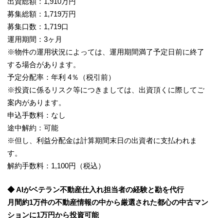
出資総額：1,910万円
募集総額：1,719万円
募集口数：1,719口
運用期間：3ヶ月
※物件の運用状況によっては、運用期間満了予定日前に終了
する場合があります。
予定分配率：年利 4％（税引前）
※投資に係るリスク等につきましては、出資頂くに際してご
案内があります。
申込手数料：なし
途中解約：可能
※但し、利益分配金は計算期間末日の出資者に支払われま
す。
解約手数料：1,100円（税込）
◆ AIがベテラン不動産仕入れ担当者の経験と勘を代行
月間約1万件の不動産情報の中から厳選された都心の中古マン
ションに1万円から投資可能