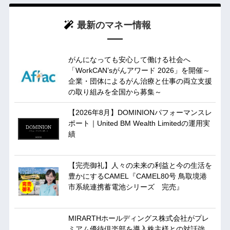
最新のマネー情報
がんになっても安心して働ける社会へ
「WorkCAN’sがんアワード 2026」を開催～
企業・団体によるがん治療と仕事の両立支援
の取り組みを全国から募集～
【2026年8月】DOMINIONパフォーマンスレ
ポート｜United BM Wealth Limitedの運用実
績
【完売御礼】人々の未来の利益と今の生活を
豊かにするCAMEL『CAMEL80号 鳥取境港
市系統連携蓄電池シリーズ 完売』
MIRARTHホールディングス株式会社がプレ
ミアム優待倶楽部を導入株主様との対話強