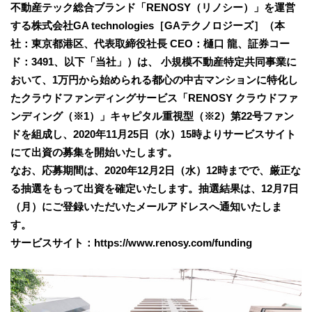
不動産テック総合ブランド「RENOSY（リノシー）」を運営
する株式会社GA technologies［GAテクノロジーズ］（本
社：東京都港区、代表取締役社長 CEO：樋口 龍、証券コー
ド：3491、以下「当社」）は、 小規模不動産特定共同事業に
おいて、1万円から始められる都心の中古マンションに特化し
たクラウドファンディングサービス「RENOSY クラウドファ
ンディング（※1）」キャピタル重視型（※2）第22号ファン
ドを組成し、2020年11月25日（水）15時よりサービスサイト
にて出資の募集を開始いたします。
なお、応募期間は、2020年12月2日（水）12時までで、厳正な
る抽選をもって出資を確定いたします。抽選結果は、12月7日
（月）にご登録いただいたメールアドレスへ通知いたしま
す。
サービスサイト：https://www.renosy.com/funding