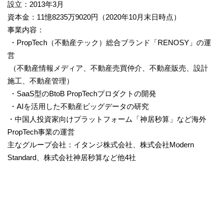
設立：2013年3月
資本金：11憶8235万9020円（2020年10月末日時点）
事業内容：
・PropTech（不動産テック）総合ブランド「RENOSY」の運
営
（不動産情報メディア、不動産売買仲介、不動産販売、設計
施工、不動産管理）
・SaaS型のBtoB PropTechプロダクトの開発
・AIを活用した不動産ビッグデータの研究
・中国⼈投資家向けプラットフォーム「神居秒算」など海外
PropTech事業の運営
主なグループ会社：イタンジ株式会社、株式会社Modern
Standard、株式会社神居秒算など他4社