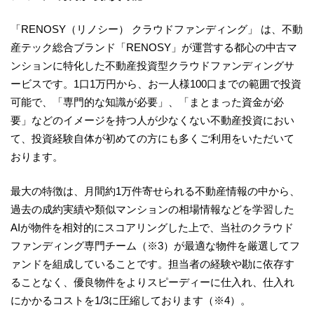
「RENOSY（リノシー） クラウドファンディング」 は、不動
産テック総合ブランド「RENOSY」が運営する都心の中古マ
ンションに特化した不動産投資型クラウドファンディングサ
ービスです。1⼝1万円から、お⼀⼈様100⼝までの範囲で投資
可能で、「専門的な知識が必要」、「まとまった資金が必
要」などのイメージを持つ人が少なくない不動産投資におい
て、投資経験自体が初めての方にも多くご利用をいただいて
おります。
最大の特徴は、月間約1万件寄せられる不動産情報の中から、
過去の成約実績や類似マンションの相場情報などを学習した
AIが物件を相対的にスコアリングした上で、当社のクラウド
ファンディング専門チーム（※3）が最適な物件を厳選してフ
ァンドを組成していることです。担当者の経験や勘に依存す
ることなく、優良物件をよりスピーディーに仕入れ、仕入れ
にかかるコストを1/3に圧縮しております（※4）。