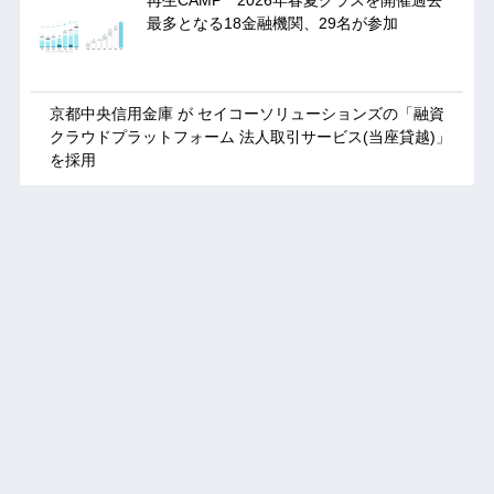
最多となる18金融機関、29名が参加
京都中央信用金庫 が セイコーソリューションズの「融資
クラウドプラットフォーム 法人取引サービス(当座貸越)」
を採用