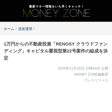
最新マネー情報をいち早くキャッチ！
ホーム
資産運用
1万円からの不動産投資「RENOSY クラウドファン
ディング」キャピタル重視型第22号案件の組成を決
定
2020年11月25日 10時54分
公開
MONEY ZONE編集部
プレスリリース