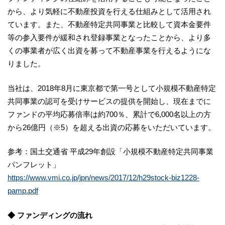
から、より気軽に不動産投資を行える仕組みとして活用され
ています。また、不動産特定共同事業と比較して資本金要件
等の参入要件が緩和され登録事業となったことから、より多
くの事業者が広く出資を募って不動産事業を行えるようにな
りました。
当社は、2018年8月に東京都で第一号として小規模不動産特定
共同事業の認可を受けサービスの提供を開始し、現在までに
ファンドの平均応募倍率は約700％、累計で6,000名以上の方
から26億円（※5）を超える出資の応募をいただいています。
参考：国土交通省 平成29年創設「小規模不動産特定共同事業
パンフレット」
https://www.vmi.co.jp/jpn/news/2017/12/h29stock-biz1228-
pamp.pdf
◆ ファンディングの流れ