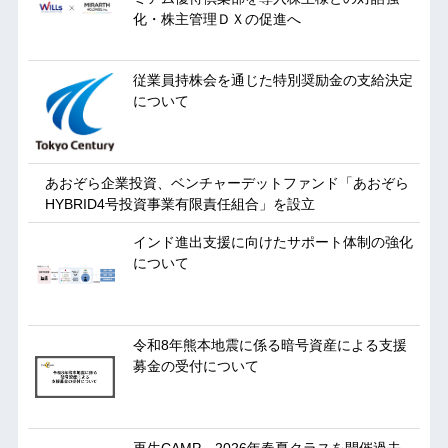
化・株主管理ＤＸの促進へ
従業員持株会を通じた特別奨励金の支給決定
について
あおぞら企業投資、ベンチャーデットファンド「あおぞら
HYBRID4号投資事業有限責任組合」を設立
インド進出支援に向けたサポート体制の強化
について
令和8年熊本地震に係る暗号資産による支援
募金の受付について
再生CAMP 2026年春夏クラスを開催過去