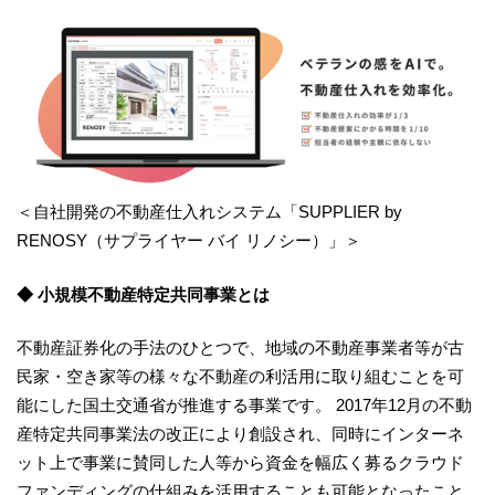
＜自社開発の不動産仕入れシステム「SUPPLIER by
RENOSY（サプライヤー バイ リノシー）」＞
◆ 小規模不動産特定共同事業とは
不動産証券化の手法のひとつで、地域の不動産事業者等が古
民家・空き家等の様々な不動産の利活用に取り組むことを可
能にした国土交通省が推進する事業です。 2017年12月の不動
産特定共同事業法の改正により創設され、同時にインターネ
ット上で事業に賛同した人等から資金を幅広く募るクラウド
ファンディングの仕組みを活用することも可能となったこと