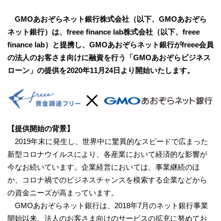
GMOあおぞらネット銀行株式会社（以下、GMOあおぞら
ネット銀行）は、freee finance lab株式会社（以下、freee
finance lab）と提携し、GMOあおぞらネット銀行がfreee会員
の法人のお客さま向けに融資を行う「GMOあおぞらビジネス
ローン」の提供を2020年11月24日より開始いたします。
【提供開始の背景】
2019年末に発生し、世界中に驚異的なスピードで広まった
新型コロナウイルスにより、各産業において経済的な影響が
今なお続いています。企業経営においては、事業継続のほ
か、コロナ禍でのビジネスチャンスを模索する企業などから
の資金ニーズが高まっています。
GMOあおぞらネット銀行は、2018年7月のネット銀行事業
開始以来、法人のお客さま向けのサービスの拡充に努めてお