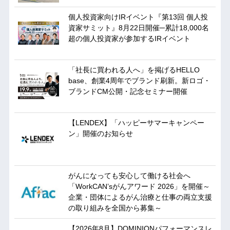
個人投資家向けIRイベント『第13回 個人投
資家サミット』8月22日開催─累計18,000名
超の個人投資家が参加するIRイベント
「社長に買われる人へ」を掲げるHELLO
base、創業4周年でブランド刷新。新ロゴ・
ブランドCM公開・記念セミナー開催
【LENDEX】「ハッピーサマーキャンペー
ン」開催のお知らせ
がんになっても安心して働ける社会へ
「WorkCAN’sがんアワード 2026」を開催～
企業・団体によるがん治療と仕事の両立支援
の取り組みを全国から募集～
【2026年8月】DOMINIONパフォーマンスレ