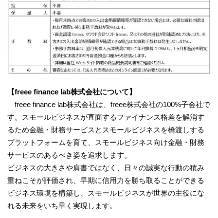
【freee finance lab株式会社について】
freee finance lab株式会社は、freee株式会社の100%子会社で
す。スモールビジネスが直面するファイナンス格差を解消す
るため金融・財務サービスとスモールビジネスを橋渡しする
プラットフォームを育て、スモールビジネス向け金融・財務
サービスのあるべき姿を追求します。
ビジネスの大きさや肩書ではなく、日々の誠実な行動の積み
重ねこそが評価され、早期に信用力を勝ち取ることができる
ビジネス環境を構築し、スモールビジネスが世界の主役にな
れる未来をいち早く実現します。