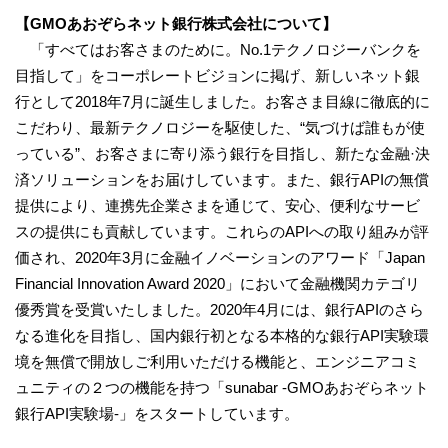
【GMOあおぞらネット銀行株式会社について】
「すべてはお客さまのために。No.1テクノロジーバンクを
目指して」をコーポレートビジョンに掲げ、新しいネット銀
行として2018年7月に誕生しました。お客さま目線に徹底的に
こだわり、最新テクノロジーを駆使した、“気づけば誰もが使
っている”、お客さまに寄り添う銀行を目指し、新たな金融·決
済ソリューションをお届けしています。また、銀行APIの無償
提供により、連携先企業さまを通じて、安心、便利なサービ
スの提供にも貢献しています。これらのAPIへの取り組みが評
価され、2020年3月に金融イノベーションのアワード「Japan
Financial Innovation Award 2020」において金融機関カテゴリ
優秀賞を受賞いたしました。2020年4月には、銀行APIのさら
なる進化を目指し、国内銀行初となる本格的な銀行API実験環
境を無償で開放しご利用いただける機能と、エンジニアコミ
ュニティの２つの機能を持つ「sunabar -GMOあおぞらネット
銀行API実験場-」をスタートしています。