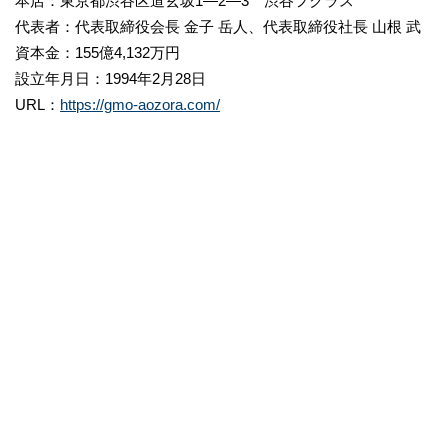
本店：東京都渋谷区道玄坂1―2―3 渋谷フクラス
代表者：代表取締役会長 金子 岳人、代表取締役社長 山根 武
資本金：155億4,132万円
設立年月日：1994年2月28日
URL：
https://gmo-aozora.com/