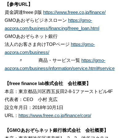
【参考URL】
資金調達freee β版
https://www.freee.co.jp/finance/
GMOあおぞらビジネスローン
https://gmo-
aozora.com/business/financing/freee_loan.html
GMOあおぞらネット銀行
法人のお客さま向けTOPページ
https://gmo-
aozora.com/business/
〃 商品・サービス一覧
https://gmo-
aozora.com/business/information/service.html#service
【freee finance lab株式会社 会社概要】
本店：東京都品川区西五反田2-8-1ファーストビル4F
代表者：CEO 小村 充広
設立年月日：2018年10月1日
URL：
https://www.freee.co.jp/finance/corp/
【GMOあおぞらネット銀行株式会社 会社概要】