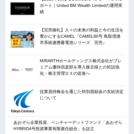
ポート｜United BM Wealth Limitedの運用実
績
【完売御礼】人々の未来の利益と今の生活を
豊かにするCAMEL『CAMEL80号 鳥取境港
市系統連携蓄電池シリーズ 完売』
MIRARTHホールディングス株式会社がプレ
ミアム優待倶楽部を導入株主様との対話強
化・株主管理ＤＸの促進へ
従業員持株会を通じた特別奨励金の支給決定
について
あおぞら企業投資、ベンチャーデットファンド「あおぞら
HYBRID4号投資事業有限責任組合」を設立