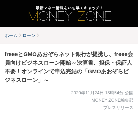
最新マネー情報をいち早くキャッチ！
ホーム
ローン
freeeとGMOあおぞらネット銀行が提携し、freee会
員向けビジネスローン開始～決算書、担保・保証人
不要！オンラインで申込完結の「GMOあおぞらビ
ジネスローン」～
2020年11月24日 13時54分
公開
MONEY ZONE編集部
プレスリリース