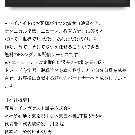
● マイメイトはお客様が４つの質問（通貨ペア、
テクニカル指標、ニュース、教育方針）に答える
だけで「世界で1つだけ、あなただけのAI」を
作り、育て、そして取引を任せることができる
無料のFXシグナル配信サービスです。
●AIエージェントは定期的に過去の相場を振り返り
トレードを学習、継続学習を繰り返すことで自分自身を成長
させ、お客様に貢献する頼れるパートナーへと成長していき
ます。
【会社概要】
商号：インヴァスト証券株式会社
本社所在地：東京都中央区東日本橋1丁目5番6号
代表者：代表取締役 川路 猛
資本金：59億6,508万円