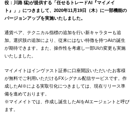
役：川路 猛)が提供する「任せるトレードAI『マイメイ
ト』」」につきまして、2020年11月19日（木）に一部機能の
バージョンアップを実施いたしました。
通貨ペア、テクニカル指標の追加を行い新キャラターも追
加。選択肢の追加により、従来にはない特徴を持つAIの誕生
が期待できます。また、操作性を考慮し一部UIの変更も実施
いたしました。
マイメイトはインヴァスト証券に口座開設いただいたお客様
が無料でご利用いただけるFXシグナル配信サービスです。作
成したAI※による実取引化につきましては、現在リリース準
備を進めております。
※マイメイトでは、作成し誕生したAIをAIエージェントと呼び
ます。