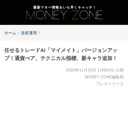
最新マネー情報をいち早くキャッチ！
ホーム
資産運用
任せるトレードAI「マイメイト」バージョンアッ
プ！通貨ぺア、テクニカル指標、新キャラ追加！
2020年11月20日 11時54分
公開
MONEY ZONE編集部
プレスリリース