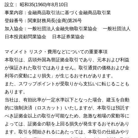
設立： 昭和35(1960)年8月10日
事業内容：金融商品取引法に基づく金融商品取引業
登録番号：関東財務局長(金商)第26号
加入協会：一般社団法人金融先物取引業協会 一般社団法人
日本投資顧問業協会 日本証券業協会
マイメイト リスク・費用などについての重要事項
本取引は、店頭外国為替証拠金取引であり、元本および利益
が保証された取引ではありません。取引通貨の価格および金
利等の変動により損失」が生じるおそれがあります。
また、スワップポイントが受取りから支払いに転じることも
あります。
当社は、有効比率が一定水準以下となった場合、建玉を自動
的に強制決済（ロスカット）いたしますが、本取引は預託す
べき証拠金以上の取引が可能なため、急激な相場の変動等に
よっては、証拠金の額を上回る損失が発生するおそれがあり
ます。取引を開始されるにあたっては、本取引の仕組みやリ