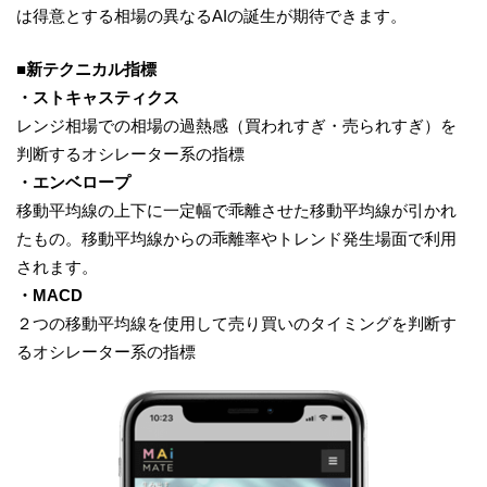
は得意とする相場の異なるAIの誕生が期待できます。
■新テクニカル指標
・ストキャスティクス
レンジ相場での相場の過熱感（買われすぎ・売られすぎ）を
判断するオシレーター系の指標
・エンベロープ
移動平均線の上下に一定幅で乖離させた移動平均線が引かれ
たもの。移動平均線からの乖離率やトレンド発生場面で利用
されます。
・MACD
２つの移動平均線を使用して売り買いのタイミングを判断す
るオシレーター系の指標