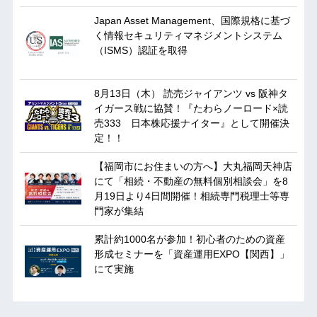
Japan Asset Management、国際規格に基づ
く情報セキュリティマネジメントシステム
（ISMS）認証を取得
8月13日（木） 読売ジャイアンツ vs 阪神タ
イガース戦に協賛！『たわらノーロード×読
売333 日本株応援ナイター』として開催決
定！！
【福岡市にお住まいの方へ】大丸福岡天神店
にて「相続・不動産の無料個別相談会」を8
月19日より4日間開催！相続専門税理士等専
門家が集結
累計約1000名が参加！初心者のための資産
形成セミナーを「資産運用EXPO【関西】」
にて実施