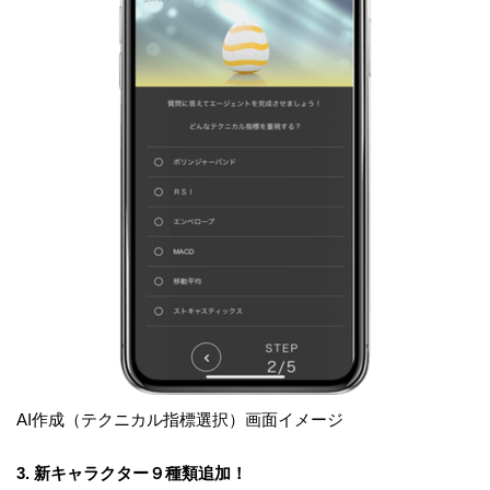
AI作成（テクニカル指標選択）画面イメージ
3. 新キャラクター９種類追加！