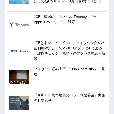
ほ」の新CMを2026年8月6日(木)より公開
JCB、韓国の「モバイル Tmoney」での
Apple Payチャージに対応
JCBとトレンドマイクロ、フィッシングや不
正利用対策としてMyJCBアプリにAIによる
「詐欺チェック」機能へのアクセス導線を新
設
フィリップ証券主催「Club Chemistry」に登
壇
『令和８年熊本地震のペット救援募金』実施
のお知らせ