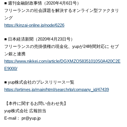
■ 週刊金融財政事情（2020年4月6日号）
フリーランスの社会課題を解決するオンライン型ファクタリ
ング
https://kinzai-online.jp/node/6226
■ 日本経済新聞（2020年4月23日号）
フリーランスの売掛債権の現金化、yupが24時間対応に セブ
ン銀と連携
https://www.nikkei.com/article/DGXMZO58351010S0A420C2E
E9000/
■ yup株式会社のプレスリリース一覧
https://prtimes.jp/main/html/searchrlp/company_id/47439
【本件に関するお問い合わせ先】
yup株式会社 広報担当
E-mail： pr@yup.jp