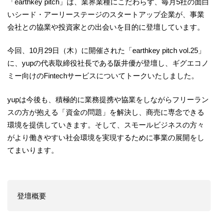
「earthkey pitch」は、業界業種にこだわらず、毎月5社の面白
いシード・アーリーステージのスタートアップ企業が、事業
会社との協業や投資家との出会いを目的に登壇しています。
今回、10月29日（木）に開催された「earthkey pitch vol.25」
に、yupの代表取締役社長である阪井優が登壇し、ギグエコノ
ミー向けのFintechサービスについてトークいたしました。
yupは今後も、積極的に業務提携や協業をしながらフリーラン
スの方が抱える「資金の問題」を解決し、商売に専念できる
環境を提供していきます。そして、スモールビジネスの方々
がより働きやすい社会環境を実現するために事業の展開をし
てまいります。
登壇概要