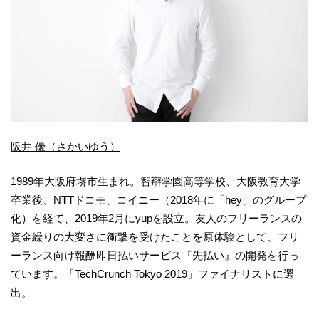
阪井 優（さかいゆう）
1989年大阪府堺市生まれ。智辯学園高等学校、大阪教育大学
卒業後、NTTドコモ、コイニー（2018年に「hey」のグループ
化）を経て、2019年2月にyupを設立。友人のフリーランスの
資金繰りの大変さに衝撃を受けたことを原体験として、フリ
ーランス向け報酬即日払いサービス『先払い』の開発を行っ
ています。「TechCrunch Tokyo 2019」ファイナリストに選
出。