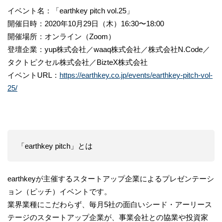
イベント名：「earthkey pitch vol.25」
開催日時：2020年10月29日（木）16:30〜18:00
開催場所：オンライン（Zoom）
登壇企業：yup株式会社／waaq株式会社／株式会社N.Code／
タクトピクセル株式会社／BizteX株式会社
イベントURL：
https://earthkey.co.jp/events/earthkey-pitch-vol-
25/
「earthkey pitch」とは
earthkeyが主催するスタートアップ企業によるプレゼンテーシ
ョン（ピッチ）イベントです。
業界業種にこだわらず、毎月5社の面白いシード・アーリース
テージのスタートアップ企業が、事業会社との協業や投資家