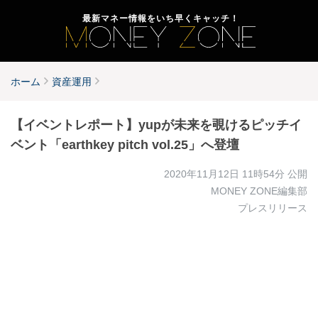
最新マネー情報をいち早くキャッチ！
ホーム
資産運用
【イベントレポート】yupが未来を覗けるピッチイ
ベント「earthkey pitch vol.25」へ登壇
2020年11月12日 11時54分
公開
MONEY ZONE編集部
プレスリリース