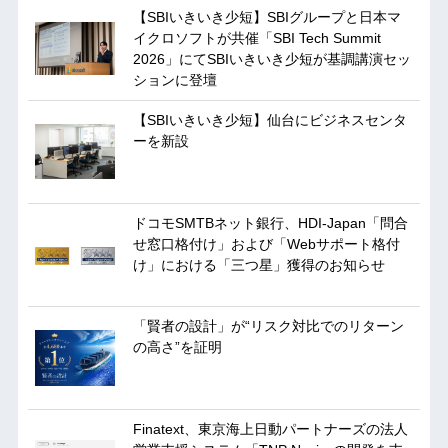
【SBIいきいき少短】SBIグループと日本マ
イクロソフトが共催「SBI Tech Summit
2026」にてSBIいきいき少短が基調講演セッ
ションに登壇
【SBIいきいき少短】仙台にビジネスセンタ
ーを新設
ドコモSMTBネット銀行、HDI-Japan「問合
せ窓口格付け」および「Webサポート格付
け」における「三つ星」獲得のお知らせ
「賢者の設計」が“リスク対比でのリターン
の高さ”を証明
Finatext、東京海上日動パートナーズの法人