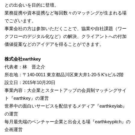
との出会いを目的に登壇。
業務提携や資本提携など毎回数々のマッチングが生まれる場
でございます。
事業会社の方は参加いただくことで、協業や自社課題（ワー
クフローのデジタル化など）の解決、クライアントへの付加
価値提案などのアイデアを得ることができます。
株式会社earthkey
代表者：林 晋之介
所在地：〒140-0011 東京都品川区東大井1-20-5 K’sビル2階
設立日：2015年10月20日
事業内容：大企業とスタートアップの会員制マッチングサイ
ト『earthkey』の運営
世界中の面白いサービスを配信するメディア『earthkeylab』
の運営
毎月最先端のベンチャー企業と出会える場『earthkeypitch』の
企画運営