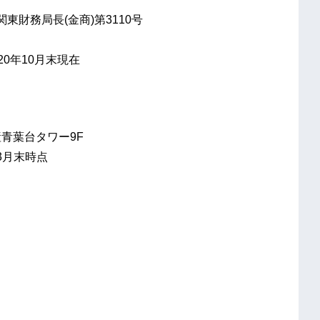
東財務局長(金商)第3110号
20年10月末現在
産青葉台タワー9F
3月末時点