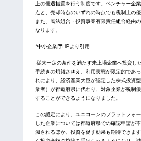
上の優遇措置を行う制度です。ベンチャー企業
点と、売却時点のいずれの時点でも税制上の優
また、民法組合・投資事業有限責任組合経由の
なります。
*中小企業庁HPより引用
従来一定の条件を満たす未上場企業へ投資し
手続きの煩雑さゆえ、利用実態が限定的であった
れにより、経済産業大臣が認定した株式投資型
業者）が都道府県に代わり、対象企業が税制優
することができるようになりました。
この認定により、ユニコーンのプラットフォー
した企業については都道府県での確認申請が不
減されるほか、投資を促す効果も期待できます
ら投資金額の控除を受けられるようになり、減