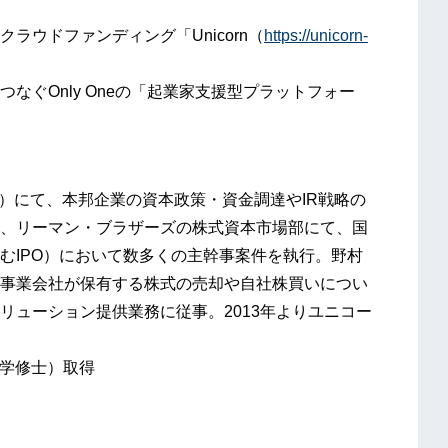
ラウドファンディング「Unicorn（
https://unicorn-
なぐOnly Oneの「起業家支援型プラットフォー
）にて、本邦企業の資本政策・資金調達やIR戦略の
、リーマン・ブラザーズの株式資本市場部にて、国
むIPO）において数多くの主幹事案件を執行。野村
事業会社が保有する株式の売却や自社株買いについ
リューション提供業務に従事。2013年よりユニコー
法学修士）取得