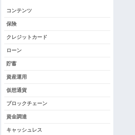
コンテンツ
保険
クレジットカード
ローン
貯蓄
資産運用
仮想通貨
ブロックチェーン
資金調達
キャッシュレス