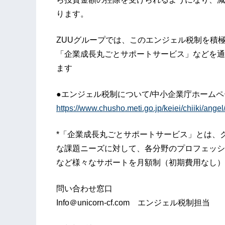
ります。
ZUUグループでは、このエンジェル税制を積
「企業成長丸ごとサポートサービス」などを通
ます
●エンジェル税制について/中小企業庁ホームペ
https://www.chusho.meti.go.jp/keiei/chiiki/angel
*「企業成長丸ごとサポートサービス」とは、
な課題ニーズに対して、各分野のプロフェッシ
など様々なサポートを月額制（初期費用なし）
問い合わせ窓口
Info＠unicorn-cf.com エンジェル税制担当