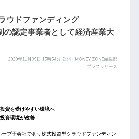
クラウドファンディング
ル税制の認定事業者として経済産業大
2020年11月09日 15時54分
公開｜MONEY ZONE編集部
プレスリリース
投資を受けやすい環境へ
投資環境が改善
グループ子会社であり株式投資型クラウドファンディン