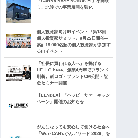
「CARNA BASE NONOICHI」を開設
し、北陸での事業展開を強化
個人投資家向けIRイベント『第13回
個人投資家サミット』8月22日開催─
累計18,000名超の個人投資家が参加す
るIRイベント
「社長に買われる人へ」を掲げる
HELLO base、創業4周年でブランド
刷新。新ロゴ・ブランドCM公開・記
念セミナー開催
【LENDEX】「ハッピーサマーキャン
ペーン」開催のお知らせ
がんになっても安心して働ける社会へ
「WorkCAN’sがんアワード 2026」を