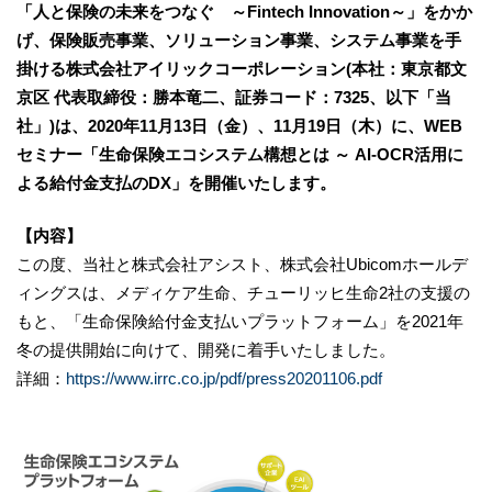
「人と保険の未来をつなぐ ～Fintech Innovation～」をかか
げ、保険販売事業、ソリューション事業、システム事業を手
掛ける株式会社アイリックコーポレーション(本社：東京都文
京区 代表取締役：勝本竜二、証券コード：7325、以下「当
社」)は、2020年11月13日（金）、11月19日（木）に、WEB
セミナー「生命保険エコシステム構想とは ～ AI-OCR活用に
よる給付金支払のDX」を開催いたします。
【内容】
この度、当社と株式会社アシスト、株式会社Ubicomホールデ
ィングスは、メディケア生命、チューリッヒ生命2社の支援の
もと、「生命保険給付金支払いプラットフォーム」を2021年
冬の提供開始に向けて、開発に着手いたしました。
詳細：
https://www.irrc.co.jp/pdf/press20201106.pdf