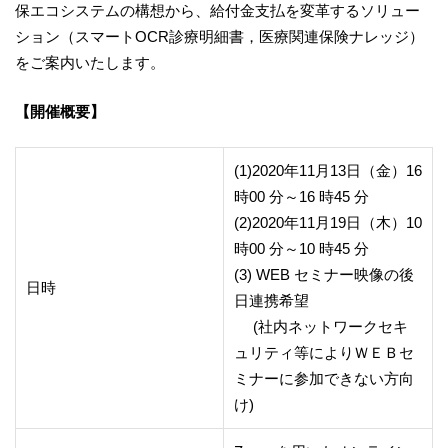
保エコシステムの構想から、給付金支払を変革するソリュー
ション（スマートOCR診療明細書，医療関連保険ナレッジ）
をご案内いたします。
【開催概要】
(1)2020年11月13日（金）16
時00 分～16 時45 分
(2)2020年11月19日（木）10
時00 分～10 時45 分
(3) WEB セミナー映像の後
日時
日連携希望
(社内ネットワークセキ
ュリティ等によりＷＥＢセ
ミナーに参加できない方向
け)