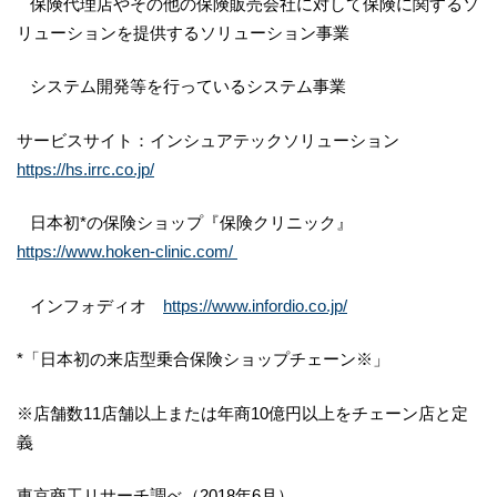
保険代理店やその他の保険販売会社に対して保険に関するソ
リューションを提供するソリューション事業
システム開発等を行っているシステム事業
サービスサイト：インシュアテックソリューション
https://hs.irrc.co.jp/
日本初*の保険ショップ『保険クリニック』
https://www.hoken-clinic.com/
インフォディオ
https://www.infordio.co.jp/
*「日本初の来店型乗合保険ショップチェーン※」
※店舗数11店舗以上または年商10億円以上をチェーン店と定
義
東京商工リサーチ調べ（2018年6月）