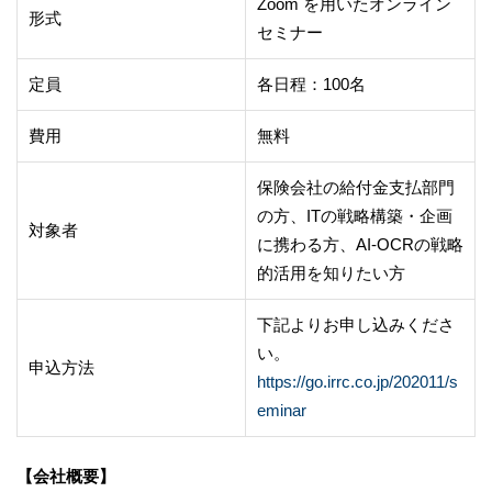
Zoom を用いたオンライン
形式
セミナー
定員
各日程：100名
費用
無料
保険会社の給付金支払部門
の方、ITの戦略構築・企画
対象者
に携わる方、AI-OCRの戦略
的活用を知りたい方
下記よりお申し込みくださ
い。
申込方法
https://go.irrc.co.jp/202011/s
eminar
【会社概要】