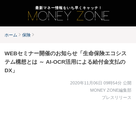
最新マネー情報をいち早くキャッチ！
ホーム
保険
WEBセミナー開催のお知らせ「生命保険エコシス
テム構想とは ～ AI-OCR活用による給付金支払の
DX」
2020年11月06日 09時54分
公開
MONEY ZONE編集部
プレスリリース