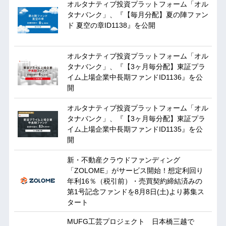
オルタナティブ投資プラットフォーム「オル
タナバンク」、『【毎月分配】夏の陣ファン
ド 夏空の章ID1138』を公開
オルタナティブ投資プラットフォーム「オル
タナバンク」、『【3ヶ月毎分配】東証プラ
イム上場企業中長期ファンドID1136』を公
開
オルタナティブ投資プラットフォーム「オル
タナバンク」、『【3ヶ月毎分配】東証プラ
イム上場企業中長期ファンドID1135』を公
開
新・不動産クラウドファンディング
「ZOLOME」がサービス開始！想定利回り
年利16％（税引前）・売買契約締結済みの
第1号記念ファンドを8月8日(土)より募集ス
タート
MUFG工芸プロジェクト 日本橋三越で