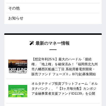
その他
お知らせ
最新のマネー情報
【想定年利25％】最大のハードル「接続
権」「地上権」を確保済み！『福岡県北九州
市八幡西区船越二丁目 系統用蓄電所開発・
販売ファンド フェーズⅡ』8/7(金)募集開始
オルタナティブ投資プラットフォーム「オル
タナバンク」、『【3ヶ月毎分配】カンボジ
ア金融事業者支援ファンドID1139』を公開