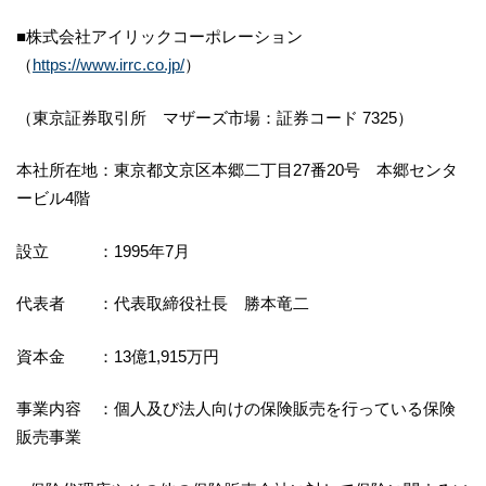
■株式会社アイリックコーポレーション
（
https://www.irrc.co.jp/
）
（東京証券取引所 マザーズ市場：証券コード 7325）
本社所在地：東京都文京区本郷二丁目27番20号 本郷センタ
ービル4階
設立 ：1995年7月
代表者 ：代表取締役社長 勝本竜二
資本金 ：13億1,915万円
事業内容 ：個人及び法人向けの保険販売を行っている保険
販売事業