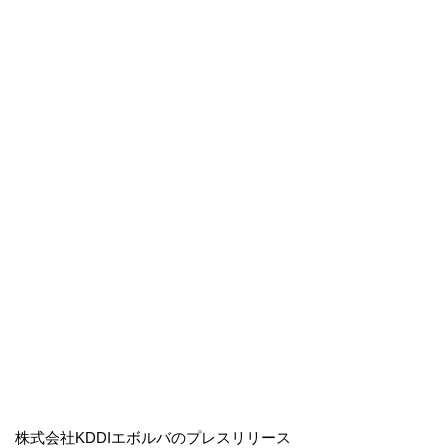
株式会社KDDIエボルバのプレスリリース