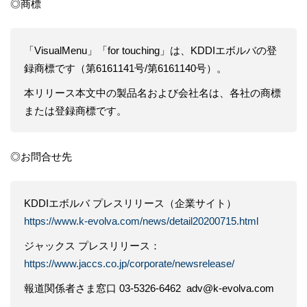
​◎商標
「VisualMenu」「for touching」は、KDDIエボルバの登
録商標です（第6161141号/第6161140号）。
本リリース本文中の製品名および会社名は、各社の商標
または登録商標です。
◎お問合せ先
KDDIエボルバ プレスリリース（企業サイト）
https://www.k-evolva.com/news/detail20200715.html
ジャックス プレスリリース：
https://www.jaccs.co.jp/corporate/newsrelease/
報道関係者さま窓口 03-5326-6462 adv@k-evolva.com