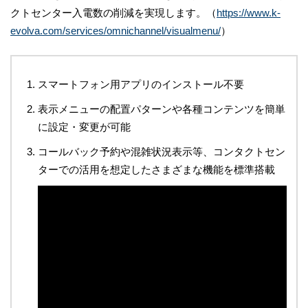
クトセンター入電数の削減を実現します。（
https://www.k-
evolva.com/services/omnichannel/visualmenu/
）
スマートフォン用アプリのインストール不要
表示メニューの配置パターンや各種コンテンツを簡単
に設定・変更が可能
コールバック予約や混雑状況表示等、コンタクトセン
ターでの活用を想定したさまざまな機能を標準搭載