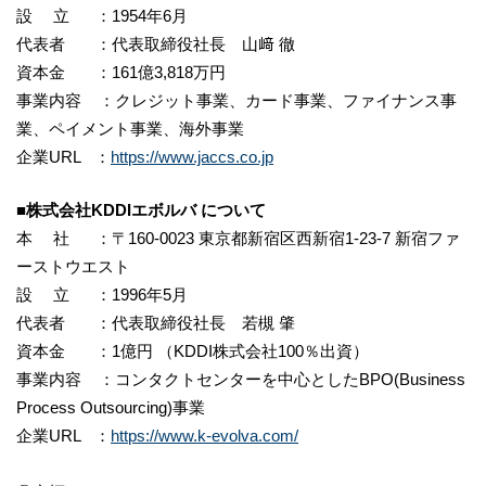
設 立 ：1954年6月
代表者 ：代表取締役社長 山﨑 徹
資本金 ：161億3,818万円
事業内容 ：クレジット事業、カード事業、ファイナンス事
業、ペイメント事業、海外事業
企業URL ：
https://www.jaccs.co.jp
■株式会社KDDIエボルバ について
本 社 ：〒160-0023 東京都新宿区西新宿1-23-7 新宿ファ
ーストウエスト
設 立 ：1996年5月
代表者 ：代表取締役社長 若槻 肇
資本金 ：1億円 （KDDI株式会社100％出資）
事業内容 ：コンタクトセンターを中心としたBPO(Business
Process Outsourcing)事業
企業URL ：
https://www.k-evolva.com/