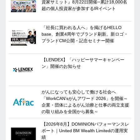
資家サミット』8月22日開催─累計18,000名
超の個人投資家が参加するIRイベント
「社長に買われる人へ」を掲げるHELLO
base、創業4周年でブランド刷新。新ロゴ・
ブランドCM公開・記念セミナー開催
【LENDEX】「ハッピーサマーキャンペー
ン」開催のお知らせ
がんになっても安心して働ける社会へ
「WorkCAN’sがんアワード 2026」を開催～
企業・団体によるがん治療と仕事の両立支援
の取り組みを全国から募集～
【2026年8月】DOMINIONパフォーマンスレ
ポート｜United BM Wealth Limitedの運用実
績