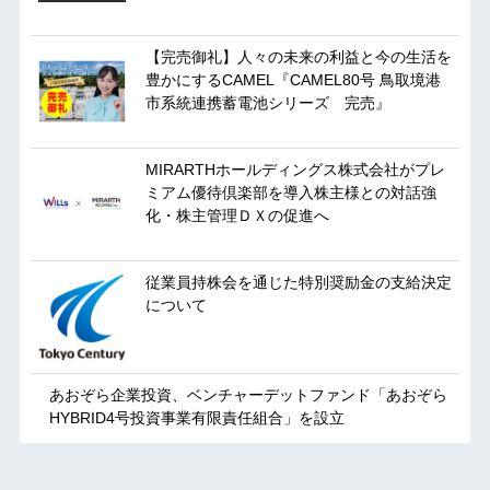
【完売御礼】人々の未来の利益と今の生活を
豊かにするCAMEL『CAMEL80号 鳥取境港
市系統連携蓄電池シリーズ 完売』
MIRARTHホールディングス株式会社がプレ
ミアム優待倶楽部を導入株主様との対話強
化・株主管理ＤＸの促進へ
従業員持株会を通じた特別奨励金の支給決定
について
あおぞら企業投資、ベンチャーデットファンド「あおぞら
HYBRID4号投資事業有限責任組合」を設立