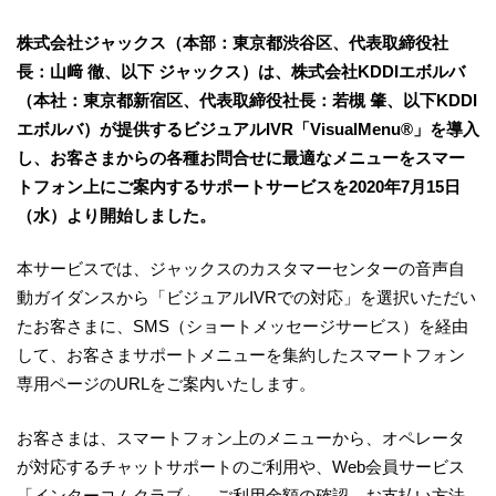
株式会社ジャックス（本部：東京都渋谷区、代表取締役社
長：山﨑 徹、以下 ジャックス）は、株式会社KDDIエボルバ
（本社：東京都新宿区、代表取締役社長：若槻 肇、以下KDDI
エボルバ）が提供するビジュアルIVR「VisualMenu®」を導入
し、お客さまからの各種お問合せに最適なメニューをスマー
トフォン上にご案内するサポートサービスを2020年7月15日
（水）より開始しました。
本サービスでは、ジャックスのカスタマーセンターの音声自
動ガイダンスから「ビジュアルIVRでの対応」を選択いただい
たお客さまに、SMS（ショートメッセージサービス）を経由
して、お客さまサポートメニューを集約したスマートフォン
専用ページのURLをご案内いたします。
お客さまは、スマートフォン上のメニューから、オペレータ
が対応するチャットサポートのご利用や、Web会員サービス
「インターコムクラブ」、ご利用金額の確認、お支払い方法