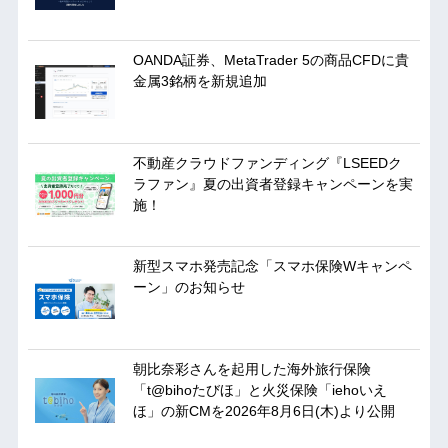
OANDA証券、MetaTrader 5の商品CFDに貴
金属3銘柄を新規追加
不動産クラウドファンディング『LSEEDク
ラファン』夏の出資者登録キャンペーンを実
施！
新型スマホ発売記念「スマホ保険Wキャンペ
ーン」のお知らせ
朝比奈彩さんを起用した海外旅行保険
「t@bihoたびほ」と火災保険「iehoいえ
ほ」の新CMを2026年8月6日(木)より公開