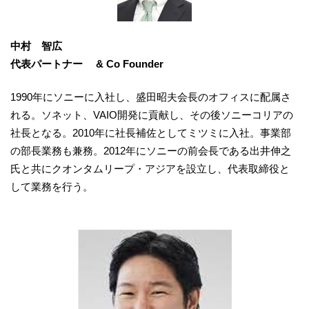
中村 智広
代表パートナー & Co Founder
1990年にソニーに入社し、盛田昭夫会長のオフィスに配属さ
れる。ソネット、VAIO開発に貢献し、その後ソニーコリアの
社長となる。2010年に社長補佐としてミツミに入社。事業部
の部長業務も兼務。2012年にソニーの前会長である出井伸之
氏と共にクオンタムリープ・アジアを設立し、代表取締役と
して業務を行う。