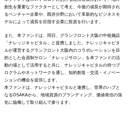
創生を重要なファクターとして考え、今後の成長が期待され
るベンチャー企業や、既存分野において革新的なビジネスモ
デルによって成長を目指す企業に投資を行います。
また、本ファンドは、同日、グランフロント大阪の中核施設
「ナレッジキャピタル」と提携しました。ナレッジキャピタ
ルが運営するグランフロント大阪内のコラボレーションを目
的とした会員制サロン「ナレッジサロン」を本ファンドの活
動の場として活用すると共に、ナレッジキャピタルの持つプ
ログラムやネットワークを通し、知的創造・交流・イノベー
ションの機会を提供します。
本ファンドは、ナレッジキャピタルと連携し、世界のハブと
なるOSAKAから、地域資源のブランディング、価値発信の強
化に協働して取り組んで参ります。