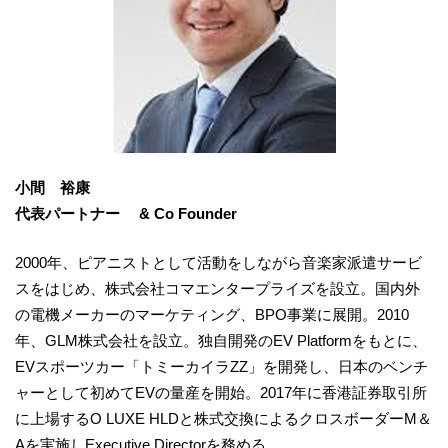
小間 裕康
代表パートナー & Co Founder
2000年、ピアニストとして活動をしながら音楽家派遣サービ
スをはじめ、株式会社コマエンタープライズを設立。国内外
の電機メーカーのマーケティング、BPO事業に展開。2010
年、GLM株式会社を設立。独自開発のEV Platformをもとに、
EVスポーツカー「トミーカイラZZ」を開発し、日本のベンチ
ャーとして初めてEVの量産を開始。2017年に香港証券取引所
に上場するO LUXE HLDと株式交換によるクロスボーダーM＆
Aを実施しExecutive Directorを務める。