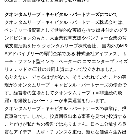
クオンタムリープ・キャピタル・パートナーズについて
クオンタムリープ・キャピタル・パートナーズ株式会社は、
ベンチャー投資家として世界的な実績を持つ 出井伸之のグラ
ンドビジョンのもと、大企業変革支援やベンチャー企業の育
成支援活動を行う クオンタムリープ株式会社、 国内外のM＆
Aアドバイザリーの専門企業である 株式会社アイファス、 サ
ーチ・ファンド型インキュベーターの コマエンタープライズ
リミテッド の三社の共同出資によって設立されました。
ありえない、できるはずがない。そういわれていたことの実
現がクオンタムリープ・キャピタル・パートナーズの使命で
す。経営者の立場としてクオンタムリープ（＝非連続の飛
躍）を経験したパートナーが事業運営を行います。
クオンタムリープ・キャピタル・パートナーズの事業は、投
資事業です。しかし、投資回収出来る事業を見つけ投資する
ことだけが私たちの役割ではありません。日本に分散する良
質なアイデア・人材・チャンスを束ね、新たな価値を生み出