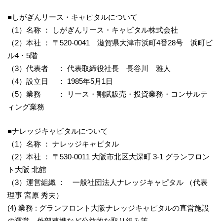
■しがぎんリース・キャピタルについて
（1）名称 ： しがぎんリース・キャピタル株式会社
（2）本社 ： 〒520-0041 滋賀県大津市浜町4番28号 浜町ビ
ル4・5階
（3）代表者 ： 代表取締役社長 長谷川 雅人
（4）設立日 ： 1985年5月1日
（5）業務 ： リース・割賦販売・投資業務・コンサルテ
ィング業務
■ナレッジキャピタルについて
（1）名称 ： ナレッジキャピタル
（2）本社 ： 〒530-0011 大阪市北区大深町 3-1 グランフロン
ト大阪 北館
（3）運営組織 ： 一般社団法人ナレッジキャピタル （代表
理事 宮原 秀夫）
(4) 業務 : グランフロント大阪ナレッジキャピタルの直営施設
の運営、外部連携など公益的な取り組み等