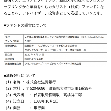
技術と人、エリアとタイミング。新旧大小の様々なクロスカ
ップリングから革新を生むカタリスト（触媒）ファンドにな
ることを、アドバイザー、投資家として応援していきます。
■ファンドの運営について
■滋賀銀行について
（1）名称 ： 株式会社滋賀銀行
（2）本社 ： 〒520-8686 滋賀県大津市浜町1番38号
（3）代表者 ： 代表取締役頭取 高橋祥二郎
（4）設立日 ： 1933年10月1日
（5）業務 ： 銀行業