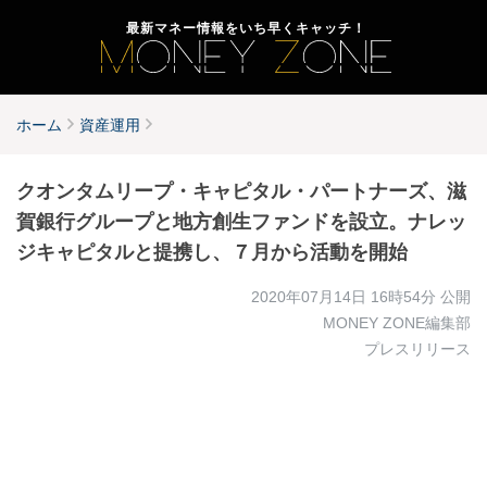
最新マネー情報をいち早くキャッチ！
ホーム
資産運用
クオンタムリープ・キャピタル・パートナーズ、滋
賀銀行グループと地方創生ファンドを設立。ナレッ
ジキャピタルと提携し、７月から活動を開始
2020年07月14日 16時54分
公開
MONEY ZONE編集部
プレスリリース