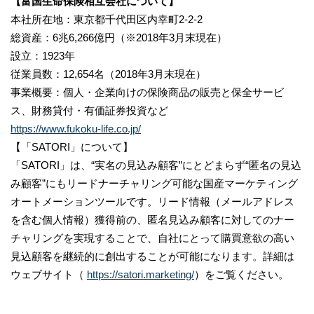
【富国生命保険相互会社について】
本社所在地：東京都千代田区内幸町2-2-2
総資産：6兆6,266億円（※2018年3月末現在）
設立：1923年
従業員数：12,654名（2018年3月末現在）
事業概要：個人・企業向けの保険商品の販売と保全サービ
ス、財務貸付・有価証券投資など
https://www.fukoku-life.co.jp/
【「SATORI」について】
「SATORI」は、“実名の見込み顧客”にとどまらず“匿名の見込
み顧客”にもリードナーチャリング可能な国産マーケティング
オートメーションツールです。リード情報（メールアドレス
を含む個人情報）獲得前の、匿名見込み顧客に対してのナー
チャリングを実現することで、自社にとって購買意欲の高い
見込顧客を継続的に創出することが可能になります。詳細は
ウェブサイト（
https://satori.marketing/
）をご覧ください。