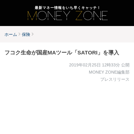
最新マネー情報をいち早くキャッチ！
ホーム
保険
フコク生命が国産MAツール「SATORI」を導入
2019年02月25日 12時33分
公開
MONEY ZONE編集部
プレスリリース