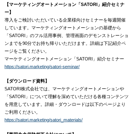
【マーケティングオートメーション「SATORI」紹介セミナ
ー】
導入をご検討いただいている企業様向けセミナーを毎週開催
しています。マーケティングオートメーションの基礎から
「SATORI」のフル活用事例、管理画面のデモンストレーショ
ンまでを90分でお持ち帰りいただけます。詳細は下記紹介ペ
ージをご覧ください。
マーケティングオートメーション「SATORI」紹介セミナー
https://satori.marketing/satori-seminar/
【ダウンロード資料】
SATORI株式会社では、マーケティングオートメーションや
「SATORI」について理解を深めていただける各種コンテンツ
を用意しています。詳細・ダウンロードは以下のページより
ご利用ください。
https://satori.marketing/satori_materials/