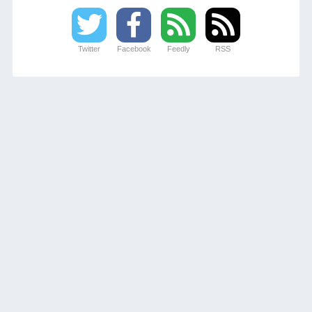
Twitter
Facebook
Feedly
RSS