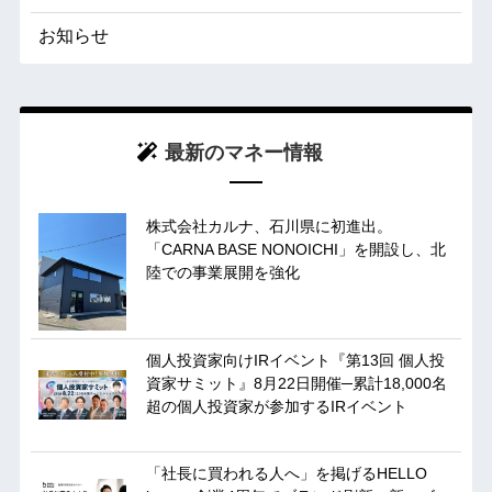
お知らせ
最新のマネー情報
株式会社カルナ、石川県に初進出。
「CARNA BASE NONOICHI」を開設し、北
陸での事業展開を強化
個人投資家向けIRイベント『第13回 個人投
資家サミット』8月22日開催─累計18,000名
超の個人投資家が参加するIRイベント
「社長に買われる人へ」を掲げるHELLO