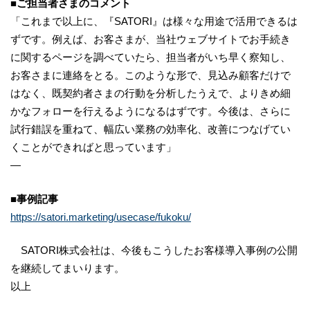
■ご担当者さまのコメント
「これまで以上に、『SATORI』は様々な用途で活用できるは
ずです。例えば、お客さまが、当社ウェブサイトでお手続き
に関するページを調べていたら、担当者がいち早く察知し、
お客さまに連絡をとる。このような形で、見込み顧客だけで
はなく、既契約者さまの行動を分析したうえで、よりきめ細
かなフォローを行えるようになるはずです。今後は、さらに
試行錯誤を重ねて、幅広い業務の効率化、改善につなげてい
くことができればと思っています」
―
■事例記事
https://satori.marketing/usecase/fukoku/
SATORI株式会社は、今後もこうしたお客様導入事例の公開
を継続してまいります。
以上