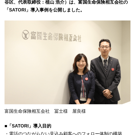
谷区、代表取締役：植山 浩介）は、富国生命保険相互会社の
「SATORI」導入事例を公開しました。
富国生命保険相互会社 冨士様 屋良様
■「SATORI」導入目的
・電話のつながらない見込み顧客へのフォロー体制の構築