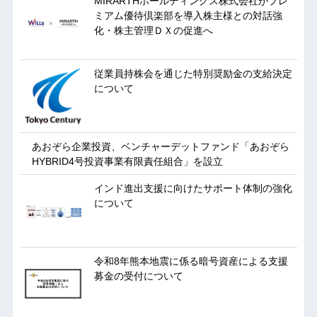
MIRARTHホールディングス株式会社がプレ
ミアム優待倶楽部を導入株主様との対話強
化・株主管理ＤＸの促進へ
従業員持株会を通じた特別奨励金の支給決定
について
あおぞら企業投資、ベンチャーデットファンド「あおぞら
HYBRID4号投資事業有限責任組合」を設立
インド進出支援に向けたサポート体制の強化
について
令和8年熊本地震に係る暗号資産による支援
募金の受付について