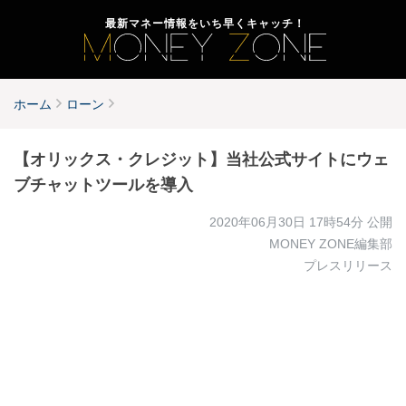
最新マネー情報をいち早くキャッチ！
ホーム
ローン
【オリックス・クレジット】当社公式サイトにウェ
ブチャットツールを導入
2020年06月30日 17時54分
公開
MONEY ZONE編集部
プレスリリース