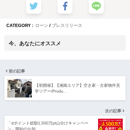
CATEGORY :
ローン
プレスリリース
今、あなたにオススメ
前の記事
【初開催】【湘南エリア】空き家・古家物件見
学ツアー/Produ…
次の記事
「dポイント総額1,500万pt山分けキャンペー
ン」開始のお知…