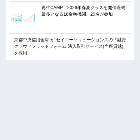
再生CAMP 2026年春夏クラスを開催過去
最多となる18金融機関、29名が参加
京都中央信用金庫 が セイコーソリューションズの「融資
クラウドプラットフォーム 法人取引サービス(当座貸越)」
を採用