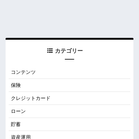
カテゴリー
コンテンツ
保険
クレジットカード
ローン
貯蓄
資産運用