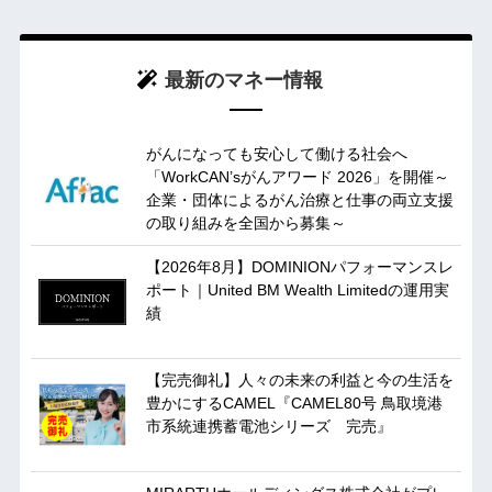
最新のマネー情報
がんになっても安心して働ける社会へ
「WorkCAN’sがんアワード 2026」を開催～
企業・団体によるがん治療と仕事の両立支援
の取り組みを全国から募集～
【2026年8月】DOMINIONパフォーマンスレ
ポート｜United BM Wealth Limitedの運用実
績
【完売御礼】人々の未来の利益と今の生活を
豊かにするCAMEL『CAMEL80号 鳥取境港
市系統連携蓄電池シリーズ 完売』