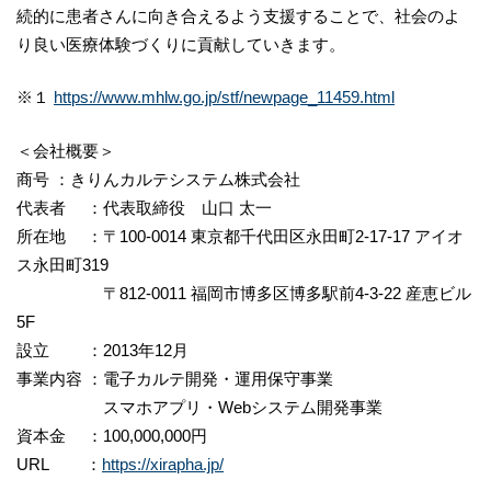
続的に患者さんに向き合えるよう支援することで、社会のよ
り良い医療体験づくりに貢献していきます。
※１
https://www.mhlw.go.jp/stf/newpage_11459.html
＜会社概要＞
商号 ：きりんカルテシステム株式会社
代表者 ：代表取締役 山口 太一
所在地 ：〒100-0014 東京都千代田区永田町2-17-17 アイオ
ス永田町319
〒812-0011 福岡市博多区博多駅前4-3-22 産恵ビル
5F
設立 ：2013年12月
事業内容 ：電子カルテ開発・運用保守事業
スマホアプリ・Webシステム開発事業
資本金 ：100,000,000円
URL ：
https://xirapha.jp/