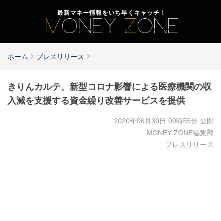
最新マネー情報をいち早くキャッチ！
ホーム
プレスリリース
きりんカルテ、新型コロナ影響による医療機関の収
入減を支援する資金繰り改善サービスを提供
2020年06月30日 09時55分
公開
MONEY ZONE編集部
プレスリリース