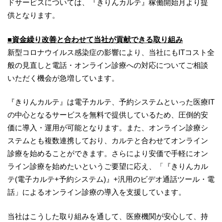
ドサービスについては、『きりんカルテ』稼働開始月より提
供となります。
■
資金繰り改善
と合わせて当社が貢献できる取り組み
新型コロナウイルス感染症の影響により、当社にもITコスト全
般の見直しと電話・オンライン診療への対応についてご相談
いただく機会が急増しています。
『きりんカルテ』は電子カルテ、予約システムといった医療IT
の中心となるサービスを無料で提供しているため、圧倒的安
価に導入・運用が可能となります。また、オンライン診療シ
ステムとも複数連携しており、カルテと合わせてオンライン
診療を始めることができます。さらにより安価で手軽にオン
ライン診療を始めたいというご要望に応え、「『きりんカル
テ(電子カルテ+予約システム)』+汎用のビデオ通話ツール・電
話」によるオンライン診療の導入を支援しています。
当社はこうした取り組みを通して、医療機関が安心して、持