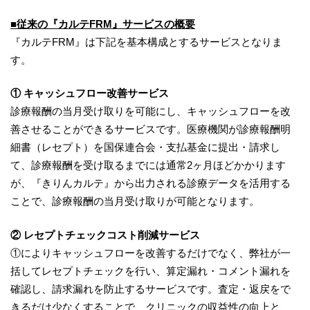
■
従来の『カルテFRM』サービスの概要
『カルテFRM』は下記を基本構成とするサービスとなりま
す。
① キャッシュフロー改善サービス
診療報酬の当月受け取りを可能にし、キャッシュフローを改
善させることができるサービスです。医療機関が診療報酬明
細書（レセプト）を国保連合会・支払基金に提出・請求し
て、診療報酬を受け取るまでには通常2ヶ月ほどかかります
が、『きりんカルテ』から出力される診療データを活用する
ことで、診療報酬の当月受け取りが可能となります。
② レセプトチェックコスト削減サービス
①によりキャッシュフローを改善するだけでなく、弊社が一
括してレセプトチェックを行い、算定漏れ・コメント漏れを
確認し、請求漏れを防止するサービスです。査定・返戻をで
きるだけ少なくすることで、クリニックの収益性の向上と、