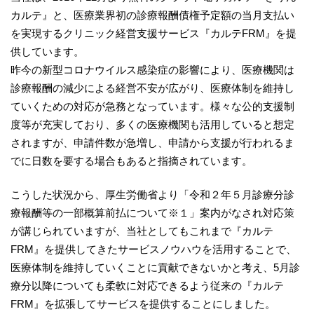
カルテ』と、医療業界初の診療報酬債権予定額の当月支払い
を実現するクリニック経営支援サービス『カルテFRM』を提
供しています。
昨今の新型コロナウイルス感染症の影響により、医療機関は
診療報酬の減少による経営不安が広がり、医療体制を維持し
ていくための対応が急務となっています。様々な公的支援制
度等が充実しており、多くの医療機関も活用していると想定
されますが、申請件数が急増し、申請から支援が行われるま
でに日数を要する場合もあると指摘されています。
こうした状況から、厚生労働省より「令和２年５月診療分診
療報酬等の一部概算前払について※１」案内がなされ対応策
が講じられていますが、当社としてもこれまで『カルテ
FRM』を提供してきたサービスノウハウを活用することで、
医療体制を維持していくことに貢献できないかと考え、5月診
療分以降についても柔軟に対応できるよう従来の『カルテ
FRM』を拡張してサービスを提供することにしました。