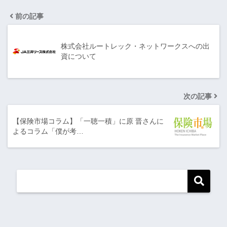
前の記事
株式会社ルートレック・ネットワークスへの出
資について
次の記事
【保険市場コラム】「一聴一積」に原 晋さんに
よるコラム「僕が考…