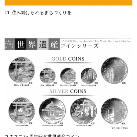
11_住み続けられるまちづくりを
ユネスコ75 周年記念世界遺産コイン