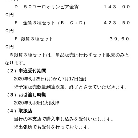
Ｄ．５０ユーロオリンピア金貨 １４３，００
０円
Ｅ．金貨３種セット（Ｂ＋Ｃ＋Ｄ） ４２３，５０
０円
Ｆ. 銀貨３種セット ３９, ６０
０円
※銀貨３種セットは、単品販売は行わずセット販売のみと
なります。
（２）申込受付期間
2020年6月29日(月)から7月17日(金)
※予定販売数量到達次第、終了とさせていただきます。
（３）お引渡し時期
2020年9月8日(火)以降
（４）取扱店
当行の本支店で購入申し込みを受付いたします。
※出張所でも受付を行っております。