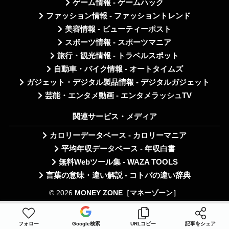
ゲーム情報 - ゲームハック
ファッション情報 - ファッショントレンド
美容情報 - ビューティーポスト
スポーツ情報 - スポーツマニア
旅行・観光情報 - トラベルスポット
自動車・バイク情報 - オートタイムズ
ガジェット・デジタル製品情報 - デジタルガジェット
芸能・エンタメ動画 - エンタメラッシュTV
関連サービス・メディア
カロリーデータベース - カロリーマニア
平均年収データベース - 年収白書
無料Webツール集 - WAZA TOOLS
言葉の意味・違い解説 - コトバの違い辞典
© 2026
MONEY ZONE［マネーゾーン］
フォロー
Google検索
URLコピー
記事をシェア