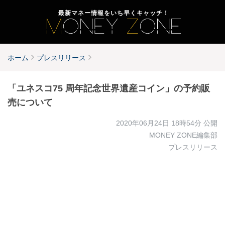
最新マネー情報をいち早くキャッチ！
ホーム
プレスリリース
「ユネスコ75 周年記念世界遺産コイン」の予約販
売について
2020年06月24日 18時54分
公開
MONEY ZONE編集部
プレスリリース