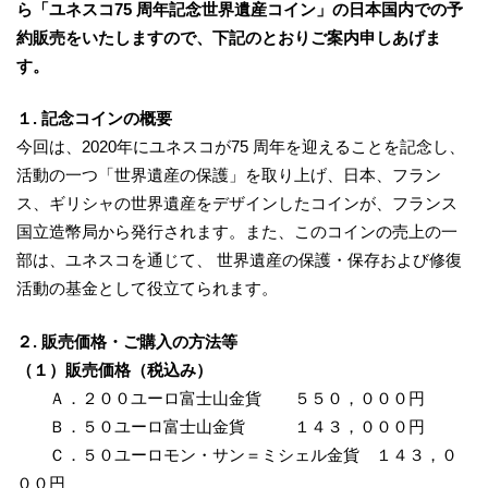
ら「ユネスコ75 周年記念世界遺産コイン」の日本国内での予
約販売をいたしますので、下記のとおりご案内申しあげま
す。
１. 記念コインの概要
今回は、2020年にユネスコが75 周年を迎えることを記念し、
活動の一つ「世界遺産の保護」を取り上げ、日本、フラン
ス、ギリシャの世界遺産をデザインしたコインが、フランス
国立造幣局から発行されます。また、このコインの売上の一
部は、ユネスコを通じて、 世界遺産の保護・保存および修復
活動の基金として役立てられます。
２. 販売価格・ご購入の方法等
（１）販売価格（税込み）
Ａ．２００ユーロ富士山金貨 ５５０，０００円
Ｂ．５０ユーロ富士山金貨 １４３，０００円
Ｃ．５０ユーロモン・サン＝ミシェル金貨 １４３，０
００円