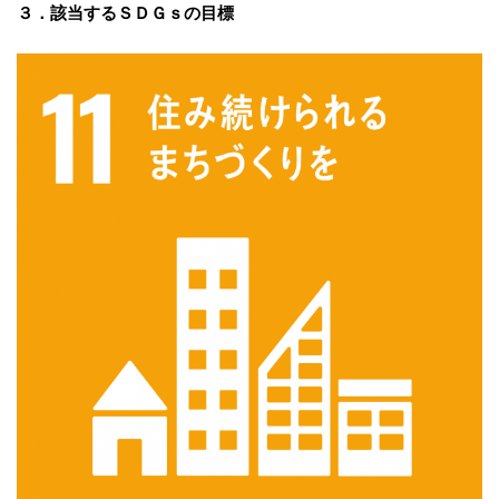
３．該当するＳＤＧｓの目標