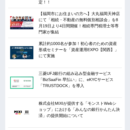
定！！
【福岡市にお住まいの方へ】大丸福岡天神店
にて「相続・不動産の無料個別相談会」を8
月19日より4日間開催！相続専門税理士等専
門家が集結
累計約1000名が参加！初心者のための資産
形成セミナーを「資産運用EXPO【関西】」
にて実施
三菱UFJ銀行の組み込み型金融サービス
「BizSaaFin 早払い」に、eKYCサービス
「TRUSTDOCK」を導入
株式会社MIXIが提供する「モンストWebシ
ョップ」における「みんなの銀行かんたん決
済」の提供開始について