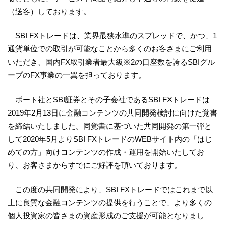
（送客）しております。
SBI FXトレードは、業界最狭水準のスプレッドで、かつ、1
通貨単位での取引が可能なことから多くのお客さまにご利用
いただき、国内FX取引業者最大級※2の口座数を誇るSBIグル
ープのFX事業の一翼を担っております。
ポート社とSBI証券とその子会社であるSBI FXトレードは
2019年2月13日に金融コンテンツの共同開発検討に向けた覚書
を締結いたしました。同覚書に基づいた共同開発の第一弾と
して2020年5月よりSBI FXトレードのWEBサイト内の「はじ
めての方」向けコンテンツの作成・運用を開始いたしてお
り、お客さまからすでにご好評を頂いております。
この度の共同開発により、SBI FXトレードではこれまで以
上に良質な金融コンテンツの提供を行うことで、より多くの
個人投資家の皆さまの資産形成のご支援が可能となりまし