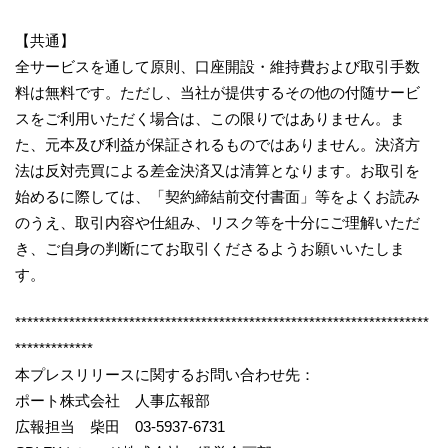
【共通】
全サービスを通して原則、口座開設・維持費および取引手数
料は無料です。ただし、当社が提供するその他の付随サービ
スをご利用いただく場合は、この限りではありません。ま
た、元本及び利益が保証されるものではありません。決済方
法は反対売買による差金決済又は清算となります。お取引を
始めるに際しては、「契約締結前交付書面」等をよくお読み
のうえ、取引内容や仕組み、リスク等を十分にご理解いただ
き、ご自身の判断にてお取引くださるようお願いいたしま
す。
*********************************************************************
*************
本プレスリリースに関するお問い合わせ先：
ポート株式会社 人事広報部
広報担当 柴田 03-5937-6731