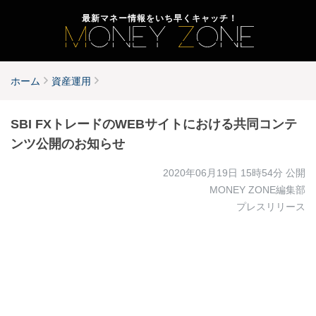
最新マネー情報をいち早くキャッチ！
ホーム
資産運用
SBI FXトレードのWEBサイトにおける共同コンテ
ンツ公開のお知らせ
2020年06月19日 15時54分
公開
MONEY ZONE編集部
プレスリリース