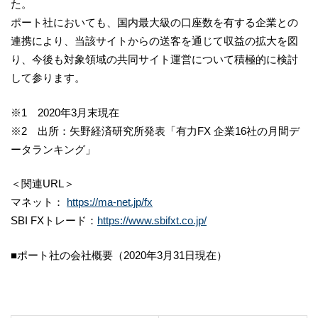
た。
ポート社においても、国内最大級の口座数を有する企業との
連携により、当該サイトからの送客を通じて収益の拡大を図
り、今後も対象領域の共同サイト運営について積極的に検討
して参ります。
※1 2020年3月末現在
※2 出所：矢野経済研究所発表「有力FX 企業16社の月間デ
ータランキング」
＜関連URL＞
マネット：
https://ma-net.jp/fx
SBI FXトレード：
https://www.sbifxt.co.jp/
■ポート社の会社概要（2020年3月31日現在）