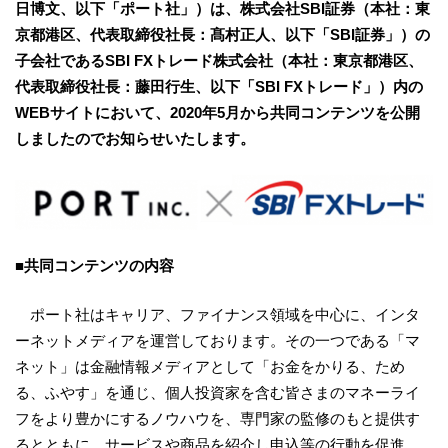
日博文、以下「ポート社」）は、株式会社SBI証券（本社：東
京都港区、代表取締役社長：髙村正人、以下「SBI証券」）の
子会社であるSBI FXトレード株式会社（本社：東京都港区、
代表取締役社長：藤田行生、以下「SBI FXトレード」）内の
WEBサイトにおいて、2020年5月から共同コンテンツを公開
しましたのでお知らせいたします。
■
共同
コンテンツの内容
ポート社はキャリア、ファイナンス領域を中心に、インタ
ーネットメディアを運営しております。その一つである「マ
ネット」は金融情報メディアとして「お金をかりる、ため
る、ふやす」を通じ、個人投資家を含む皆さまのマネーライ
フをより豊かにするノウハウを、専門家の監修のもと提供す
るとともに、サービスや商品を紹介し申込等の行動を促進