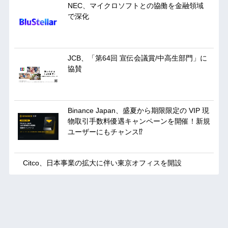
NEC、マイクロソフトとの協働を金融領域
で深化
JCB、「第64回 宣伝会議賞/中高生部門」に
協賛
Binance Japan、盛夏から期限限定の VIP 現
物取引手数料優遇キャンペーンを開催！新規
ユーザーにもチャンス⁉︎
Citco、日本事業の拡大に伴い東京オフィスを開設