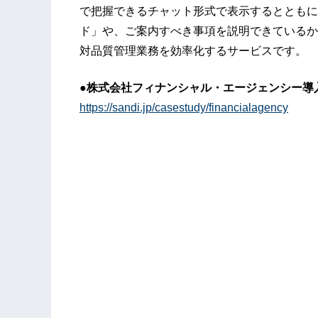
で把握できるチャット形式で表示するとともに
ド」や、ご案内すべき事項を説明できているか
対品質管理業務を効率化するサービスです。
●株式会社フィナンシャル・エージェンシー導
https://sandi.jp/casestudy/financialagency