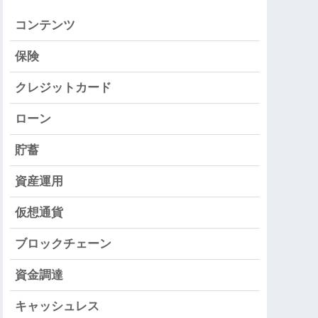
コンテンツ
保険
クレジットカード
ローン
貯蓄
資産運用
仮想通貨
ブロックチェーン
資金調達
キャッシュレス