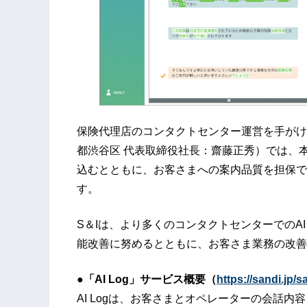
保険代理店のコンタクトセンター運営を手がけ
都渋谷区 代表取締役社長：齋藤正秀）では、本
込むとともに、お客さまへの案内品質を担保でき
す。
S＆Iは、より多くのコンタクトセンターでのA
能改善に努めるとともに、お客さま業務の改善
●「AI Log」サービス概要（
https://sandi.jp/s
AI Logは、お客さまとオペレーターの会話