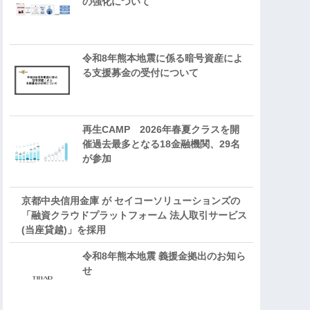
の強化について
令和8年熊本地震に係る暗号資産によ
る支援募金の受付について
再生CAMP 2026年春夏クラスを開
催過去最多となる18金融機関、29名
が参加
京都中央信用金庫 が セイコーソリューションズの
「融資クラウドプラットフォーム 法人取引サービス
(当座貸越)」を採用
令和8年熊本地震 義援金拠出のお知ら
せ