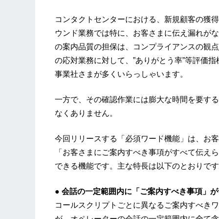
コンタクトセンターにおける、新規顧客の獲得
ウンド業務では特に、お客さまに伝え漏れがな
の案内品質の担保は、コンプライアンスの観点
の応対業務に対して、”ありがとう率”等評価
事業社さまが多くいらっしゃいます。
一方で、その確認作業には膨大な時間を要する
なくありません。
今回リリースする「必須ワード機能」は、お客
「お客さまにご案内すべき事項がすべて伝えら
できる機能です。主な特長は以下のとおりです
● 会話の一定範囲内に「ご案内すべき事項」
コールスクリプトごとに異なるご案内すべきワ
が、オペレーターの会話の一定範囲内に全て含