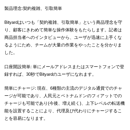
製品理念:契約複雑、引取簡単
Bityardはいつも「契約複雑、引取簡単」という商品理念を守
り、顧客にきわめて簡単な操作体験をもたらします。記者は
商品担当者へのインタビューから、ユーザが迅速に上手くな
るようにため、チームが大量の作業をやったことを分かりま
した。
口座開設簡単: 単にメールアドレスまたはスマートフォンで登
録すれば、30秒でBityardのユーザになれます。
簡単にチャージ: 現在、6種類の主流のデジタル通貨でのチャ
ージが可能であり、人民元とベトナムドンのフィアットでの
チャージも可能であり(今後、増え続く)、上下レベルの転送機
能を設置することにより、代理及び代わりにチャージするこ
とを容易になります。