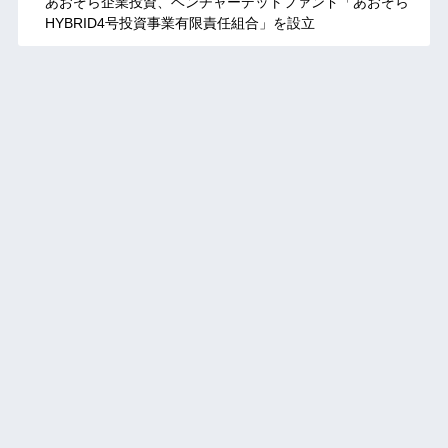
あおぞら企業投資、ベンチャーデットファンド「あおぞら
HYBRID4号投資事業有限責任組合」を設立