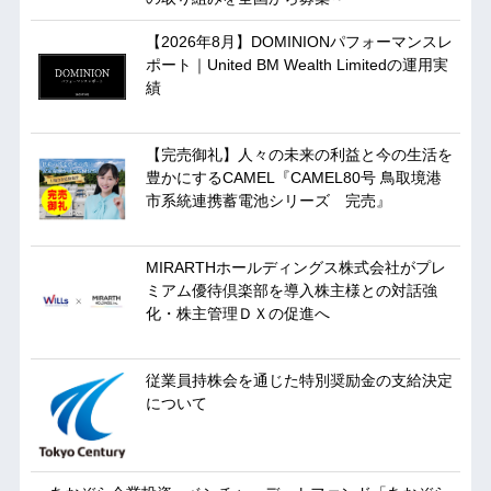
【2026年8月】DOMINIONパフォーマンスレ
ポート｜United BM Wealth Limitedの運用実
績
【完売御礼】人々の未来の利益と今の生活を
豊かにするCAMEL『CAMEL80号 鳥取境港
市系統連携蓄電池シリーズ 完売』
MIRARTHホールディングス株式会社がプレ
ミアム優待倶楽部を導入株主様との対話強
化・株主管理ＤＸの促進へ
従業員持株会を通じた特別奨励金の支給決定
について