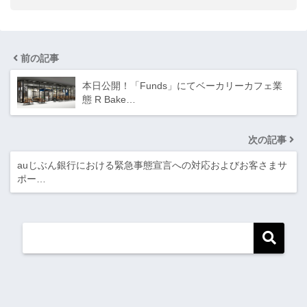
前の記事
本日公開！「Funds」にてベーカリーカフェ業
態 R Bake…
次の記事
auじぶん銀行における緊急事態宣言への対応およびお客さまサ
ポー…