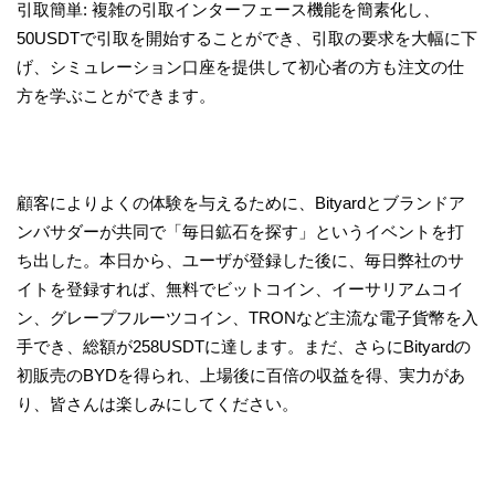
引取簡単: 複雑の引取インターフェース機能を簡素化し、
50USDTで引取を開始することができ、引取の要求を大幅に下
げ、シミュレーション口座を提供して初心者の方も注文の仕
方を学ぶことができます。
顧客によりよくの体験を与えるために、Bityardとブランドア
ンバサダーが共同で「毎日鉱石を探す」というイベントを打
ち出した。本日から、ユーザが登録した後に、毎日弊社のサ
イトを登録すれば、無料でビットコイン、イーサリアムコイ
ン、グレープフルーツコイン、TRONなど主流な電子貨幣を入
手でき、総額が258USDTに達します。まだ、さらにBityardの
初販売のBYDを得られ、上場後に百倍の収益を得、実力があ
り、皆さんは楽しみにしてください。