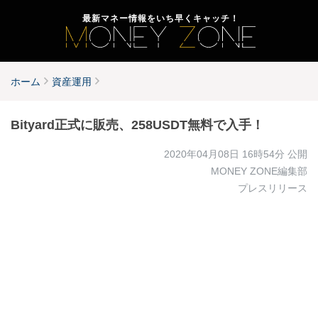
最新マネー情報をいち早くキャッチ！
ホーム
資産運用
Bityard正式に販売、258USDT無料で入手！
2020年04月08日 16時54分
公開
MONEY ZONE編集部
プレスリリース