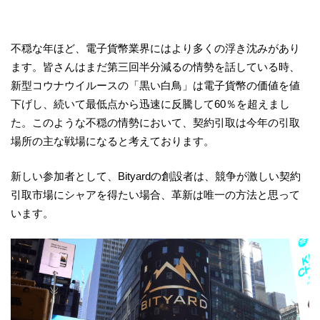
不穏な年ほど、電子貨幣業界にはより多くの浮き沈みがあり
ます。皆さんはまだ第三回半分減るの情勢を話している時、
新型コウナウイルースの「黒い白鳥」は電子貨幣の価値を値
下げし、続いて最低点から迅速に反騰して60％を超えまし
た。このような不穏の情勢において、契約引取は今年の引取
場所の主な戦場になると考えております。
新しい参加者として、Bityardの創設者は、競争が激しい契約
引取市場にシャアを得たい場合、革新は唯一の方法と思って
います。