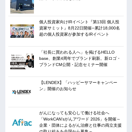
個人投資家向けIRイベント『第13回 個人投
資家サミット』8月22日開催─累計18,000名
超の個人投資家が参加するIRイベント
「社長に買われる人へ」を掲げるHELLO
base、創業4周年でブランド刷新。新ロゴ・
ブランドCM公開・記念セミナー開催
【LENDEX】「ハッピーサマーキャンペー
ン」開催のお知らせ
がんになっても安心して働ける社会へ
「WorkCAN’sがんアワード 2026」を開催～
企業・団体によるがん治療と仕事の両立支援
の取り組みを全国から募集～