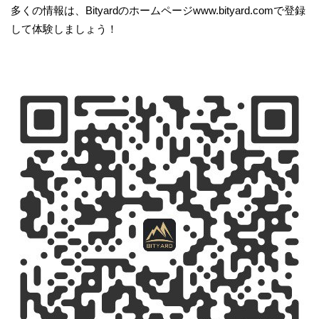
多くの情報は、Bityardのホームページwww.bityard.comで登録
して体験しましょう！