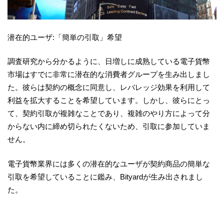
潜在的ユーザ:「簡単の引取」希望
調査研究から分かるように、日増しに成熟している電子貨幣
市場はすでに非常に潜在的な消費者グループを生み出しまし
た。彼らは契約の概念に同意し、レバレッジ効果を利用して
利益を拡大することを希望しています。しかし、彼らにとっ
て、契約引取が複雑なことであり、複雑のやり方によって分
からない内に締め切られたくないため、引取に参加していま
せん。
電子貨幣業界には多くの潜在的なユーザが契約商品の簡単な
引取を希望していることに鑑み、Bityardが生み出されまし
た。