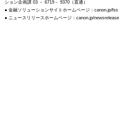
ション企画課 03 － 6719－ 9370（直通）
● 金融ソリューションサイトホームページ：canon.jp/fss
● ニュースリリースホームページ：canon.jp/newsrelease