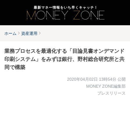
最新マネー情報をいち早くキャッチ！
ホーム
資産運用
業務プロセスを最適化する「目論見書オンデマンド
印刷システム」をみずほ銀行、野村総合研究所と共
同で構築
2020年04月02日 13時54分
公開
MONEY ZONE編集部
プレスリリース