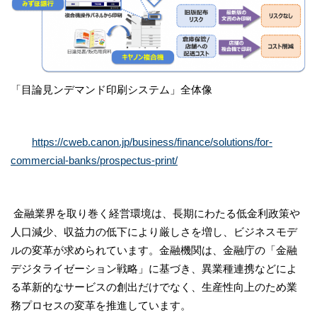
「目論見ンデマンド印刷システム」全体像
https://cweb.canon.jp/business/finance/solutions/for-
commercial-banks/prospectus-print/
金融業界を取り巻く経営環境は、長期にわたる低金利政策や
人口減少、収益力の低下により厳しさを増し、ビジネスモデ
ルの変革が求められています。金融機関は、金融庁の「金融
デジタライゼーション戦略」に基づき、異業種連携などによ
る革新的なサービスの創出だけでなく、生産性向上のため業
務プロセスの変革を推進しています。