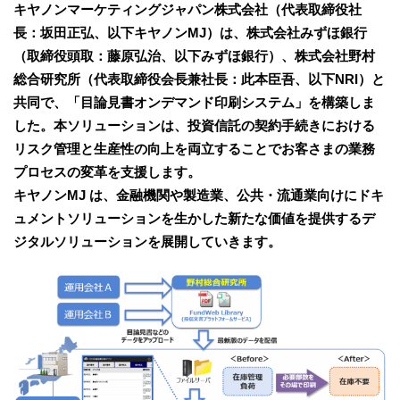
キヤノンマーケティングジャパン株式会社（代表取締役社
長：坂田正弘、以下キヤノンMJ）は、株式会社みずほ銀行
（取締役頭取：藤原弘治、以下みずほ銀行）、株式会社野村
総合研究所（代表取締役会長兼社長：此本臣吾、以下NRI）と
共同で、「目論見書オンデマンド印刷システム」を構築しま
した。本ソリューションは、投資信託の契約手続きにおける
リスク管理と生産性の向上を両立することでお客さまの業務
プロセスの変革を支援します。
キヤノンMJ は、金融機関や製造業、公共・流通業向けにドキ
ュメントソリューションを生かした新たな価値を提供するデ
ジタルソリューションを展開していきます。