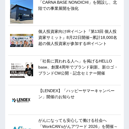
「CARNA BASE NONOICHI」を開設し、北
陸での事業展開を強化
個人投資家向けIRイベント『第13回 個人投
資家サミット』8月22日開催─累計18,000名
超の個人投資家が参加するIRイベント
「社長に買われる人へ」を掲げるHELLO
base、創業4周年でブランド刷新。新ロゴ・
ブランドCM公開・記念セミナー開催
【LENDEX】「ハッピーサマーキャンペー
ン」開催のお知らせ
がんになっても安心して働ける社会へ
「WorkCAN’sがんアワード 2026」を開催～