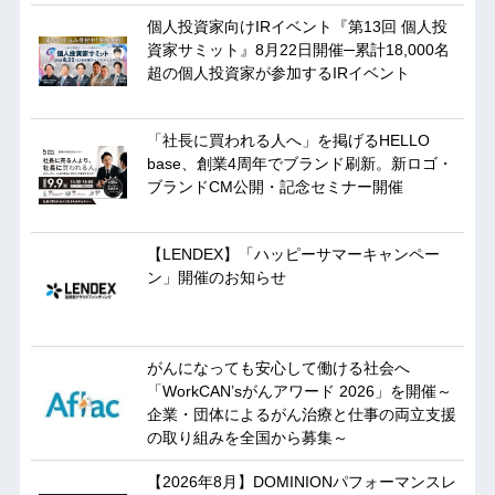
個人投資家向けIRイベント『第13回 個人投
資家サミット』8月22日開催─累計18,000名
超の個人投資家が参加するIRイベント
「社長に買われる人へ」を掲げるHELLO
base、創業4周年でブランド刷新。新ロゴ・
ブランドCM公開・記念セミナー開催
【LENDEX】「ハッピーサマーキャンペー
ン」開催のお知らせ
がんになっても安心して働ける社会へ
「WorkCAN’sがんアワード 2026」を開催～
企業・団体によるがん治療と仕事の両立支援
の取り組みを全国から募集～
【2026年8月】DOMINIONパフォーマンスレ