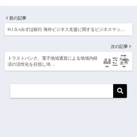
前の記事
H.I.S.×みずほ銀行 海外ビジネス支援に関するビジネスマッ…
次の記事
トラストバンク、電子地域通貨による地域内経
済の活性化を目指し埼…