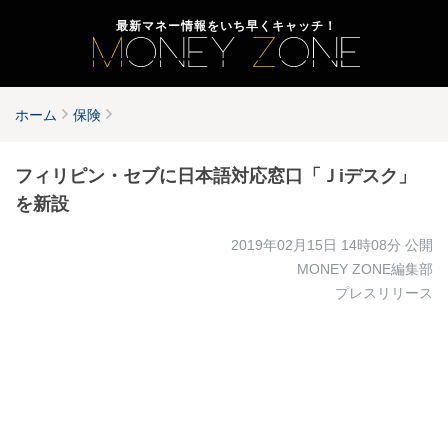
最新マネー情報をいち早くキャッチ！
ホーム
保険
フィリピン・セブに日本語対応窓口「Ｊiデスク」
を新設
2019年02月15日 14時08分
公開
MONEY ZONE編集部
プレスリリース