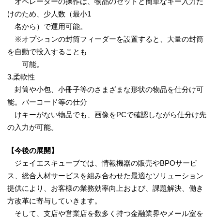
オペレーターの操作は、物品のセットと簡単なキー入力だ
けのため、少人数（最小1
名から）で運用可能。
※オプションの封筒フィーダーを設置すると、大量の封筒
を自動で投入することも
可能。
3.柔軟性
封筒や小包、小冊子等のさまざまな形状の物品を仕分け可
能。バーコード等の仕分
けキーがない物品でも、画像をPCで確認しながら仕分け先
の入力が可能。
【今後の展開】
ジェイエスキューブでは、情報機器の販売やBPOサービ
ス、総合人材サービスを組み合わせた最適なソリューション
提供により、お客様の業務効率向上および、課題解決、働き
方改革に寄与していきます。
そして、支店や営業店を数多く持つ金融業界やメール室を