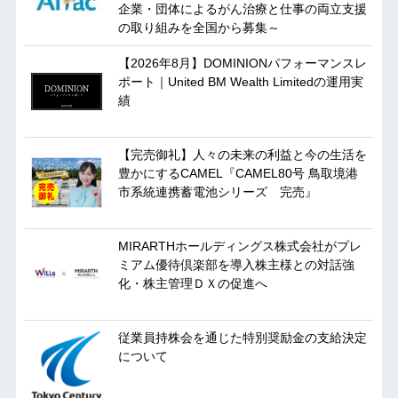
企業・団体によるがん治療と仕事の両立支援
の取り組みを全国から募集～
【2026年8月】DOMINIONパフォーマンスレ
ポート｜United BM Wealth Limitedの運用実
績
【完売御礼】人々の未来の利益と今の生活を
豊かにするCAMEL『CAMEL80号 鳥取境港
市系統連携蓄電池シリーズ 完売』
MIRARTHホールディングス株式会社がプレ
ミアム優待倶楽部を導入株主様との対話強
化・株主管理ＤＸの促進へ
従業員持株会を通じた特別奨励金の支給決定
について