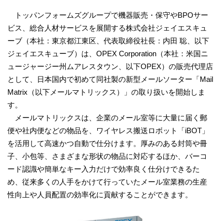
トッパンフォームズグループで機器販売・保守やBPOサー
ビス、総合人材サービスを展開する株式会社ジェイエスキュ
ーブ（本社：東京都江東区、代表取締役社長：内田 聡、以下
ジェイエスキューブ）は、OPEX Corporation（本社：米国ニ
ュージャージー州ムアレスタウン、以下OPEX）の販売代理店
として、日本国内で初めて同社製の新型メールソーター「Mail
Matrix（以下メールマトリックス）」の取り扱いを開始しま
す。
メールマトリックスは、企業のメール室等に大量に届く郵
便や社内便などの物品を、ワイヤレス搬送ロボット「iBOT」
を活用して高速かつ自動で仕分けます。厚みのある封筒や冊
子、小包等、さまざまな形状の物品に対応するほか、バーコ
ード認識や簡単なキー入力だけで効率良く仕分けできるた
め、従来多くの人手をかけて行っていたメール室業務の生産
性向上や人員配置の効率化に貢献することができます。