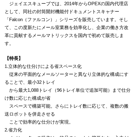
ジェイエスキューブでは、2014年からOPEXの国内代理店
として、同社の封筒開封機能付ドキュメントスキャナー
「Falcon（ファルコン）」シリーズを販売しています。そし
て、この度新たにメール室業務を効率化し、企業の働き方改
革に貢献するメールマトリックスを国内で初めて販売しま
す。
【特長】
1.立体的な仕分けによる省スペース化
従来の平面的なメールソーターと異なり立体的な構成にす
ることで、最小32トレイ
から最大1,088トレイ（96トレイ単位で追加可能）まで仕分
け数に応じた構成が省
スペースで構築可能。さらにトレイ数に応じて、複数の搬
送ロボットを併走させる
ことで効率的な仕分けが実現。
2.省力化