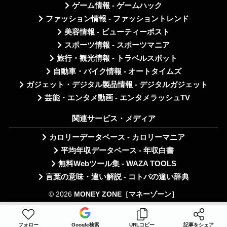
ゲーム情報 - ゲームハック
ファッション情報 - ファッショントレンド
美容情報 - ビューティーポスト
スポーツ情報 - スポーツマニア
旅行・観光情報 - トラベルスポット
自動車・バイク情報 - オートタイムズ
ガジェット・デジタル製品情報 - デジタルガジェット
芸能・エンタメ動画 - エンタメラッシュTV
関連サービス・メディア
カロリーデータベース - カロリーマニア
平均年収データベース - 年収白書
無料Webツール集 - WAZA TOOLS
言葉の意味・違い解説 - コトバの違い辞典
© 2026
MONEY ZONE［マネーゾーン］
フォロー
Google検索
URLコピー
記事をシェア