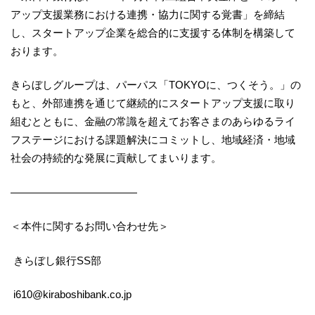
アップ支援業務における連携・協力に関する覚書」を締結
し、スタートアップ企業を総合的に支援する体制を構築して
おります。
きらぼしグループは、パーパス「TOKYOに、つくそう。」の
もと、外部連携を通じて継続的にスタートアップ支援に取り
組むとともに、金融の常識を超えてお客さまのあらゆるライ
フステージにおける課題解決にコミットし、地域経済・地域
社会の持続的な発展に貢献してまいります。
————————————
＜本件に関するお問い合わせ先＞
きらぼし銀行SS部
i610@kiraboshibank.co.jp