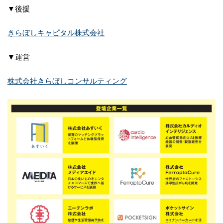
▼後援
きらぼしキャピタル株式会社
▼運営
株式会社きらぼしコンサルティング