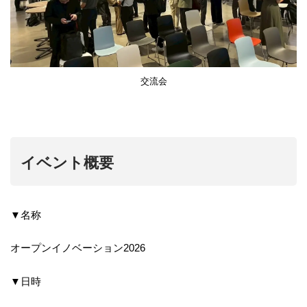
交流会
イベント概要
▼名称
オープンイノベーション2026
▼日時