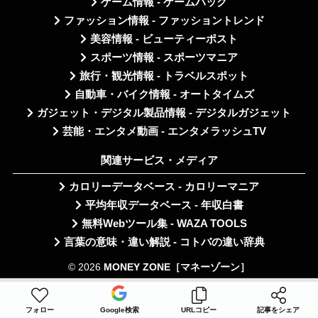
ゲーム情報 - ゲームハック
ファッション情報 - ファッショントレンド
美容情報 - ビューティーポスト
スポーツ情報 - スポーツマニア
旅行・観光情報 - トラベルスポット
自動車・バイク情報 - オートタイムズ
ガジェット・デジタル製品情報 - デジタルガジェット
芸能・エンタメ動画 - エンタメラッシュTV
関連サービス・メディア
カロリーデータベース - カロリーマニア
平均年収データベース - 年収白書
無料Webツール集 - WAZA TOOLS
言葉の意味・違い解説 - コトバの違い辞典
© 2026
MONEY ZONE［マネーゾーン］
フォロー
Google検索
URLコピー
記事をシェア