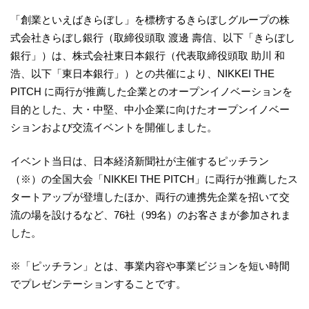
「創業といえばきらぼし」を標榜するきらぼしグループの株
式会社きらぼし銀行（取締役頭取 渡邊 壽信、以下「きらぼし
銀行」）は、株式会社東日本銀行（代表取締役頭取 助川 和
浩、以下「東日本銀行」）との共催により、NIKKEI THE
PITCH に両行が推薦した企業とのオープンイノベーションを
目的とした、大・中堅、中小企業に向けたオープンイノベー
ションおよび交流イベントを開催しました。
イベント当日は、日本経済新聞社が主催するピッチラン
（※）の全国大会「NIKKEI THE PITCH」に両行が推薦したス
タートアップが登壇したほか、両行の連携先企業を招いて交
流の場を設けるなど、76社（99名）のお客さまが参加されま
した。
※「ピッチラン」とは、事業内容や事業ビジョンを短い時間
でプレゼンテーションすることです。