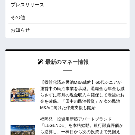
プレスリリース
その他
お知らせ
最新のマネー情報
【収益化済み民泊M&A成約】60代シニアが
運営中の民泊事業を承継。退職金も年金も減
らさずに毎月の現金収入を確保して老後のお
金を確保。「田中の民泊投資」が次の民泊
M&Aに向けた伴走支援も開始
福岡発・投資用新築アパートブランド
「LEGENDE」を本格始動。銀行融資評価か
ら逆算し、一棟目から次の投資まで見据え