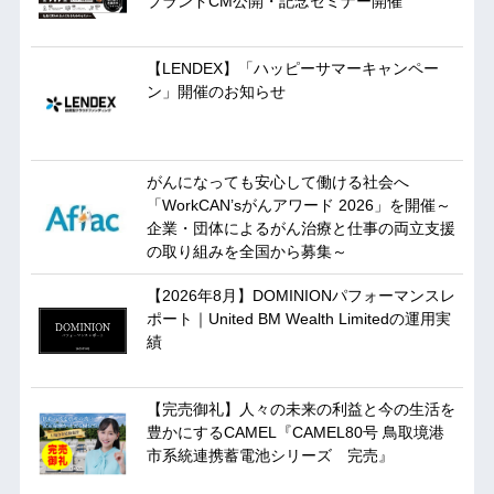
ブランドCM公開・記念セミナー開催
【LENDEX】「ハッピーサマーキャンペー
ン」開催のお知らせ
がんになっても安心して働ける社会へ
「WorkCAN’sがんアワード 2026」を開催～
企業・団体によるがん治療と仕事の両立支援
の取り組みを全国から募集～
【2026年8月】DOMINIONパフォーマンスレ
ポート｜United BM Wealth Limitedの運用実
績
【完売御礼】人々の未来の利益と今の生活を
豊かにするCAMEL『CAMEL80号 鳥取境港
市系統連携蓄電池シリーズ 完売』