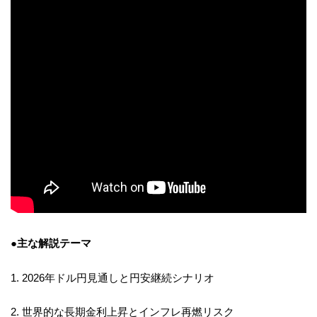
●主な解説テーマ
1. 2026年ドル円見通しと円安継続シナリオ
2. 世界的な長期金利上昇とインフレ再燃リスク