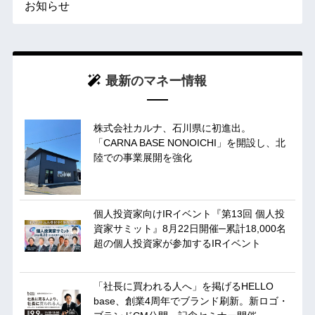
お知らせ
最新のマネー情報
株式会社カルナ、石川県に初進出。
「CARNA BASE NONOICHI」を開設し、北
陸での事業展開を強化
個人投資家向けIRイベント『第13回 個人投
資家サミット』8月22日開催─累計18,000名
超の個人投資家が参加するIRイベント
「社長に買われる人へ」を掲げるHELLO
base、創業4周年でブランド刷新。新ロゴ・