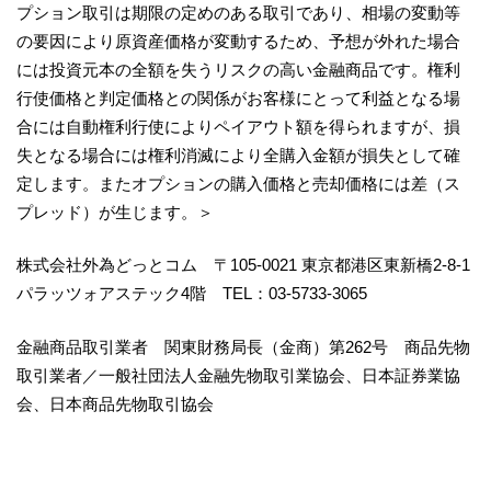
プション取引は期限の定めのある取引であり、相場の変動等
の要因により原資産価格が変動するため、予想が外れた場合
には投資元本の全額を失うリスクの高い金融商品です。権利
行使価格と判定価格との関係がお客様にとって利益となる場
合には自動権利行使によりペイアウト額を得られますが、損
失となる場合には権利消滅により全購入金額が損失として確
定します。またオプションの購入価格と売却価格には差（ス
プレッド）が生じます。＞
株式会社外為どっとコム 〒105-0021 東京都港区東新橋2-8-1
パラッツォアステック4階 TEL：03-5733-3065
金融商品取引業者 関東財務局長（金商）第262号 商品先物
取引業者／一般社団法人金融先物取引業協会、日本証券業協
会、日本商品先物取引協会