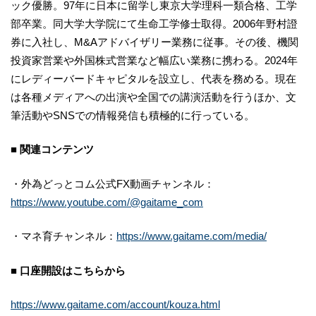
ック優勝。97年に日本に留学し東京大学理科一類合格、工学
部卒業。同大学大学院にて生命工学修士取得。2006年野村證
券に入社し、M&Aアドバイザリー業務に従事。その後、機関
投資家営業や外国株式営業など幅広い業務に携わる。2024年
にレディーバードキャピタルを設立し、代表を務める。現在
は各種メディアへの出演や全国での講演活動を行うほか、文
筆活動やSNSでの情報発信も積極的に行っている。
■ 関連コンテンツ
・外為どっとコム公式FX動画チャンネル：
https://www.youtube.com/@gaitame_com
・マネ育チャンネル：
https://www.gaitame.com/media/
■ 口座開設はこちらから
https://www.gaitame.com/account/kouza.html