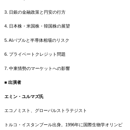
3. 日銀の金融政策と円安の行方
4. 日本株・米国株・韓国株の展望
5. AIバブルと半導体相場のリスク
6. プライベートクレジット問題
7. 中東情勢のマーケットへの影響
■ 出演者
エミン・ユルマズ氏
エコノミスト、グローバルストラテジスト
トルコ・イスタンブール出身。1996年に国際生物学オリンピ