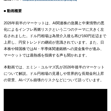
■ 動画概要
2026年前半のマーケットは、AI関連株の急騰と中東情勢の悪
化によるインフレ再燃リスクという二つのテーマに大きく左
右されました。ドル円相場は為替介入後も再び160円近辺まで
上昇し、円安トレンドの継続が意識されています。また、日
本株や韓国株ではAI・半導体関連銘柄への資金集中が進み、
マーケットでは過熱感を指摘する声も聞かれます。
本動画では、エミン・ユルマズ氏が2026年後半のマーケット
について解説。ドル円相場の見通しや世界的な長期金利上昇
の背景、AIバブル崩壊のリスクなどについて語っています。