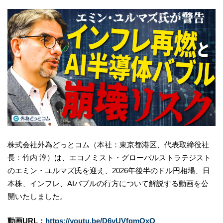
株式会社外為どっとコム（本社：東京都港区、代表取締役社
長：竹内 淳）は、エコノミスト・グローバルストラテジスト
のエミン・ユルマズ氏を迎え、2026年後半のドル円相場、日
本株、インフレ、AIバブルの行方について解説する動画を公
開いたしました。
動画URL：
https://youtu.be/D6vUVfgmQxQ