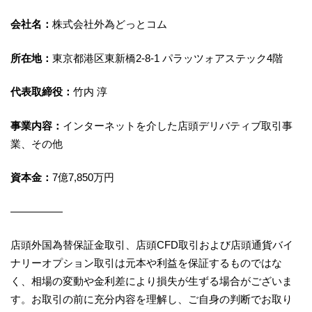
会社名：
株式会社外為どっとコム
所在地：
東京都港区東新橋2-8-1 パラッツォアステック4階
代表取締役：
竹内 淳
事業内容：
インターネットを介した店頭デリバティブ取引事
業、その他
資本金：
7億7,850万円
―――――
店頭外国為替保証金取引、店頭CFD取引および店頭通貨バイ
ナリーオプション取引は元本や利益を保証するものではな
く、相場の変動や金利差により損失が生ずる場合がございま
す。お取引の前に充分内容を理解し、ご自身の判断でお取り