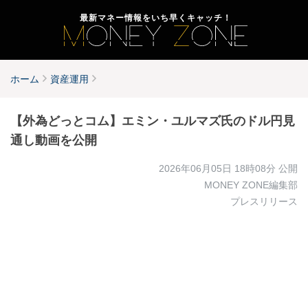
最新マネー情報をいち早くキャッチ！
ホーム
資産運用
【外為どっとコム】エミン・ユルマズ氏のドル円見
通し動画を公開
2026年06月05日 18時08分
公開
MONEY ZONE編集部
プレスリリース