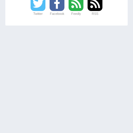
Twitter
Facebook
Feedly
RSS