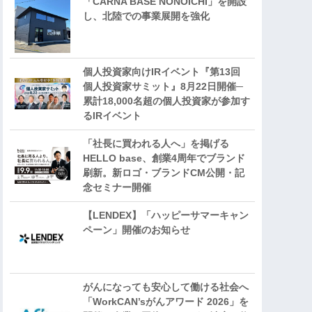
「CARNA BASE NONOICHI」を開設
し、北陸での事業展開を強化
個人投資家向けIRイベント『第13回
個人投資家サミット』8月22日開催─
累計18,000名超の個人投資家が参加す
るIRイベント
「社長に買われる人へ」を掲げる
HELLO base、創業4周年でブランド
刷新。新ロゴ・ブランドCM公開・記
念セミナー開催
【LENDEX】「ハッピーサマーキャン
ペーン」開催のお知らせ
がんになっても安心して働ける社会へ
「WorkCAN’sがんアワード 2026」を