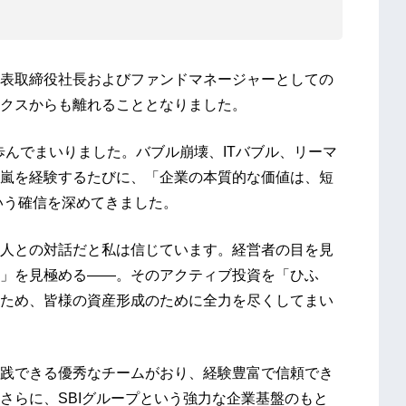
表取締役社長およびファンドマネージャーとしての
クスからも離れることとなりました。
を歩んでまいりました。バブル崩壊、ITバブル、リーマ
嵐を経験するたびに、「企業の本質的な価値は、短
いう確信を深めてきました。
人との対話だと私は信じています。経営者の目を見
」を見極める——。そのアクティブ投資を「ひふ
ため、皆様の資産形成のために全力を尽くしてまい
践できる優秀なチームがおり、経験豊富で信頼でき
さらに、SBIグループという強力な企業基盤のもと