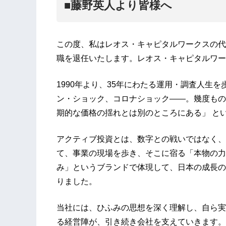
■藤野英人より皆様へ
この度、私はレオス・キャピタルワークスの代
職を退任いたします。レオス・キャピタルワー
1990年より、35年にわたる運用・調査人生
ン・ショック、コロナショック——。幾度もの
期的な価格の揺れとは別のところにある」 と
アクティブ投資とは、数字との戦いではなく、
て、事業の現場を歩き、そこに宿る「本物の力
み」というブランドで体現して、日本の成長の
りました。
当社には、ひふみの思想を深く理解し、自ら実
る経営陣が、引き続き会社を支えていきます。