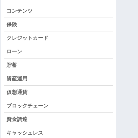
コンテンツ
保険
クレジットカード
ローン
貯蓄
資産運用
仮想通貨
ブロックチェーン
資金調達
キャッシュレス