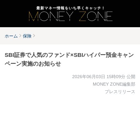
最新マネー情報をいち早くキャッチ！
ホーム
保険
SBI証券で人気のファンド×SBIハイパー預金キャン
ペーン実施のお知らせ
2026年06月03日 15時09分
公開
MONEY ZONE編集部
プレスリリース