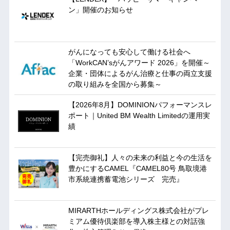
ン」開催のお知らせ
がんになっても安心して働ける社会へ
「WorkCAN’sがんアワード 2026」を開催～
企業・団体によるがん治療と仕事の両立支援
の取り組みを全国から募集～
【2026年8月】DOMINIONパフォーマンスレ
ポート｜United BM Wealth Limitedの運用実
績
【完売御礼】人々の未来の利益と今の生活を
豊かにするCAMEL『CAMEL80号 鳥取境港
市系統連携蓄電池シリーズ 完売』
MIRARTHホールディングス株式会社がプレ
ミアム優待倶楽部を導入株主様との対話強