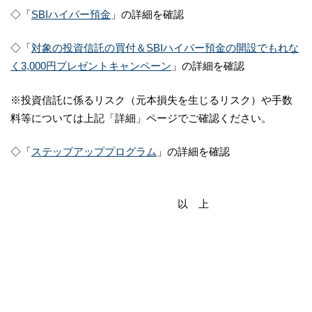
◇「
SBIハイパー預金
」の詳細を確認
◇「
対象の投資信託の買付＆SBIハイパー預金の開設でもれな
く3,000円プレゼントキャンペーン
」の詳細を確認
※投資信託に係るリスク（元本損失を生じるリスク）や手数
料等については上記「詳細」ページでご確認ください。
◇「
ステップアッププログラム
」の詳細を確認
以 上