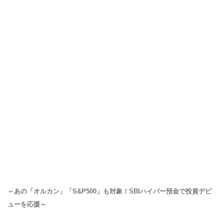
～あの「オルカン」「S&P500」も対象！SBIハイパー預金で投資デビ
ューを応援～