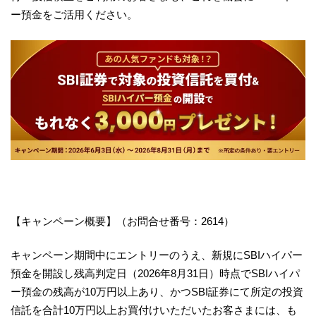
ー預金をご活用ください。
【キャンペーン概要】（お問合せ番号：2614）
キャンペーン期間中にエントリーのうえ、新規にSBIハイパー
預金を開設し残高判定日（2026年8月31日）時点でSBIハイパ
ー預金の残高が10万円以上あり、かつSBI証券にて所定の投資
信託を合計10万円以上お買付けいただいたお客さまには、も