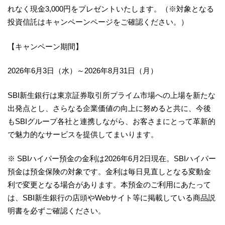
れなく現金3,000円をプレゼントいたします。（※対象となる
投資信託はキャンペーンページをご確認ください。）
【キャンペーン期間】
2026年6月3日（水）～2026年8月31日（月）
SBI新生銀行は東京証券取引所プライム市場への上場を新たな
出発点とし、さらなる企業価値の向上に努めると共に、今後
もSBIグループ各社と連携しながら、お客さまにとって革新的
で魅力的なサービスを提供してまいります。
※ SBIハイパー預金の金利は2026年6月2日現在。SBIハイパー
預金は預金保険の対象です。金利は毎日見直しとなる変動金
利で変更となる場合があります。本預金のご利用にあたって
は、SBI新生銀行の店頭やWebサイト等に掲載している商品説
明書を必ずご確認ください。