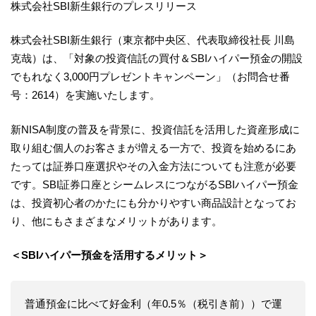
株式会社SBI新生銀行のプレスリリース
株式会社SBI新生銀行（東京都中央区、代表取締役社長 川島
克哉）は、「対象の投資信託の買付＆SBIハイパー預金の開設
でもれなく3,000円プレゼントキャンペーン」（お問合せ番
号：2614）を実施いたします。
新NISA制度の普及を背景に、投資信託を活用した資産形成に
取り組む個人のお客さまが増える一方で、投資を始めるにあ
たっては証券口座選択やその入金方法についても注意が必要
です。SBI証券口座とシームレスにつながるSBIハイパー預金
は、投資初心者のかたにも分かりやすい商品設計となってお
り、他にもさまざまなメリットがあります。
＜SBIハイパー預金を活用するメリット＞
普通預金に比べて好金利（年0.5％（税引き前））で運