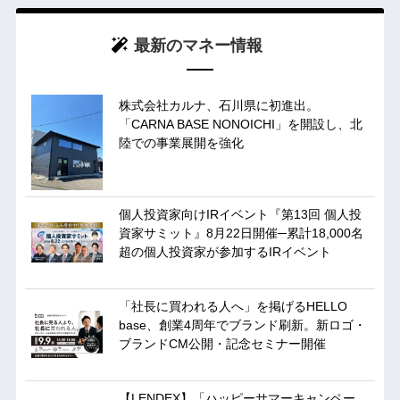
最新のマネー情報
株式会社カルナ、石川県に初進出。
「CARNA BASE NONOICHI」を開設し、北
陸での事業展開を強化
個人投資家向けIRイベント『第13回 個人投
資家サミット』8月22日開催─累計18,000名
超の個人投資家が参加するIRイベント
「社長に買われる人へ」を掲げるHELLO
base、創業4周年でブランド刷新。新ロゴ・
ブランドCM公開・記念セミナー開催
【LENDEX】「ハッピーサマーキャンペー