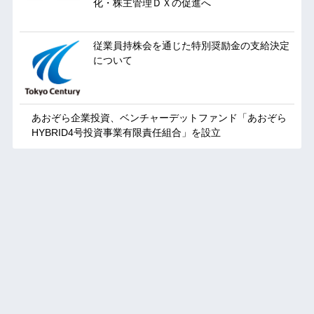
化・株主管理ＤＸの促進へ
従業員持株会を通じた特別奨励金の支給決定
について
あおぞら企業投資、ベンチャーデットファンド「あおぞら
HYBRID4号投資事業有限責任組合」を設立