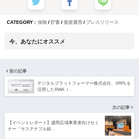
CATEGORY :
保険
貯蓄
資産運用
プレスリリース
今、あなたにオススメ
前の記事
デジタルプラットフォーマー株式会社、XRPLを
活用したRWA（…
次の記事
【イベントレポート】盛岡広域事業者向けセミ
ナー「サステナブル経…