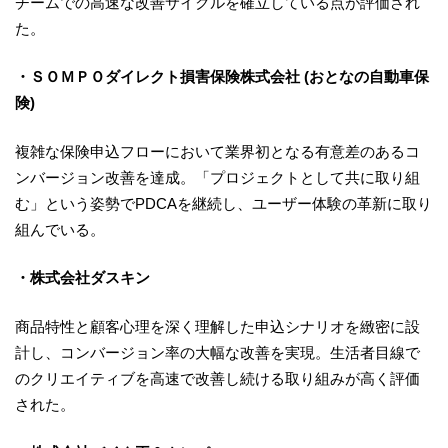
チームでの高速な改善サイクルを確立している点が評価され
た。
・ＳＯＭＰＯダイレクト損害保険株式会社 (おとなの自動車保
険)
複雑な保険申込フローにおいて業界初となる有意差のあるコ
ンバージョン改善を達成。「プロジェクトとして共に取り組
む」という姿勢でPDCAを継続し、ユーザー体験の革新に取り
組んでいる。
・株式会社ダスキン
商品特性と顧客心理を深く理解した申込シナリオを緻密に設
計し、コンバージョン率の大幅な改善を実現。生活者目線で
のクリエイティブを高速で改善し続ける取り組みが高く評価
された。