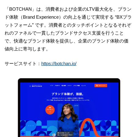
「BOTCHAN」は、消費者および企業のLTV最大化を、ブラン
ド体験（Brand Experience）の向上を通じて実現する “BXプラ
ットフォーム” です。消費者とのタッチポイントとなるそれぞ
れのファネルで一貫したブランドサクセス支援を行うこと
で、快適なブランド体験を提供し、企業のブランド体験の価
値向上に寄与します。
サービスサイト：
https://botchan.io/