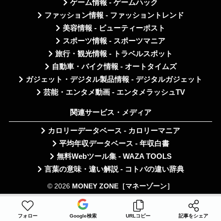
ゲーム情報 - ゲームハック
ファッション情報 - ファッショントレンド
美容情報 - ビューティーポスト
スポーツ情報 - スポーツマニア
旅行・観光情報 - トラベルスポット
自動車・バイク情報 - オートタイムズ
ガジェット・デジタル製品情報 - デジタルガジェット
芸能・エンタメ動画 - エンタメラッシュTV
関連サービス・メディア
カロリーデータベース - カロリーマニア
平均年収データベース - 年収白書
無料Webツール集 - WAZA TOOLS
言葉の意味・違い解説 - コトバの違い辞典
© 2026
MONEY ZONE［マネーゾーン］
フォロー
Google検索
URLコピー
記事をシェア