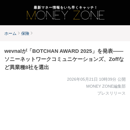
最新マネー情報をいち早くキャッチ！
ホーム
保険
wevnalが「BOTCHAN AWARD 2025」を発表――
ソニーネットワークコミュニケーションズ、Zoffな
ど異業種8社を選出
2026年05月21日 10時39分
公開
MONEY ZONE編集部
プレスリリース