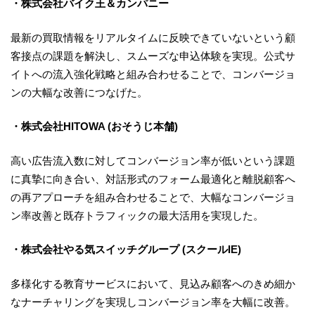
・株式会社バイク王＆カンパニー
最新の買取情報をリアルタイムに反映できていないという顧
客接点の課題を解決し、スムーズな申込体験を実現。公式サ
イトへの流入強化戦略と組み合わせることで、コンバージョ
ンの大幅な改善につなげた。
・株式会社HITOWA (おそうじ本舗)
高い広告流入数に対してコンバージョン率が低いという課題
に真摯に向き合い、対話形式のフォーム最適化と離脱顧客へ
の再アプローチを組み合わせることで、大幅なコンバージョ
ン率改善と既存トラフィックの最大活用を実現した。
・株式会社やる気スイッチグループ (スクールIE)
多様化する教育サービスにおいて、見込み顧客へのきめ細か
なナーチャリングを実現しコンバージョン率を大幅に改善。