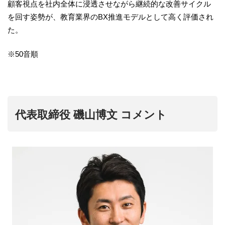
顧客視点を社内全体に浸透させながら継続的な改善サイクル
を回す姿勢が、教育業界のBX推進モデルとして高く評価され
た。
※50音順
代表取締役 磯山博文 コメント