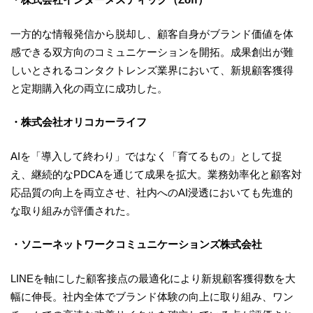
一方的な情報発信から脱却し、顧客自身がブランド価値を体
感できる双方向のコミュニケーションを開拓。成果創出が難
しいとされるコンタクトレンズ業界において、新規顧客獲得
と定期購入化の両立に成功した。
・株式会社オリコカーライフ
AIを「導入して終わり」ではなく「育てるもの」として捉
え、継続的なPDCAを通じて成果を拡大。業務効率化と顧客対
応品質の向上を両立させ、社内へのAI浸透においても先進的
な取り組みが評価された。
・ソニーネットワークコミュニケーションズ株式会社
LINEを軸にした顧客接点の最適化により新規顧客獲得数を大
幅に伸長。社内全体でブランド体験の向上に取り組み、ワン