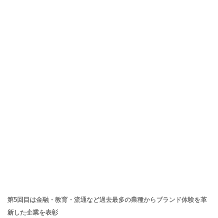
第5回目は金融・教育・流通など過去最多の業種からブランド体験を革
新した企業を表彰