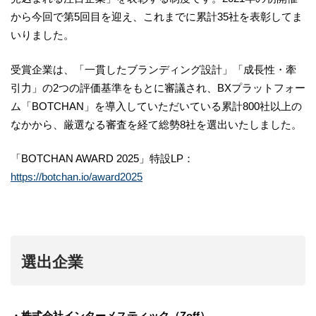
から今回で第5回目を迎え、これまでに累計35社を表彰してま
いりました。
受賞企業は、「一貫したブランディング設計」「成長性・牽
引力」の2つの評価基準をもとに審議され、BXプラットフォー
ム「BOTCHAN」を導入していただいている累計800社以上の
なかから、厳選なる審査を経て総勢8社を選出いたしました。
「BOTCHAN AWARD 2025」特設LP：
https://botchan.io/award2025
選出企業
・株式会社インターメスティック（Zoff）