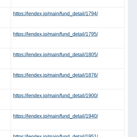
https://lendex.jp/main/fund_detail/1794/
https://lendex.jp/main/fund_detail/1795/
https://lendex.jp/main/fund_detail/1805/
https://lendex.jp/main/fund_detail/1876/
https://lendex.jp/main/fund_detail/1900/
https://lendex.jp/main/fund_detail/1940/
https://lendex.jp/main/fund_detail/1951/