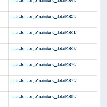
https://lendex.jp/main/fund_detail/1649/
https://lendex.jp/main/fund_detail/1659/
https://lendex.jp/main/fund_detail/1661/
https://lendex.jp/main/fund_detail/1662/
https://lendex.jp/main/fund_detail/1670/
https://lendex.jp/main/fund_detail/1673/
https://lendex.jp/main/fund_detail/1688/