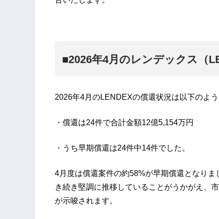
■2026年4月のレンデックス（L
2026年4月のLENDEXの償還状況は以下の
・償還は24件で合計金額12億5,154万円
・うち早期償還は24件中14件でした。
4月度は償還案件の約58%が早期償還となり
き続き堅調に推移していることがうかがえ、市
が示唆されます。