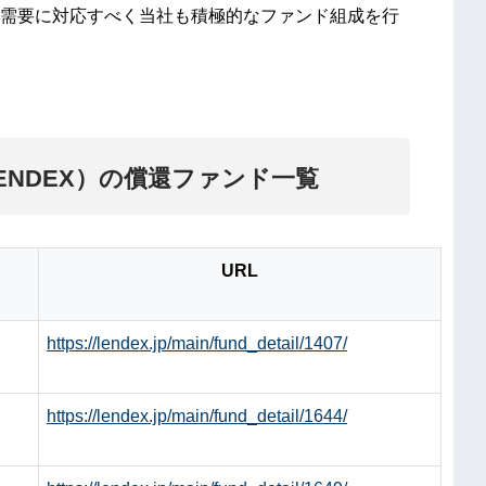
需要に対応すべく当社も積極的なファンド組成を行
LENDEX）の償還ファンド一覧
URL
https://lendex.jp/main/fund_detail/1407/
https://lendex.jp/main/fund_detail/1644/