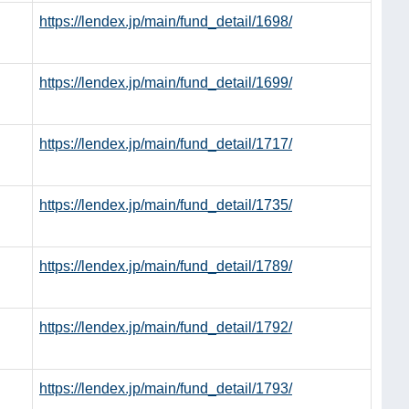
https://lendex.jp/main/fund_detail/1698/
https://lendex.jp/main/fund_detail/1699/
https://lendex.jp/main/fund_detail/1717/
https://lendex.jp/main/fund_detail/1735/
https://lendex.jp/main/fund_detail/1789/
https://lendex.jp/main/fund_detail/1792/
https://lendex.jp/main/fund_detail/1793/