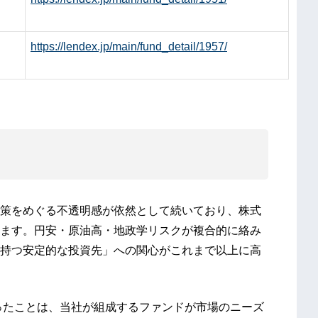
https://lendex.jp/main/fund_detail/1957/
策をめぐる不透明感が依然として続いており、株式
ます。円安・原油高・地政学リスクが複合的に絡み
持つ安定的な投資先」への関心がこれまで以上に高
なったことは、当社が組成するファンドが市場のニーズ