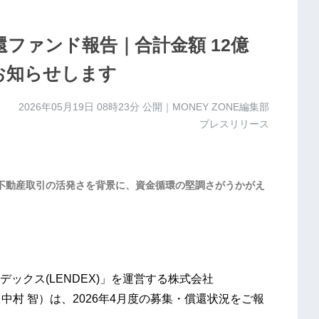
償還ファンド報告｜合計金額 12億
をお知らせします
2026年05月19日 08時23分
公開｜MONEY ZONE編集部
プレスリリース
。不動産取引の活発さを背景に、資金循環の堅調さがうかがえ
ックス(LENDEX)」を運営する株式会社
中村 智）は、2026年4月度の募集・償還状況をご報