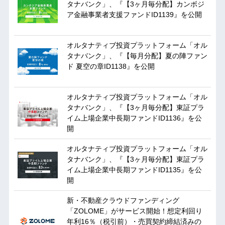
タナバンク」、『【3ヶ月毎分配】カンボジ
ア金融事業者支援ファンドID1139』を公開
オルタナティブ投資プラットフォーム「オル
タナバンク」、『【毎月分配】夏の陣ファン
ド 夏空の章ID1138』を公開
オルタナティブ投資プラットフォーム「オル
タナバンク」、『【3ヶ月毎分配】東証プラ
イム上場企業中長期ファンドID1136』を公
開
オルタナティブ投資プラットフォーム「オル
タナバンク」、『【3ヶ月毎分配】東証プラ
イム上場企業中長期ファンドID1135』を公
開
新・不動産クラウドファンディング
「ZOLOME」がサービス開始！想定利回り
年利16％（税引前）・売買契約締結済みの