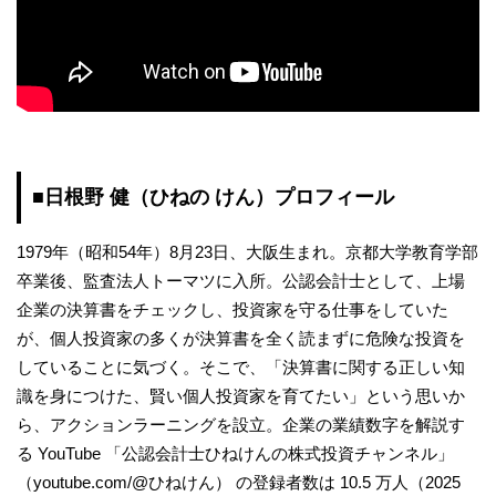
■日根野 健（ひねの けん）プロフィール
1979年（昭和54年）8月23日、大阪生まれ。京都大学教育学部
卒業後、監査法人トーマツに入所。公認会計士として、上場
企業の決算書をチェックし、投資家を守る仕事をしていた
が、個人投資家の多くが決算書を全く読まずに危険な投資を
していることに気づく。そこで、「決算書に関する正しい知
識を身につけた、賢い個人投資家を育てたい」という思いか
ら、アクションラーニングを設立。企業の業績数字を解説す
る YouTube 「公認会計士ひねけんの株式投資チャンネル」
（youtube.com/@ひねけん） の登録者数は 10.5 万人（2025