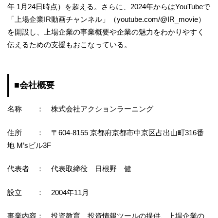
年 1月24日時点）を超える。さらに、2024年からはYouTubeで
「上場企業IR動画チャンネル」（youtube.com/@IR_movie）
を開設し、上場企業の事業概要や企業の魅力をわかりやすく
伝えるための支援もおこなっている。
■会社概要
名称 ： 株式会社アクションラーニング
住所 ： 〒604-8155 京都府京都市中京区占出山町316番
地 M’sビル3F
代表者 ： 代表取締役 日根野 健
設立 ： 2004年11月
事業内容： 投資教育、投資情報ツールの提供、上場企業の