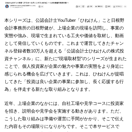
本シリーズは、公認会計士YouTuber「ひねけん」こと日根野
会計事務所の日根野健が、上場企業の現場を訪問し、事業の
実態や強み、現場で生まれている工夫や価値を取材し、動画
として発信していくものです。これまで運営してきたチャン
ネル登録者数10万人を超える「公認会計士ひねけんの株式投
資チャンネル」に、新たに“現場取材型”のシリーズが生まれた
ことで、個人投資家が企業の魅力や事業の実態をより身近に
感じられる機会を広げていきます。これは、ひねけんが提唱
してきた「投資は良い企業の事業に参加し、長く応援する行
為」を伴走する新たな取り組みとなります。
近年、上場企業のなかには、自社工場や見学コースに投資家
を招き、説明会や見学会を実施する動きがあります。ただ、
こうした取り組みは準備や運営に手間がかかり、そこで伝え
た内容もその場限りになりがちです。そこで本サービスで