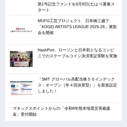
第1号記念ファンドを8月8日(土)より募集ス
タート
MUFG工芸プロジェクト 日本橋三越で
「KOGEI ARTISTS LEAGUE 2025-26」展覧
会を開催
HashPort、ローソンと日本初となるコンビ
ニでのステーブルコイン決済実証実験を実施
「SMT グローバル高配当株５０インデック
ス・オープン（年４回決算型）」を新規設定
しました！
マネックスポイントからの「令和8年熊本地震災害義援
金」受付開始