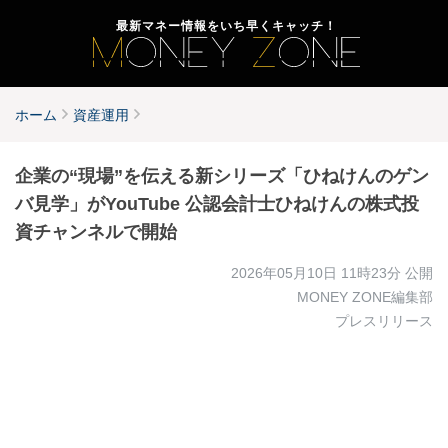
最新マネー情報をいち早くキャッチ！
ホーム
資産運用
企業の“現場”を伝える新シリーズ「ひねけんのゲン
バ見学」がYouTube 公認会計士ひねけんの株式投
資チャンネルで開始
2026年05月10日 11時23分
公開
MONEY ZONE編集部
プレスリリース