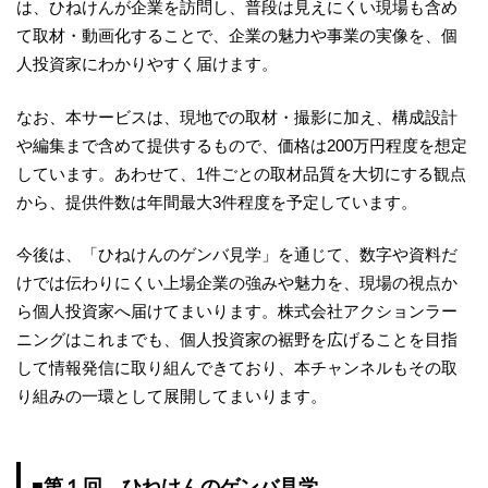
は、ひねけんが企業を訪問し、普段は見えにくい現場も含め
て取材・動画化することで、企業の魅力や事業の実像を、個
人投資家にわかりやすく届けます。
なお、本サービスは、現地での取材・撮影に加え、構成設計
や編集まで含めて提供するもので、価格は200万円程度を想定
しています。あわせて、1件ごとの取材品質を大切にする観点
から、提供件数は年間最大3件程度を予定しています。
今後は、「ひねけんのゲンバ見学」を通じて、数字や資料だ
けでは伝わりにくい上場企業の強みや魅力を、現場の視点か
ら個人投資家へ届けてまいります。株式会社アクションラー
ニングはこれまでも、個人投資家の裾野を広げることを目指
して情報発信に取り組んできており、本チャンネルもその取
り組みの一環として展開してまいります。
■第１回 ひねけんのゲンバ見学