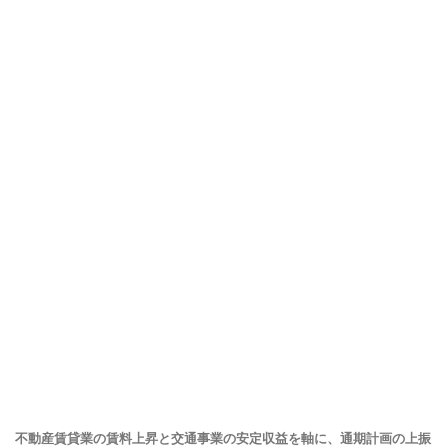
不動産賃貸業の賃料上昇と交通事業の安定収益を軸に、通期計画の上振