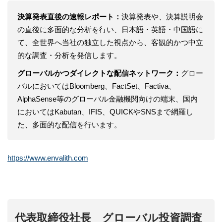
決算発表直後の速報レポート：
決算発表や、決算説明会
の直後に多面的な分析を行い、日本語・英語・中国語に
て、全世界へ当社の独立した視点から、客観的かつ中立
的な調査・分析を発信します。
グローバルかつダイレクトな配信ネットワーク：
グロー
バルにおいてはBloomberg、FactSet、Factiva、
AlphaSense等のグローバル金融機関向けの端末、国内
においてはKabutan、IFIS、QUICKやSNSまで網羅し
た、多面的な配信を行います。
https://www.envalith.com
代表取締役社長 グローバル投資調査