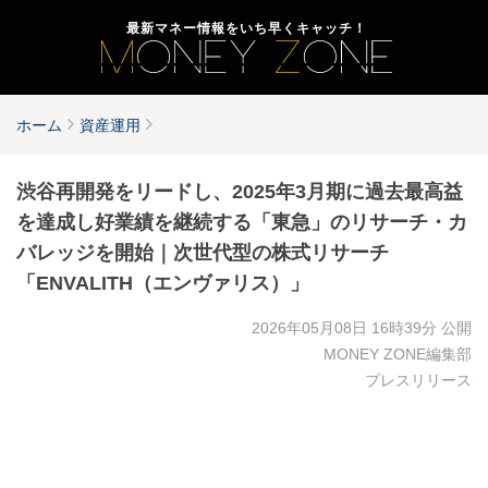
最新マネー情報をいち早くキャッチ！
ホーム
資産運用
渋谷再開発をリードし、2025年3月期に過去最高益
を達成し好業績を継続する「東急」のリサーチ・カ
バレッジを開始｜次世代型の株式リサーチ
「ENVALITH（エンヴァリス）」
2026年05月08日 16時39分
公開
MONEY ZONE編集部
プレスリリース