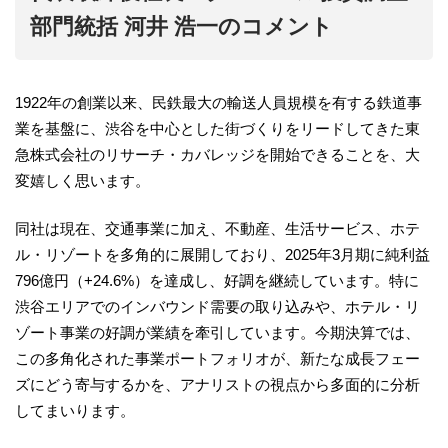
部門統括 河井 浩一のコメント
1922年の創業以来、民鉄最大の輸送人員規模を有する鉄道事
業を基盤に、渋谷を中心とした街づくりをリードしてきた東
急株式会社のリサーチ・カバレッジを開始できることを、大
変嬉しく思います。
同社は現在、交通事業に加え、不動産、生活サービス、ホテ
ル・リゾートを多角的に展開しており、2025年3月期に純利益
796億円（+24.6%）を達成し、好調を継続しています。特に
渋谷エリアでのインバウンド需要の取り込みや、ホテル・リ
ゾート事業の好調が業績を牽引しています。今期決算では、
この多角化された事業ポートフォリオが、新たな成長フェー
ズにどう寄与するかを、アナリストの視点から多面的に分析
してまいります。