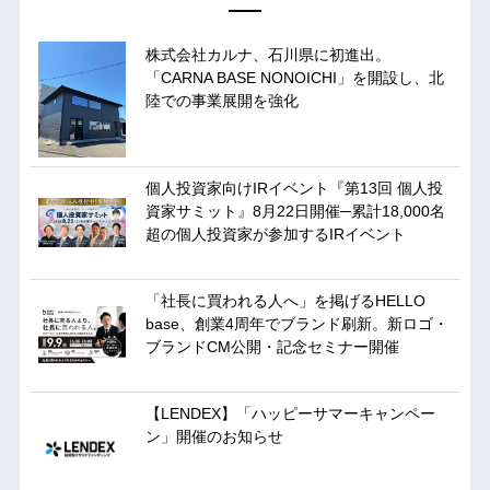
株式会社カルナ、石川県に初進出。
「CARNA BASE NONOICHI」を開設し、北
陸での事業展開を強化
個人投資家向けIRイベント『第13回 個人投
資家サミット』8月22日開催─累計18,000名
超の個人投資家が参加するIRイベント
「社長に買われる人へ」を掲げるHELLO
base、創業4周年でブランド刷新。新ロゴ・
ブランドCM公開・記念セミナー開催
【LENDEX】「ハッピーサマーキャンペー
ン」開催のお知らせ