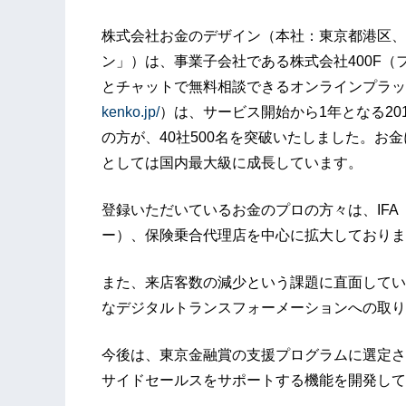
株式会社お金のデザイン（本社：東京都港区、
ン」）は、事業子会社である株式会社400F
とチャットで無料相談できるオンラインプラッ
kenko.jp/
）は、サービス開始から1年となる20
の方が、40社500名を突破いたしました。お
としては国内最大級に成長しています。
登録いただいているお金のプロの方々は、IFA
ー）、保険乗合代理店を中心に拡大しておりま
また、来店客数の減少という課題に直面してい
なデジタルトランスフォーメーションへの取り
今後は、東京金融賞の支援プログラムに選定さ
サイドセールスをサポートする機能を開発して