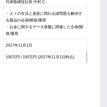
代表取締役社長 中村 仁
・人々の生活と資産に関わる諸問題を解決す
る製品の企画/開発/運用
・お金に関するデータ基盤に関連した企画/開
発/運用
2017年11月1日
100万円 / 100万円 (2017年11月1日時点)