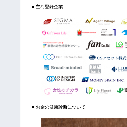
■ 主な登録企業
■ お金の健康診断について