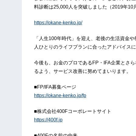
料診断は25,000人を突破しました（2019年1
https://okane-kenko.jp/
「人生100年時代」を迎え、老後の生活資金
人ひとりのライフプランに合ったアドバイスに
今後も、お金のプロであるFP・IFA企業とさ
るよう、サービス改善に努めてまいります。
■FP/IFA募集ページ
https://okane-kenko.jp/fp
■株式会社400Fコーポレートサイト
https://400f.jp
■400Fの名前の由来