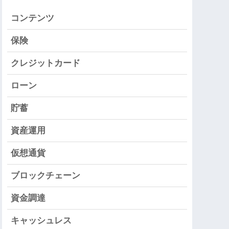
コンテンツ
保険
クレジットカード
ローン
貯蓄
資産運用
仮想通貨
ブロックチェーン
資金調達
キャッシュレス