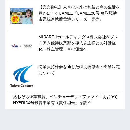
【完売御礼】人々の未来の利益と今の生活を
豊かにするCAMEL『CAMEL80号 鳥取境港
市系統連携蓄電池シリーズ 完売』
MIRARTHホールディングス株式会社がプレ
ミアム優待倶楽部を導入株主様との対話強
化・株主管理ＤＸの促進へ
従業員持株会を通じた特別奨励金の支給決定
について
あおぞら企業投資、ベンチャーデットファンド「あおぞら
HYBRID4号投資事業有限責任組合」を設立