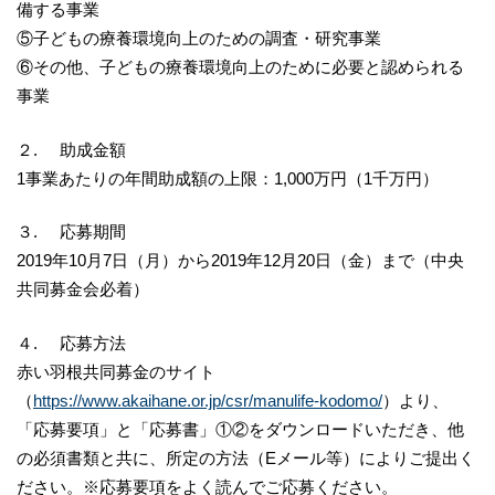
備する事業
⑤子どもの療養環境向上のための調査・研究事業
⑥その他、子どもの療養環境向上のために必要と認められる
事業
２. 助成金額
1事業あたりの年間助成額の上限：1,000万円（1千万円）
３. 応募期間
2019年10月7日（月）から2019年12月20日（金）まで（中央
共同募金会必着）
４. 応募方法
赤い羽根共同募金のサイト
（
https://www.akaihane.or.jp/csr/manulife-kodomo/
）より、
「応募要項」と「応募書」①②をダウンロードいただき、他
の必須書類と共に、所定の方法（Eメール等）によりご提出く
ださい。※応募要項をよく読んでご応募ください。