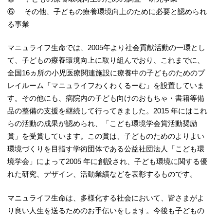
⑥ その他、子どもの療養環境向上のために必要と認められ
る事業
マニュライフ生命では、2005年より社会貢献活動の一環とし
て、子どもの療養環境向上に取り組んでおり、これまでに、
全国16ヵ所の小児医療関連施設に療養中の子どものためのプ
レイルーム「マニュライフわくわくるーむ」を設置していま
す。その他にも、病院内の子ども向けのおもちゃ・書籍等備
品の整備の支援を継続して行ってきました。2015 年にはこれ
らの活動の成果が認められ、「こども環境学会賞活動奨励
賞」を受賞しています。この賞は、子どものためのよりよい
環境づくりを目指す学術団体である公益社団法人「こども環
境学会」によって2005 年に創設され、子ども環境に関する優
れた研究、デザイン、活動業績などを表彰するものです。
マニュライフ生命は、多様化する社会において、皆さまがよ
り良い人生を送るためのお手伝いをします。今後も子どもの