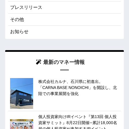
プレスリリース
その他
お知らせ
最新のマネー情報
株式会社カルナ、石川県に初進出。
「CARNA BASE NONOICHI」を開設し、北
陸での事業展開を強化
個人投資家向けIRイベント『第13回 個人投
資家サミット』8月22日開催─累計18,000名
超の個人投資家が参加するIRイベント