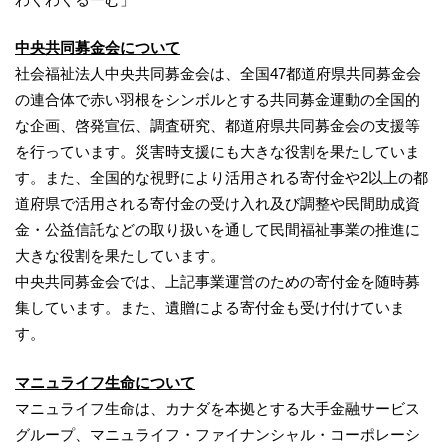
中央共同募金会について
社会福祉法人中央共同募金会は、全国47都道府県共同募金会
の連合体で赤い羽根をシンボルとする共同募金運動の全国的
な企画、啓発宣伝、調査研究、都道府県共同募金会の支援等
を行っています。災害時支援にも大きな役割を果たしていま
す。また、全国的な視野により活用される寄付金や2以上の都
道府県で活用される寄付金の受け入れ及び調整や民間助成資
金・公益信託などの取り扱いを通して民間福祉事業の推進に
大きな役割を果たしています。
中央共同募金会では、上記事業運営のための寄付金を随時募
集しています。また、遺贈による寄付金も受け付けていま
す。
マニュライフ生命について
マニュライフ生命は、カナダを本拠とする大手金融サービス
グループ、マニュライフ・ファイナンシャル・コーポレーシ