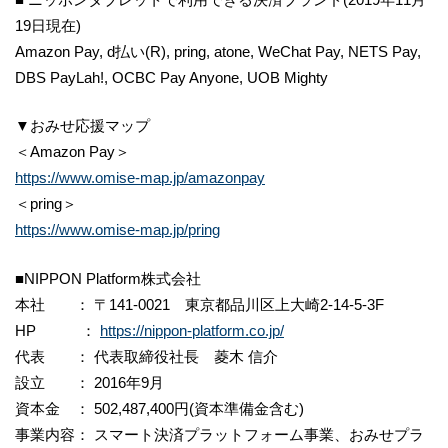
19日現在)
Amazon Pay, d払い(R), pring, atone, WeChat Pay, NETS Pay,
DBS PayLah!, OCBC Pay Anyone, UOB Mighty
▼おみせ応援マップ
＜Amazon Pay＞
https://www.omise-map.jp/amazonpay
＜pring＞
https://www.omise-map.jp/pring
■NIPPON Platform株式会社
本社 ： 〒141-0021 東京都品川区上大崎2-14-5-3F
HP ：
https://nippon-platform.co.jp/
代表 ： 代表取締役社長 菱木 信介
設立 ： 2016年9月
資本金 ： 502,487,400円(資本準備金含む)
事業内容： スマート決済プラットフォーム事業、おみせプラ