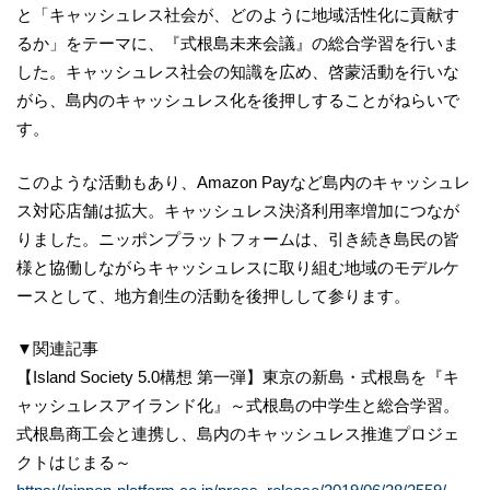
と「キャッシュレス社会が、どのように地域活性化に貢献す
るか」をテーマに、『式根島未来会議』の総合学習を行いま
した。キャッシュレス社会の知識を広め、啓蒙活動を行いな
がら、島内のキャッシュレス化を後押しすることがねらいで
す。
このような活動もあり、Amazon Payなど島内のキャッシュレ
ス対応店舗は拡大。キャッシュレス決済利用率増加につなが
りました。ニッポンプラットフォームは、引き続き島民の皆
様と協働しながらキャッシュレスに取り組む地域のモデルケ
ースとして、地方創生の活動を後押しして参ります。
▼関連記事
【Island Society 5.0構想 第一弾】東京の新島・式根島を『キ
ャッシュレスアイランド化』～式根島の中学生と総合学習。
式根島商工会と連携し、島内のキャッシュレス推進プロジェ
クトはじまる～