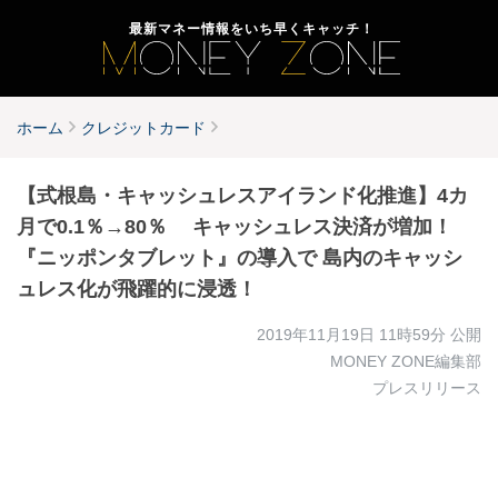
最新マネー情報をいち早くキャッチ！
ホーム
クレジットカード
【式根島・キャッシュレスアイランド化推進】4カ
月で0.1％→80％ キャッシュレス決済が増加！
『ニッポンタブレット』の導入で 島内のキャッシ
ュレス化が飛躍的に浸透！
2019年11月19日 11時59分
公開
MONEY ZONE編集部
プレスリリース