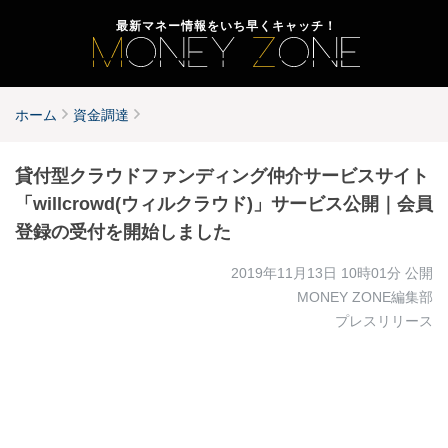
最新マネー情報をいち早くキャッチ！
ホーム
資金調達
貸付型クラウドファンディング仲介サービスサイト
「willcrowd(ウィルクラウド)」サービス公開｜会員
登録の受付を開始しました
2019年11月13日 10時01分
公開
MONEY ZONE編集部
プレスリリース