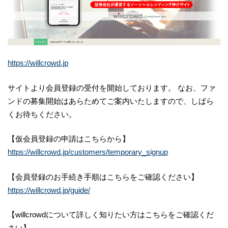
https://willcrowd.jp
サイトより会員登録の受付を開始しております。 なお、ファ
ンドの募集開始はあらためてご案内いたしますので、しばら
くお待ちください。
【仮会員登録の申請はこちらから】
https://willcrowd.jp/customers/temporary_signup
【会員登録のお手続き手順はこちらをご確認ください】
https://willcrowd.jp/guide/
【willcrowdについて詳しく知りたい方はこちらをご確認くだ
さい】