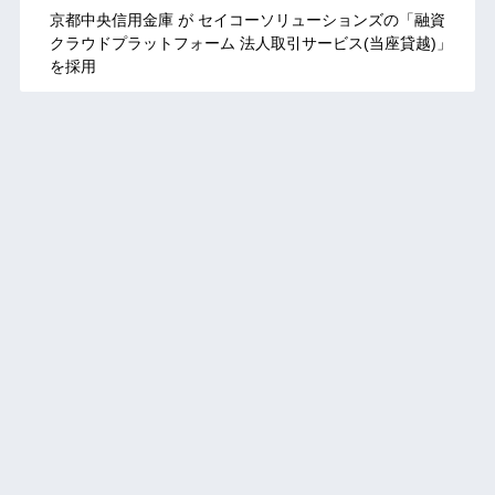
京都中央信用金庫 が セイコーソリューションズの「融資
クラウドプラットフォーム 法人取引サービス(当座貸越)」
を採用