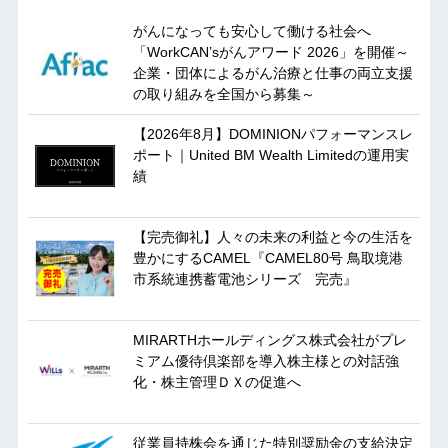
がんになっても安心して働ける社会へ
「WorkCAN’sがんアワード 2026」を開催～
企業・団体によるがん治療と仕事の両立支援
の取り組みを全国から募集～
【2026年8月】DOMINIONパフォーマンスレ
ポート｜United BM Wealth Limitedの運用実
績
【完売御礼】人々の未来の利益と今の生活を
豊かにするCAMEL『CAMEL80号 鳥取境港
市系統連携蓄電池シリーズ 完売』
MIRARTHホールディングス株式会社がプレ
ミアム優待倶楽部を導入株主様との対話強
化・株主管理ＤＸの促進へ
従業員持株会を通じた特別奨励金の支給決定