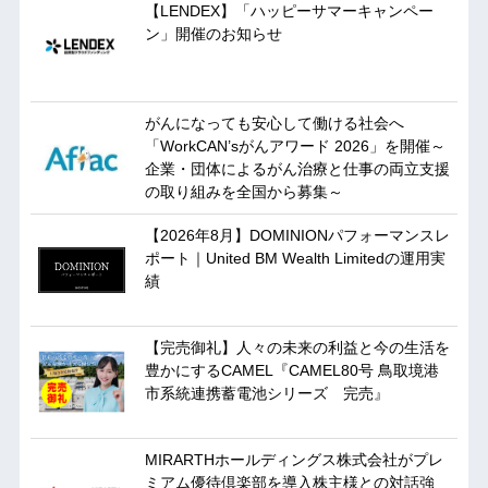
【LENDEX】「ハッピーサマーキャンペー
ン」開催のお知らせ
がんになっても安心して働ける社会へ
「WorkCAN’sがんアワード 2026」を開催～
企業・団体によるがん治療と仕事の両立支援
の取り組みを全国から募集～
【2026年8月】DOMINIONパフォーマンスレ
ポート｜United BM Wealth Limitedの運用実
績
【完売御礼】人々の未来の利益と今の生活を
豊かにするCAMEL『CAMEL80号 鳥取境港
市系統連携蓄電池シリーズ 完売』
MIRARTHホールディングス株式会社がプレ
ミアム優待倶楽部を導入株主様との対話強