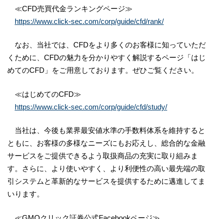
≪CFD売買代金ランキングページ≫
https://www.click-sec.com/corp/guide/cfd/rank/
なお、当社では、CFDをより多くのお客様に知っていただ
くために、CFDの魅力を分かりやすく解説するページ「はじ
めてのCFD」をご用意しております。ぜひご覧ください。
≪はじめてのCFD≫
https://www.click-sec.com/corp/guide/cfd/study/
当社は、今後も業界最安値水準の手数料体系を維持すると
ともに、お客様の多様なニーズにもお応えし、総合的な金融
サービスをご提供できるよう取扱商品の充実に取り組みま
す。さらに、より使いやすく、より利便性の高い最先端の取
引システムと革新的なサービスを提供するために邁進してま
いります。
≪GMOクリック証券公式Facebookページ≫