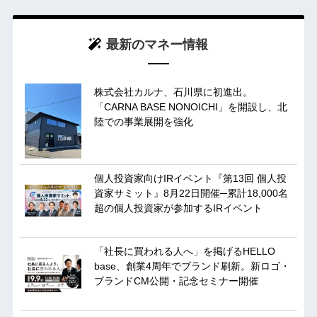
最新のマネー情報
株式会社カルナ、石川県に初進出。
「CARNA BASE NONOICHI」を開設し、北
陸での事業展開を強化
個人投資家向けIRイベント『第13回 個人投
資家サミット』8月22日開催─累計18,000名
超の個人投資家が参加するIRイベント
「社長に買われる人へ」を掲げるHELLO
base、創業4周年でブランド刷新。新ロゴ・
ブランドCM公開・記念セミナー開催