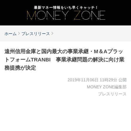
最新マネー情報をいち早くキャッチ！
ホーム
プレスリリース
遠州信用金庫と国内最大の事業承継・M＆Aプラッ
トフォームTRANBI 事業承継問題の解決に向け業
務提携が決定
2019年11月06日 11時29分
公開
MONEY ZONE編集部
プレスリリース