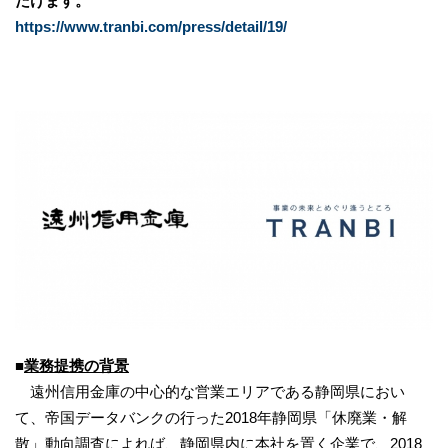
だけます。
https://www.tranbi.com/press/detail/19/
■
業務提携の背景
遠州信用金庫の中心的な営業エリアである静岡県におい
て、帝国データバンクの行った2018年静岡県「休廃業・解
散」動向調査によれば、静岡県内に本社を置く企業で、2018