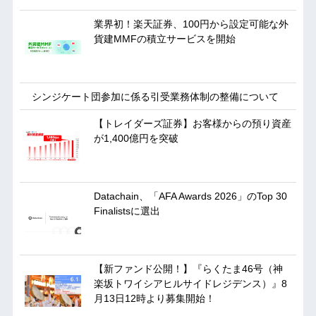
業界初！楽天証券、100円から設定可能な外
貨建MMFの積立サービスを開始
シンジケート団参加に係る引受業務体制の整備について
【トレイダーズ証券】お客様からの預り資産
が1,400億円を突破
Datachain、「AFA Awards 2026」のTop 30
Finalistsに選出
【新ファンド公開！】『らくたま46号（神
楽坂トワイシアヒルサイドレジデンス）』8
月13日12時より募集開始！