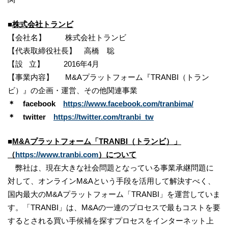
■
株式会社トランビ
【会社名】 株式会社トランビ
【代表取締役社長】 高橋 聡
【設 立】 2016年4月
【事業内容】 M&Aプラットフォーム『TRANBI（トラン
ビ）』の企画・運営、その他関連事業
＊ facebook
https://www.facebook.com/tranbima/
＊ twitter
https://twitter.com/tranbi_tw
■
M&Aプラットフォーム「TRANBI（トランビ）」
（
https://www.tranbi.com
）について
弊社は、現在大きな社会問題となっている事業承継問題に
対して、オンラインM&Aという手段を活用して解決すべく、
国内最大のM&Aプラットフォーム「TRANBI」を運営していま
す。「TRANBI」は、M&Aの一連のプロセスで最もコストを要
するとされる買い手候補を探すプロセスをインターネット上