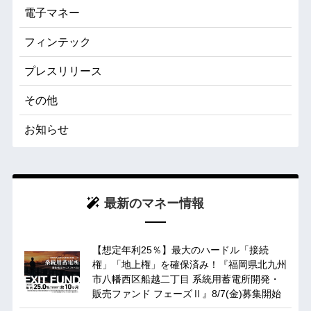
電子マネー
フィンテック
プレスリリース
その他
お知らせ
最新のマネー情報
【想定年利25％】最大のハードル「接続
権」「地上権」を確保済み！『福岡県北九州
市八幡西区船越二丁目 系統用蓄電所開発・
販売ファンド フェーズⅡ』8/7(金)募集開始