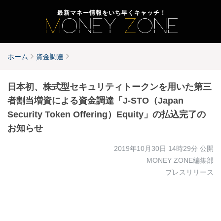
最新マネー情報をいち早くキャッチ！
ホーム
資金調達
日本初、株式型セキュリティトークンを用いた第三
者割当増資による資金調達「J-STO（Japan
Security Token Offering）Equity」の払込完了の
お知らせ
2019年10月30日 14時29分
公開
MONEY ZONE編集部
プレスリリース