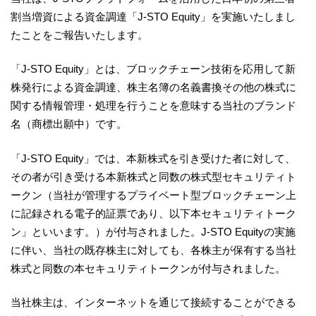
割当増資による資金調達「J-STO Equity」を実施いたしまし
たことをご報告いたします。
「J-STO Equity」とは、ブロックチェーン技術を応用して新
株発行による資金調達、株主名簿の名義書換その他の株式に
関する情報管理・処理を行うことを意味する当社のブランド
名（商標出願中）です。
「J-STO Equity」では、本新株式を引き受けた者に対して、
その者が引き受ける本新株式と同数の株式型セキュリティト
ークン（当社が管理するプライベート型ブロックチェーン上
に記録される電子的証票であり、以下本セキュリティトーク
ン」といいます。）が付与されました。J-STO Equityの実施
に伴い、当社の既存株主に対しても、各株主が保有する当社
株式と同数の本セキュリティトークンが付与されました。
当社株主は、インターネットを通じて接続することができる