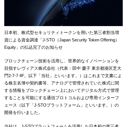
日本初、株式型セキュリティトークンを用いた第三者割当増
資による資金調達「J-STO（Japan Security Token Offering）
Equity」の払込完了のお知らせ
ブロックチェーン技術を活用し、世界的なイノベーションを
目指すレヴィアス株式会社（代表：田中 慶子 東京都港区芝大
門2-7-7 4F。以下「当社」といいます。）はこれまで文書によ
る株主名簿や契約書等、アナログで管理されていた株式に関
する情報をブロックチェーン上においてデジタル方式で管理
することを可能にする通信プロトコルおよび専用インターフ
ェース（以下「J-STOプラットフォーム」といいます。）の
開発を行いました。
当社は、J-STOプラットフォームを活用した日本初の第三者