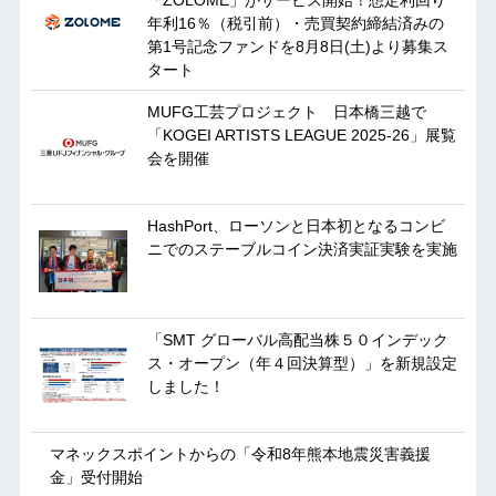
「ZOLOME」がサービス開始！想定利回り
年利16％（税引前）・売買契約締結済みの
第1号記念ファンドを8月8日(土)より募集ス
タート
MUFG工芸プロジェクト 日本橋三越で
「KOGEI ARTISTS LEAGUE 2025-26」展覧
会を開催
HashPort、ローソンと日本初となるコンビ
ニでのステーブルコイン決済実証実験を実施
「SMT グローバル高配当株５０インデック
ス・オープン（年４回決算型）」を新規設定
しました！
マネックスポイントからの「令和8年熊本地震災害義援
金」受付開始