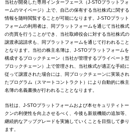
当社が開発した専用インターフェース（J-STOプラットフォ
ームのマイページ）上で、自己の保有する当社株式に関する
情報を随時閲覧することが可能になります。J-STOプラット
フォームの利用者は、同プラットフォームを通じて当社株式
の売買を行うことができ、当社取締役会に対する当社株式の
譲渡承認請求も、同プラットフォームを通じて行われること
となります。当社の株主名簿は、J-STOプラットフォームを
構成するブロックチェーン（当社が管理するプライベート型
ブロックチェーン）上で管理され、当社株式が適正な手続に
従って譲渡された場合には、同ブロックチェーンに実装され
たプログラム（スマートコントラクト）により自動的に株主
名簿の名義書換が行われることとなります。
当社は、J-STOプラットフォームおよび本セキュリティトー
クンの利便性を向上させるべく、今後も新規機能の追加等、
継続的なアップグレードを実施していくことを目指して参り
ます。