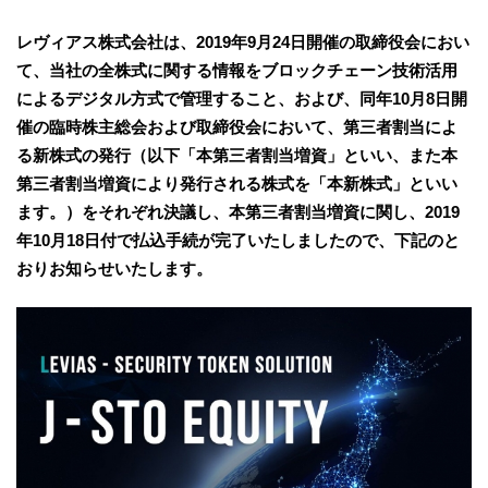
レヴィアス株式会社は、2019年9月24日開催の取締役会におい
て、当社の全株式に関する情報をブロックチェーン技術活用
によるデジタル方式で管理すること、および、同年10月8日開
催の臨時株主総会および取締役会において、第三者割当によ
る新株式の発行（以下「本第三者割当増資」といい、また本
第三者割当増資により発行される株式を「本新株式」といい
ます。）をそれぞれ決議し、本第三者割当増資に関し、2019
年10月18日付で払込手続が完了いたしましたので、下記のと
おりお知らせいたします。