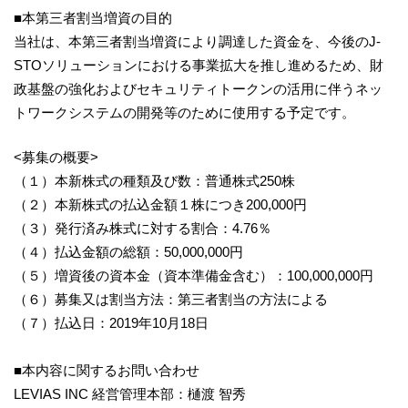
■本第三者割当増資の目的
当社は、本第三者割当増資により調達した資金を、今後のJ-
STOソリューションにおける事業拡大を推し進めるため、財
政基盤の強化およびセキュリティトークンの活用に伴うネッ
トワークシステムの開発等のために使用する予定です。
<募集の概要>
（１）本新株式の種類及び数：普通株式250株
（２）本新株式の払込金額１株につき200,000円
（３）発行済み株式に対する割合：4.76％
（４）払込金額の総額：50,000,000円
（５）増資後の資本金（資本準備金含む）：100,000,000円
（６）募集又は割当方法：第三者割当の方法による
（７）払込日：2019年10月18日
■本内容に関するお問い合わせ
LEVIAS INC 経営管理本部：樋渡 智秀