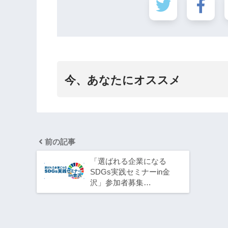
今、あなたにオススメ
前の記事
「選ばれる企業になる
SDGs実践セミナーin金
沢」参加者募集…