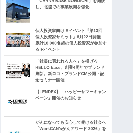
「CARNA BASE NONOICHI」を開設
し、北陸での事業展開を強化
個人投資家向けIRイベント『第13回
個人投資家サミット』8月22日開催─
累計18,000名超の個人投資家が参加す
るIRイベント
「社長に買われる人へ」を掲げる
HELLO base、創業4周年でブランド
刷新。新ロゴ・ブランドCM公開・記
念セミナー開催
【LENDEX】「ハッピーサマーキャン
ペーン」開催のお知らせ
がんになっても安心して働ける社会へ
「WorkCAN’sがんアワード 2026」を