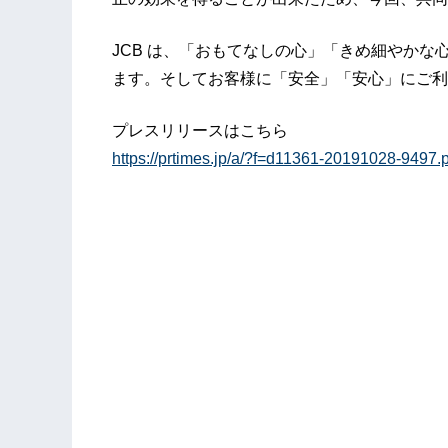
JCB は、「おもてなしの心」「きめ細やか
ます。そしてお客様に「安全」「安心」にご利
プレスリリースはこちら
https://prtimes.jp/a/?f=d11361-20191028-9497.