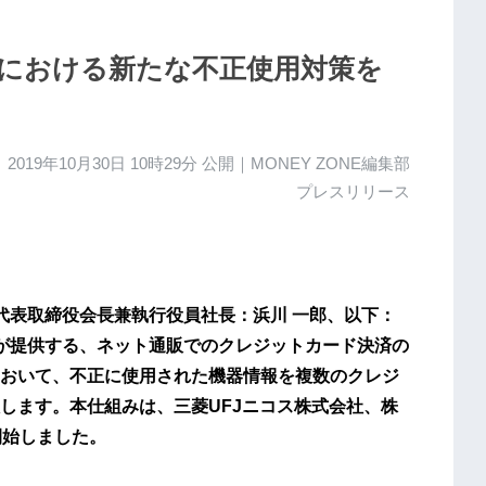
済における新たな不正使用対策を
2019年10月30日 10時29分
公開｜MONEY ZONE編集部
プレスリリース
代表取締役会長兼執行役員社長：浜川 一郎、以下：
）が提供する、ネット通販でのクレジットカード決済の
おいて、不正に使用された機器情報を複数のクレジ
します。本仕組みは、三菱UFJニコス株式会社、株
開始しました。