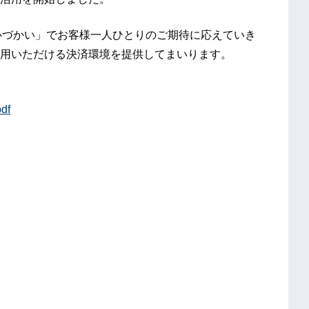
な心づかい」でお客様一人ひとりのご期待に応えていき
用いただける決済環境を提供してまいります。
pdf