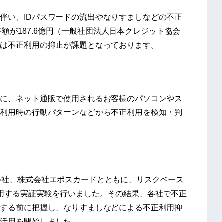
伴い、IDパスワードの流出やなりすましなどの不正
額が187.6億円（一般社団法人日本クレジット協会
は不正利用の抑止が課題となっております。
に、ネット通販で使用されるお客様のパソコンやス
利用時の行動パターンなどから不正利用を検知・判
株式会社、株式会社エポスカードとともに、リスクベース
用する実証実験を行いました。その結果、各社で不正
する前に把握し、なりすましなどによる不正利用抑
活用を開始しました。