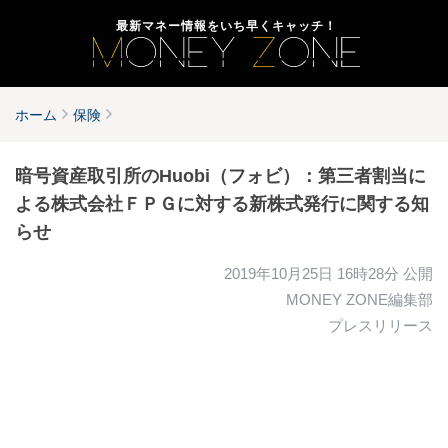
最新マネー情報をいち早くキャッチ！
ホーム
保険
暗号資産取引所のHuobi（フォビ）：第三者割当に
よる株式会社ＦＰＧに対する新株式発行に関する知
らせ
2019年10月25日 16時28分
公開
MONEY ZONE編集部
プレスリリース