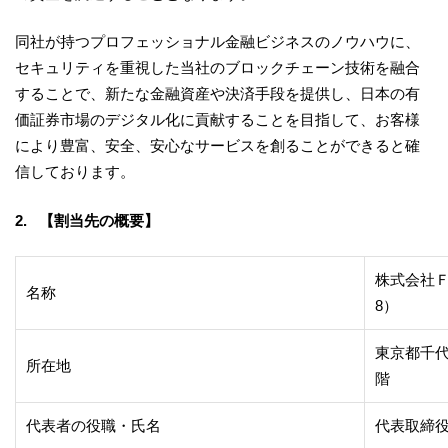
同社が持つプロフェッショナル金融ビジネスのノウハウに、
セキュリティを重視した当社のブロックチェーン技術を融合
することで、新たな金融資産や決済手段を提供し、日本の有
価証券市場のデジタル化に貢献することを目指して、お客様
により豊富、安全、安心なサービスを創ることができると確
信しております。
2. 【割当先の概要】
株式会社Ｆ
名称
8）
東京都千代
所在地
階
代表者の役職・氏名
代表取締