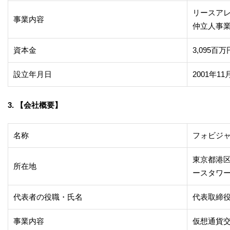
リースア
事業内容
仲立人事
資本金
3,095百万
設立年月日
2001年11
3. 【会社概要】
名称
フォビジ
東京都港区
所在地
ースタワー
代表者の役職・氏名
代表取締
事業内容
仮想通貨