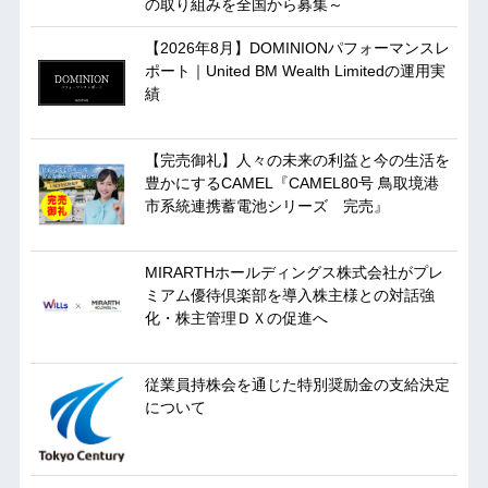
の取り組みを全国から募集～
【2026年8月】DOMINIONパフォーマンスレ
ポート｜United BM Wealth Limitedの運用実
績
【完売御礼】人々の未来の利益と今の生活を
豊かにするCAMEL『CAMEL80号 鳥取境港
市系統連携蓄電池シリーズ 完売』
MIRARTHホールディングス株式会社がプレ
ミアム優待倶楽部を導入株主様との対話強
化・株主管理ＤＸの促進へ
従業員持株会を通じた特別奨励金の支給決定
について