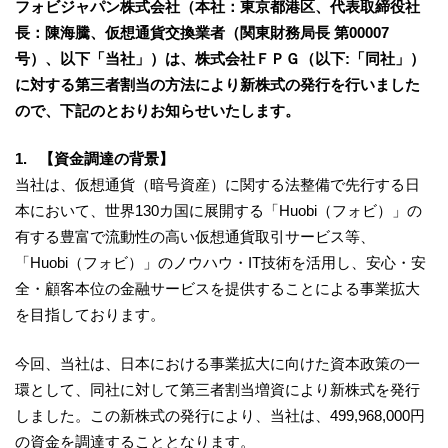
フォビジャパン株式会社（本社：東京都港区、代表取締役社
長：陳海騰、仮想通貨交換業者（関東財務局長 第00007
号）、以下「当社」）は、株式会社ＦＰＧ（以下:「同社」）
に対する第三者割当の方法により新株式の発行を行いました
ので、下記のとおりお知らせいたします。
1. 【資金調達の背景】
当社は、仮想通貨（暗号資産）に関する法整備で先行する日
本において、世界130カ国に展開する「Huobi（フォビ）」の
有する豊富で流動性の高い仮想通貨取引サービス等、
「Huobi（フォビ）」のノウハウ・IT技術を活用し、安心・安
全・顧客本位の金融サービスを提供することによる事業拡大
を目指しております。
今回、当社は、日本における事業拡大に向けた資本政策の一
環として、同社に対して第三者割当増資により新株式を発行
しました。この新株式の発行により、当社は、499,968,000円
の資金を調達することとなります。